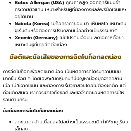
Botox Allergan (USA)
คุณภาพสูง ออกฤทธิ์แม่นยำ
กระจายตัวแคบ เหมาะสำหรับผู้ที่ต้องการผลลัพธ์ชัดเจนและ
อยู่ได้นาน
Nabota (Korea)
โบท็อกราคาย่อมเยา เห็นผลไว เหมาะกับ
ผู้เริ่มต้นหรือต้องการปรับกล้ามเนื้ออย่างเป็นธรรมชาติ
Xeomin (Germany)
ไม่มีโปรตีนเจือปน ลดโอกาสดื้อยา
เหมาะกับผู้ที่เคยฉีดต่อเนื่อง
ข้อดีและข้อเสียของการฉีดโบท็อกลดน่อง
การฉีดโบท็อกเพื่อลดขนาดน่อง เป็นหัตถการที่ได้รับความนิยม
มากขึ้นเรื่อย ๆ โดยเฉพาะในกลุ่มคนที่มีปัญหาน่องปูดจากกล้าม
เนื้อ ไม่ใช่จากไขมัน และต้องการเรียวขาสวยโดยไม่ต้องผ่าตัด แต่
ก่อนตัดสินใจ เราควรเข้าใจทั้งข้อดีและข้อจำกัดของหัตถการนี้ให้
รอบด้านครับ
ข้อดีของการฉีดโบท็อกลดน่อง
ลดขนาดกล้ามเนื้อน่องได้อย่างเป็นธรรมชาติ ทำให้ขาดูเรียว
เล็กลง