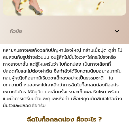
หัวข้อ
หลายคนอาจเคยกังวลกับปัญหาน่องใหญ่ กล้ามเนื้อปูด ดูล่ำ ไม่
สมส่วนกับรูปร่างส่วนบน จนรู้สึกไม่มั่นใจเวลาใส่กระโปรงหรือ
กางเกงขาสั้น แต่รู้ไหมครับว่า โบท็อกน่อง เป็นทางเลือกที่
ปลอดภัยและไม่ต้องผ่าตัด ซึ่งกำลังได้รับความนิยมอย่างมากใน
กลุ่มผู้หญิงที่อยากมีเรียวขาเล็กลงอย่างเป็นธรรมชาติ
ใน
บทความนี้ หมอจะพาไปเจาะลึกว่าการฉีดโบท็อกลดน่องคืออะไร
เหมาะกับใคร ใช้กี่ยูนิต และฉีดครั้งแรกจะเห็นผลจริงไหม พร้อม
แนะนำการเตรียมตัวและดูแลหลังทำ เพื่อให้คุณตัดสินใจได้อย่าง
มั่นใจและปลอดภัยครับ
ฉีดโบท็อกลดน่อง คืออะไร ?