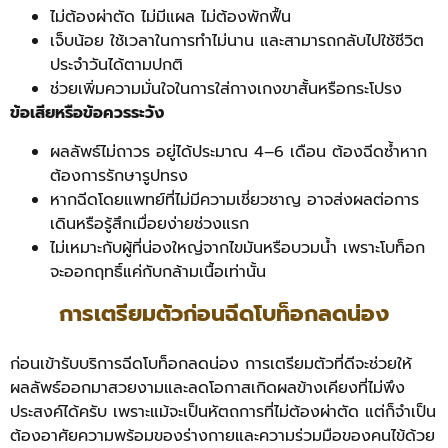
ไม่ต้องผ่าตัด ไม่มีแผล ไม่ต้องพักฟื้น
เจ็บน้อย ใช้เวลาในการทำไม่นาน และสามารถกลับไปใช้ชีวิต
ประจำวันได้ตามปกติ
ช่วยเพิ่มความมั่นใจในการใส่กางเกงขาสั้นหรือกระโปรง
ข้อเสียหรือข้อควรระวัง
ผลลัพธ์ไม่ถาวร อยู่ได้ประมาณ 4–6 เดือน ต้องฉีดซ้ำหาก
ต้องการรักษารูปทรง
หากฉีดโดยแพทย์ที่ไม่มีความเชี่ยวชาญ อาจส่งผลต่อการ
เดินหรือรู้สึกเมื่อยง่ายช่วงแรก
ไม่เหมาะกับผู้ที่น่องใหญ่จากไขมันหรือบวมน้ำ เพราะโบท็อก
จะออกฤทธิ์แค่กับกล้ามเนื้อเท่านั้น
การเตรียมตัวก่อนฉีดโบท็อกลดน่อง
ก่อนเข้ารับบริการฉีดโบท็อกลดน่อง การเตรียมตัวที่ดีจะช่วยให้
ผลลัพธ์ออกมาสวยงามและลดโอกาสเกิดผลข้างเคียงที่ไม่พึง
ประสงค์ได้ครับ เพราะแม้จะเป็นหัตถการที่ไม่ต้องผ่าตัด แต่ก็จำเป็น
ต้องอาศัยความพร้อมของร่างกายและความร่วมมือของคนไข้ด้วย