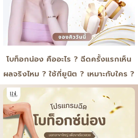
โบท็อกน่อง คืออะไร ? ฉีดครั้งแรกเห็น
ผลจริงไหม ? ใช้กี่ยูนิต ? เหมาะกับใคร ?