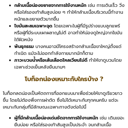
กล้ามเนื้อน่องขยายจากการใช้งานหนัก
เช่น การเดินเร็ว วิ่ง
หรือใส่รองเท้าส้นสูงบ่อย ๆ ทำให้กล้ามเนื้อบริเวณนี้ทำงาน
หนักและขยายตัวมากขึ้น
ไขมันสะสมเฉพาะจุด
โดยเฉพาะในผู้ที่มีรูปร่างแบบลูกแพร์
หรือผู้ที่มีระบบเผาผลาญไม่ดี อาจทำให้น่องดูใหญ่จากไขมัน
ใต้ผิวหนัง
พันธุกรรม
บางคนอาจมีโครงสร้างกล้ามเนื้อขาใหญ่ตั้งแต่
กำเนิด แม้จะไม่ออกกำลังกายมากนักก็ตาม
ภาวะบวมน้ำหรือเส้นเลือดไหลเวียนไม่ดี
ทำให้ขาดูบวมโดย
เฉพาะช่วงเย็นหลังยืนนานๆ
โบท็อกน่องเหมาะกับใครบ้าง ?
โบท็อกลดน่องเป็นหัตถการที่ออกแบบมาเพื่อช่วยให้ขาดูเรียวยาว
ขึ้น โดยไม่ต้องพึ่งการผ่าตัด ซึ่งไม่ได้เหมาะกับทุกคนครับ แต่จะ
เหมาะกับกลุ่มที่มีลักษณะเฉพาะทางดังต่อไปนี้
ผู้ที่มีกล้ามเนื้อน่องเด่นชัดจากการใช้งานหนัก
เช่น เดินเยอะ
ยืนบ่อย หรือใส่รองเท้าส้นสูงเป็นประจำ จนกล้ามเนื้อ