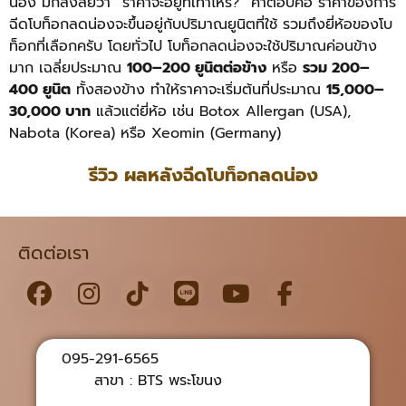
น่อง มักสงสัยว่า “ราคาจะอยู่ที่เท่าไหร่?” คำตอบคือ ราคาของการ
ฉีดโบท็อกลดน่องจะขึ้นอยู่กับปริมาณยูนิตที่ใช้ รวมถึงยี่ห้อของโบ
ท็อกที่เลือกครับ โดยทั่วไป โบท็อกลดน่องจะใช้ปริมาณค่อนข้าง
มาก เฉลี่ยประมาณ
100–200 ยูนิตต่อข้าง
หรือ
รวม 200–
400 ยูนิต
ทั้งสองข้าง ทำให้ราคาจะเริ่มต้นที่ประมาณ
15,000–
30,000 บาท
แล้วแต่ยี่ห้อ เช่น Botox Allergan (USA),
Nabota (Korea) หรือ Xeomin (Germany)
รีวิว ผลหลังฉีดโบท็อกลดน่อง
ติดต่อเรา
095-291-6565
สาขา : BTS พระโขนง