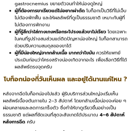
gastrocnemius ขยายตัวจนทำให้น่องดูใหญ่
ผู้ที่ต้องการขาเรียวแต่ไม่อยากผ่าตัด
โบท็อกเป็นวิธีที่ไม่เจ็บ
ไม่ต้องพักฟื้น และให้ผลลัพธ์ที่ดูเป็นธรรมชาติ เหมาะกับผู้ที่
ไม่ต้องการพักงาน
ผู้ที่รู้สึกว่าใส่กางเกงหรือกระโปรงแล้วขาไม่เรียว
โดยเฉพาะ
ในคนที่รูปร่างสมส่วนแต่ติดปัญหาน่องใหญ่ โบท็อกสามารถ
ช่วยปรับความสมดุลของขาได้
ผู้ที่มีน่องใหญ่จากกล้ามเนื้อ มากกว่าไขมัน
ควรให้แพทย์
ประเมินก่อนว่าโครงสร้างน่องเกิดจากอะไร เพื่อเลือกวิธีที่ได้
ผลลัพธ์ตรงจุดครับ
โบท็อกน่องกี่วันเห็นผล และอยู่ได้นานแค่ไหน ?
หลังจากฉีดโบท็อกน่องไปแล้ว ผู้รับบริการส่วนใหญ่จะเริ่มเห็น
ผลลัพธ์เบื้องต้นภายใน 2–3 สัปดาห์ โดยกล้ามเนื้อน่องจะค่อย ๆ
ผ่อนคลายและลดการเกร็งตัว ซึ่งทำให้ขาดูเรียวขึ้นอย่างเป็น
ธรรมชาติ แต่ผลที่ชัดเจนที่สุดจะสังเกตได้ประมาณ
4–6 สัปดาห์
หลังการฉีด
ครับ