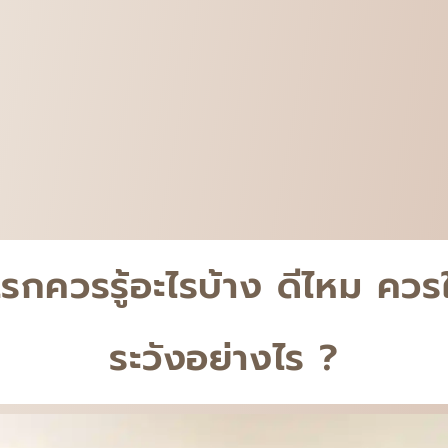
แรกควรรู้อะไรบ้าง ดีไหม ควรใช
ระวังอย่างไร ?