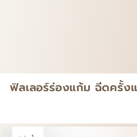
ฟิลเลอร์ร่องแก้ม ฉีดครั้ง