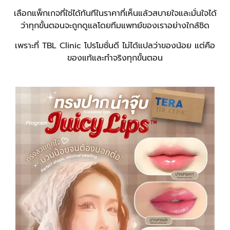
เลือกแพ็กเกจที่ใช่ได้ทันทีในราคาที่เห็นแล้วสบายใจและมั่นใจได้
ว่าทุกขั้นตอนจะถูกดูแลโดยทีมแพทย์ของเราอย่างใกล้ชิด
เพราะที่ TBL Clinic โปรโมชั่นดี ไม่ได้แปลว่าของน้อย แต่คือ
ของแท้และทำจริงทุกขั้นตอน