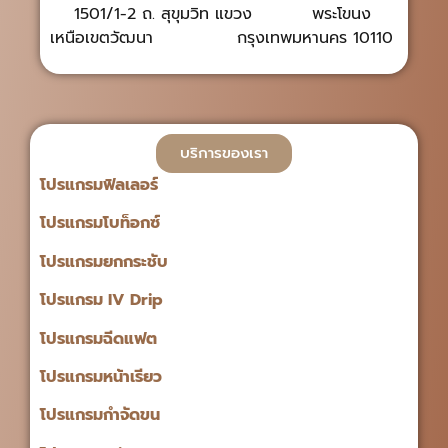
1501/1-2 ถ. สุขุมวิท แขวง พระโขนง
เหนือเขตวัฒนา กรุงเทพมหานคร 10110
บริการของเรา
โปรแกรมฟิลเลอร์
โปรแกรมโบท็อกซ์
โปรแกรมยกกระชับ
โปรแกรม IV Drip
โปรแกรมฉีดแฟต
โปรแกรมหน้าเรียว
โปรแกรมกำจัดขน