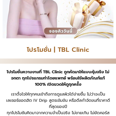
โปรโมชั่น | TBL Clinic
โปรโมชั่นความงามที่ TBL Clinic ถูกคัดมาให้แบบคุ้มจริง ไม่
จกตา ทุกโปรแกรมทำโดยแพทย์ พร้อมใช้ผลิตภัณฑ์แท้
100% เปิดขวดให้ดูทุกครั้ง
เราตั้งใจให้ทุกคนเข้าถึงการดูแลผิวได้ง่ายขึ้น ไม่ว่าจะเป็น
เลเซอร์ยอดฮิต IV Drip สูตรเข้มข้น หรือดีลกำจัดขนที่ราคาดี
ที่สุดของปี
ทุกโปรโมชันคิดมาจากความจำเป็นจริง ไม่ขายเกิน ไม่ยัดคอร์ส