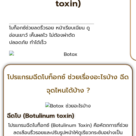
toxin)
โบท็อกซ์ช่วยลดริ้วรอย หน้าเรียบเนียน ดู
อ่อนเยาว์ เห็นผลไว ไม่ต้องผ่าตัด
ปลอดภัย ทำได้เร็ว
โปรแกรมฉีดโบท็อกซ์ ช่วยเรื่องอะไรบ้าง ฉีด
จุดไหนได้บ้าง ?
ฉีดโบ (Botulinum toxin)
โปรแกรมฉีดโบท็อกซ์ (Botulinum Toxin) คือหัตถการที่ช่วย
ลดเลือนริ้วรอยและปรับรูปหน้าให้ดูเรียวกระชับอย่างเป็น