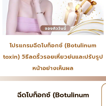
โปรแกรมฉีดโบท็อกซ์ (Botulinum
toxin) วิธีลดริ้วรอยเหี่ยวย่นและปรับรูป
หน้าอย่างเห็นผล
ฉีดโบท็อกซ์ (Botulinum