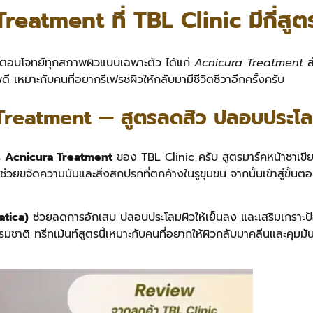
Treatment ที่ TBL Clinic มีกี่สูต
ให้ตอบโจทย์ทุกสภาพผิวแบบเฉพาะตัว ได้แก่
Acnicura Treatment
ส
ดี เหมาะกับคนที่อยากรีเฟรชผิวให้กลับมามีชีวิตชีวาอีกครั้งครับ
Treatment — สูตรลดสิว ปลอบประโลม
ร
Acnicura Treatment
ของ TBL Clinic ครับ สูตรมาร์คหน้าชาเข
ขจัดความมันและสิ่งสกปรกที่ตกค้างในรูขุมขน จากนั้นเข้าสู่ขั้น
atica)
ช่วยลดการอักเสบ ปลอบประโลมผิวให้เย็นลง และเสริมเกราะป้อ
รรมชาติ
ทรีทเม้นท์สูตรนี้เหมาะกับคนที่อยากให้ผิวกลับมาคลีนและคุมมั