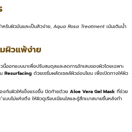
ร
ำหรับผิวมันและเป็นสิวง่าย,
Aqua Rosa Treatment
เน้นเติมน้ำ
ผิวแพ้ง่าย
ียวนี้ออกแบบมาเพื่อปรับสมดุลและลดการอักเสบของผิวโดยเฉพาะ
ตอน
Resurfacing
ด้วยเซรั่มผลัดเซลล์ผิวอ่อนโยน เพื่อเปิดทางให้ผิว
งกันผิวให้แข็งแรงขึ้น ปิดท้ายด้วย
Aloe Vera Gel Mask
ที่ช่วย
น”แบบไม่แห้งตึง ให้ผิวดูเรียบเนียนใสและรู้สึกเบาสบายขึ้นหลังทำ