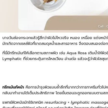
บางวันส่องกระจกแล้วรู้สึกว่าผิวไม่ไหวจริง หมอง เหนื่อย แต่งหน้าไ
มักเกิดจากเซลล์ผิวที่ขาดสมดุลน้ำและสารอาหาร จึงตอบสนองต่อการ
ที่นี่มีทรีทเม้นท์ให้เลือกตามสภาพผิว เช่น Aqua Rosa เติมน้ำให
Lymphatic ที่ช่วยกระตุ้นการไหลเวียน อ่านต่อ แล้วจะรู้ว่าผิวใสสุขภ
ทรีทเม้นท์หน้า
คือการบำรุงผิวแบบล้ำลึกที่มากกว่าการทาครีมทั่วไป
กลับมาทำงานได้เต็มประสิทธิภาพ โดยขั้นตอนจะถูกออกแบบตามสภาพ
แพทย์ผิวหนังมักใช้เทคนิค
resurfacing + lymphatic massag