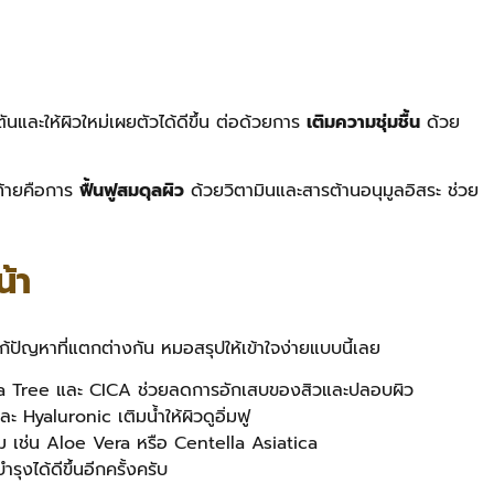
นและให้ผิวใหม่เผยตัวได้ดีขึ้น ต่อด้วยการ
เติมความชุ่มชื้น
ด้วย
ดท้ายคือการ
ฟื้นฟูสมดุลผิว
ด้วยวิตามินและสารต้านอนุมูลอิสระ ช่วย
น้า
ก้ปัญหาที่แตกต่างกัน หมอสรุปให้เข้าใจง่ายแบบนี้เลย
ea Tree และ CICA ช่วยลดการอักเสบของสิวและปลอบผิว
ะ Hyaluronic เติมน้ำให้ผิวดูอิ่มฟู
ม เช่น Aloe Vera หรือ Centella Asiatica
รุงได้ดีขึ้นอีกครั้งครับ