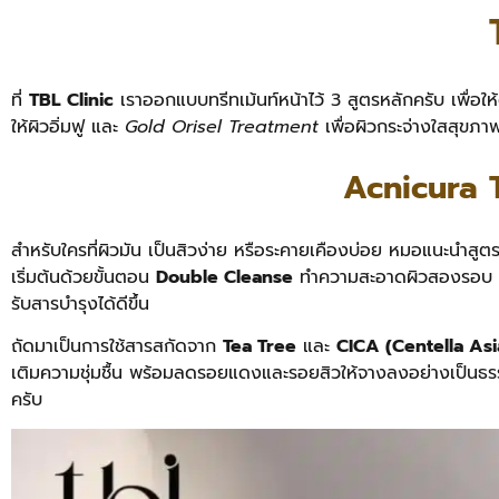
ที่
TBL Clinic
เราออกแบบทรีทเม้นท์หน้าไว้ 3 สูตรหลักครับ เพื่อ
ให้ผิวอิ่มฟู และ
Gold Orisel Treatment
เพื่อผิวกระจ่างใสสุขภาพ
Acnicura 
สำหรับใครที่ผิวมัน เป็นสิวง่าย หรือระคายเคืองบ่อย หมอแนะนำสูต
เริ่มต้นด้วยขั้นตอน
Double Cleanse
ทำความสะอาดผิวสองรอบ ช่วย
รับสารบำรุงได้ดีขึ้น
ถัดมาเป็นการใช้สารสกัดจาก
Tea Tree
และ
CICA (Centella Asi
เติมความชุ่มชื้น พร้อมลดรอยแดงและรอยสิวให้จางลงอย่างเป็นธ
ครับ