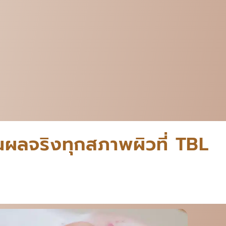
็นผลจริงทุกสภาพผิวที่ TBL