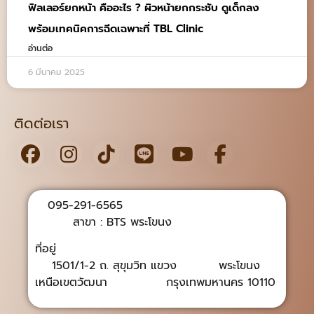
ฟิลเลอร์ยกหน้า คืออะไร ? ผิวหน้ายกกระชับ ดูเด็กลง
พร้อมเทคนิคการฉีดเฉพาะที่ TBL Clinic
อ่านต่อ
6 มีนาคม 2025
ติดต่อเรา
095-291-6565
สาขา : BTS พระโขนง
ที่อยู่
1501/1-2 ถ. สุขุมวิท แขวง พระโขนง
เหนือเขตวัฒนา กรุงเทพมหานคร 10110