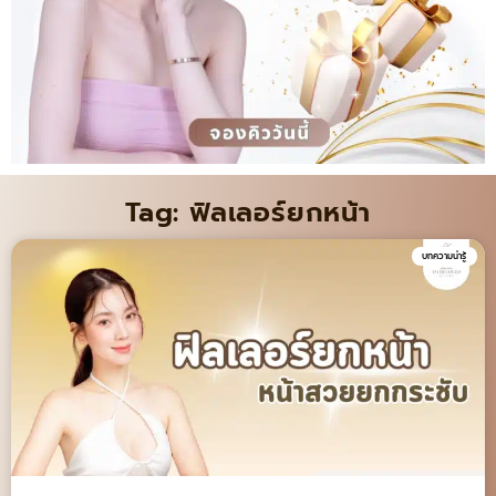
Tag: ฟิลเลอร์ยกหน้า
บทความน่ารู้