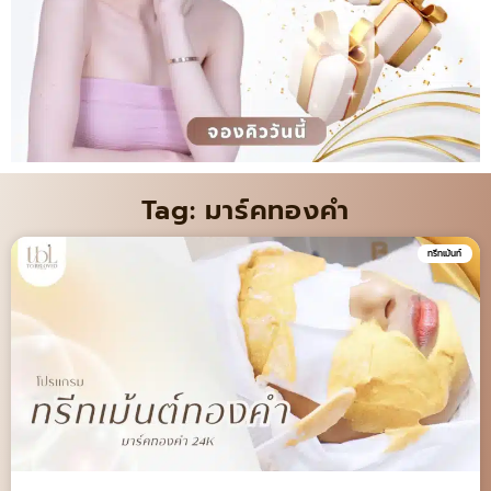
Tag: มาร์คทองคำ
ทรีทเม้นท์