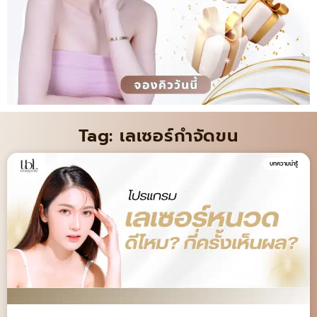
Tag: เลเซอร์กำจัดขน
บทความน่ารู้