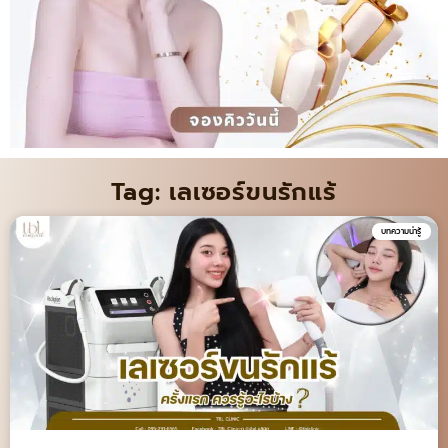
Tag: เลเซอร์ขนรักแร้
บทความน่ารู้