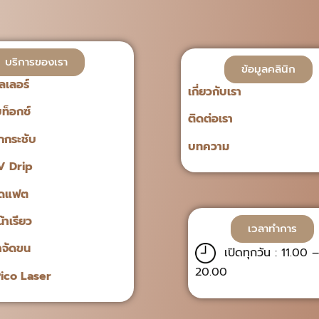
บริการของเรา
ข้อมูลคลินิก
ลเลอร์
เกี่ยวกับเรา
ท็อกซ์
ติดต่อเรา
กระชับ
บทความ
V Drip
ีดแฟต
าเรียว
เวลาทำการ
ำจัดขน
เปิดทุกวัน : 11.00 –
20.00
ico Laser