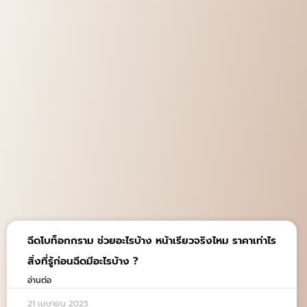
ฉีดโบท็อกกราม ช่วยอะไรบ้าง หน้าเรียวจริงไหม ราคาเท่าไร
สิ่งที่รู้ก่อนฉีดมีอะไรบ้าง ?
อ่านต่อ
21 เมษายน 2025