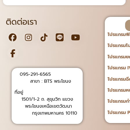
ติดต่อเรา
โปรแกรมฟิ
โปรแกรมโบ
โปรแกรมยก
โปรแกรม I
095-291-6565
โปรแกรมฉ
สาขา : BTS พระโขนง
โปรแกรมหน้
ที่อยู่
1501/1-2 ถ. สุขุมวิท แขวง
โปรแกรมก
พระโขนงเหนือเขตวัฒนา
โปรแกรม P
กรุงเทพมหานคร 10110