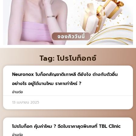
Tag: โปรโบท็อกซ์
Neuronox โบท็อกสัญชาติเกาหลี ดียังไง ต่างกับตัวอื่น
อย่างไร อยู่ได้นานไหม ราคาเท่าไหร่ ?
อ่านต่อ
13 เมษายน 2025
โปรโบท็อก คุ้มค่าไหม ? ฉีดโบราคาสุดพิเศษที่ TBL Clinic
อ่านต่อ