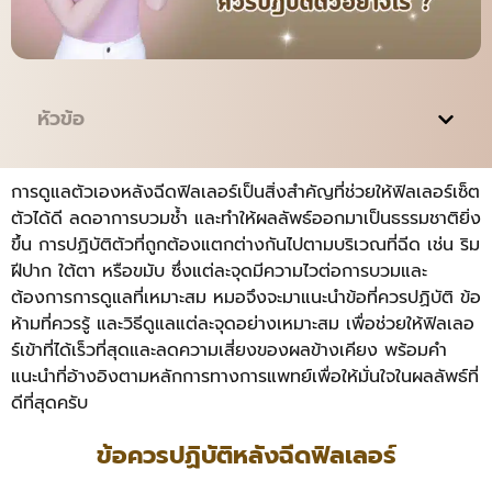
หัวข้อ
การดูแลตัวเองหลังฉีดฟิลเลอร์เป็นสิ่งสำคัญที่ช่วยให้ฟิลเลอร์เซ็ต
ตัวได้ดี ลดอาการบวมช้ำ และทำให้ผลลัพธ์ออกมาเป็นธรรมชาติยิ่ง
ขึ้น การปฏิบัติตัวที่ถูกต้องแตกต่างกันไปตามบริเวณที่ฉีด เช่น ริม
ฝีปาก ใต้ตา หรือขมับ ซึ่งแต่ละจุดมีความไวต่อการบวมและ
ต้องการการดูแลที่เหมาะสม หมอจึงจะมาแนะนำข้อที่ควรปฏิบัติ ข้อ
ห้ามที่ควรรู้ และวิธีดูแลแต่ละจุดอย่างเหมาะสม เพื่อช่วยให้ฟิลเลอ
ร์เข้าที่ได้เร็วที่สุดและลดความเสี่ยงของผลข้างเคียง พร้อมคำ
แนะนำที่อ้างอิงตามหลักการทางการแพทย์เพื่อให้มั่นใจในผลลัพธ์ที่
ดีที่สุดครับ
ข้อควรปฏิบัติหลังฉีดฟิลเลอร์