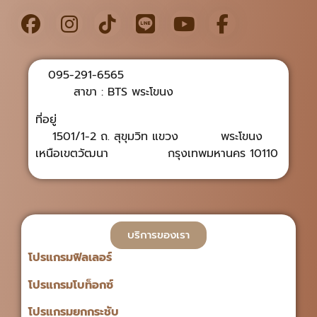
095-291-6565
สาขา : BTS พระโขนง
ที่อยู่
1501/1-2 ถ. สุขุมวิท แขวง พระโขนง
เหนือเขตวัฒนา กรุงเทพมหานคร 10110
บริการของเรา
โปรแกรมฟิลเลอร์
โปรแกรมโบท็อกซ์
โปรแกรมยกกระชับ