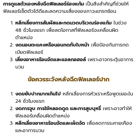
การดูแลตัวเองหลังฉีดฟิลเลอร์ร่องแก้ม
เป็นสิ่งสำคัญที่ช่วยให้
ฟิลเลอร์เซ็ตตัวได้ดีและลดความเสี่ยงของภาวะแทรกซ้อน
หลีกเลี่ยงการสัมผัสและกดนวดบริเวณร่องแก้ม
ในช่วง
48 ชั่วโมงแรก เพื่อลดโอกาสที่ฟิลเลอร์จะเคลื่อนผิด
ตำแหน่ง
งดนอนตะแคงหรือนอนกดทับใบหน้า
เพื่อป้องกันการกด
เบียดฟิลเลอร์
เลี่ยงอาหารร้อนจัดและแอลกอฮอล์
เพราะอาจกระตุ้นอาการ
บวม
ข้อควรระวังหลังฉีดฟิลเลอร์ปาก
งดขยับปากมากเกินไป
หลีกเลี่ยงการหัวเราะหรือพูดเยอะใน
24 ชั่วโมงแรก
งดการจูบ การใช้หลอดดูด และการสูบบุหรี่
เพราะอาจทำให้
ฟิลเลอร์เคลื่อนผิดตำแหน่ง
หลีกเลี่ยงอาหารร้อนจัดและเผ็ดจัด
เพื่อลดการระคายเคือง
และอาการบวม