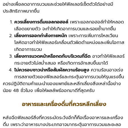
อย่างเพื่อลดอาการบวมและช่วยให้ฟิลเลอร์เซ็ตตัวได้อย่างมี
ประสิทธิภาพมากขึ้น
ควรเลี่ยงการดื่มแอลกอฮอล์
เพราะแอลกอฮอล์ทำให้หลอด
เลือดขยายตัว จะทำให้เกิดอาการบวมและรอยช้ำมากขึ้น
เลี่ยงการออกกำลังกายหนัก
เพราะการเพิ่มการไหลเวียน
โลหิตอาจทำให้ฟิลเลอร์เคลื่อนตัวผิดตำแหน่งและเพิ่มโอกาส
เกิดอาการบวม
เลี่ยงการนวดหน้าหรือกดทับบริเวณที่ฉีด
อาจทำให้ฟิลเลอร์
กระจายตัวไม่สม่ำเสมอ หรือเกิดการอักเสบขึ้นมาได้
ไม่ควรอบซาวน่าหรือสัมผัสความร้อนสูง
ความร้อนอาจเร่ง
การสลายตัวของฟิลเลอร์และกระตุ้นอาการบวมให้รุนแรงขึ้น
ควรปฏิบัติตามคำแนะนำของแพทย์และหลีกเลี่ยงสิ่งเหล่านี้อย่าง
น้อย 48 ชั่วโมง เพื่อให้ผลลัพธ์ออกมาดีที่สุดครับ
อาหารและเครื่องดื่มที่ควรหลีกเลี่ยง
หลังฉีดฟิลเลอร์สิ่งที่ควรระมัดระวังอีกก็คือเรื่องอาหารและเครื่อง
ดื่ม เพราะว่าอาหารบางประเภทอาจมากระตุ้นอาการบวมและชะลอ