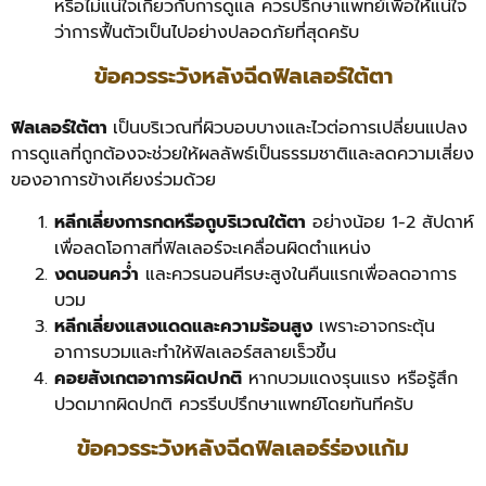
หรือไม่แน่ใจเกี่ยวกับการดูแล ควรปรึกษาแพทย์เพื่อให้แน่ใจ
ว่าการฟื้นตัวเป็นไปอย่างปลอดภัยที่สุดครับ
ข้อควรระวังหลังฉีดฟิลเลอร์ใต้ตา
ฟิลเลอร์ใต้ตา
เป็นบริเวณที่ผิวบอบบางและไวต่อการเปลี่ยนแปลง
การดูแลที่ถูกต้องจะช่วยให้ผลลัพธ์เป็นธรรมชาติและลดความเสี่ยง
ของอาการข้างเคียงร่วมด้วย
หลีกเลี่ยงการกดหรือถูบริเวณใต้ตา
อย่างน้อย 1-2 สัปดาห์
เพื่อลดโอกาสที่ฟิลเลอร์จะเคลื่อนผิดตำแหน่ง
งดนอนคว่ำ
และควรนอนศีรษะสูงในคืนแรกเพื่อลดอาการ
บวม
หลีกเลี่ยงแสงแดดและความร้อนสูง
เพราะอาจกระตุ้น
อาการบวมและทำให้ฟิลเลอร์สลายเร็วขึ้น
คอยสังเกตอาการผิดปกติ
หากบวมแดงรุนแรง หรือรู้สึก
ปวดมากผิดปกติ ควรรีบปรึกษาแพทย์โดยทันทีครับ
ข้อควรระวังหลังฉีดฟิลเลอร์ร่องแก้ม