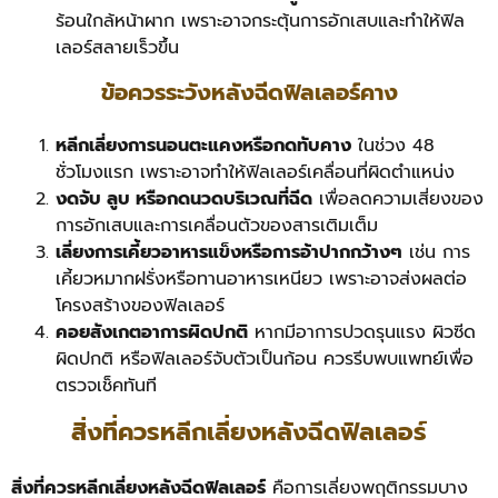
ร้อนใกล้หน้าผาก เพราะอาจกระตุ้นการอักเสบและทำให้ฟิล
เลอร์สลายเร็วขึ้น
ข้อควรระวังหลังฉีดฟิลเลอร์คาง
หลีกเลี่ยงการนอนตะแคงหรือกดทับคาง
ในช่วง 48
ชั่วโมงแรก เพราะอาจทำให้ฟิลเลอร์เคลื่อนที่ผิดตำแหน่ง
งดจับ ลูบ หรือกดนวดบริเวณที่ฉีด
เพื่อลดความเสี่ยงของ
การอักเสบและการเคลื่อนตัวของสารเติมเต็ม
เลี่ยงการเคี้ยวอาหารแข็งหรือการอ้าปากกว้างๆ
เช่น การ
เคี้ยวหมากฝรั่งหรือทานอาหารเหนียว เพราะอาจส่งผลต่อ
โครงสร้างของฟิลเลอร์
คอยสังเกตอาการผิดปกติ
หากมีอาการปวดรุนแรง ผิวซีด
ผิดปกติ หรือฟิลเลอร์จับตัวเป็นก้อน ควรรีบพบแพทย์เพื่อ
ตรวจเช็คทันที
สิ่งที่ควรหลีกเลี่ยงหลังฉีดฟิลเลอร์
สิ่งที่ควรหลีกเลี่ยงหลังฉีดฟิลเลอร์
คือการเลี่ยงพฤติกรรมบาง