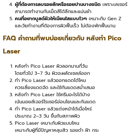
ผู้ที่ต้องการลบรอยสักหรือรอยปานบางชนิด
เพราะเลเซอร์
สามารถทำงานกับเม็ดสีได้ลึกและแม่นยำ
คนที่อยากบูสต์ผิวให้เนียนใสแบบไวๆ
เหมาะกับ Gen Z
และวัยทำงานที่ต้องการผิวฟื้นเร็ว ไม่ต้องพักฟื้นนาน
FAQ คำถามที่พบบ่อยเกี่ยวกับ หลังทํา Pico
Laser
หลังทำ Pico Laser ผิวลอกนานกี่วัน
โดยทั่วไป 3–7 วัน ผิวจะผลัดเซลล์ออก
ทำ Pico Laser แล้วออกแดดได้ไหม
ควรเลี่ยงแดดจัด และใช้กันแดดสม่ำเสมอ
หลังทำ Pico Laser ใช้ครีมอะไรได้บ้าง
เน้นมอยส์เจอร์ไรเซอร์อ่อนโยนและกันแดด
ทำ Pico Laser แล้วแต่งหน้าได้เมื่อไหร่
ประมาณ 2–3 วัน ขึ้นกับสภาพผิว
Pico Laser เหมาะกับผิวแบบไหน
เหมาะกับผู้ที่มีปัญหาหลุมสิว รอยดำ ฝ้า กระ