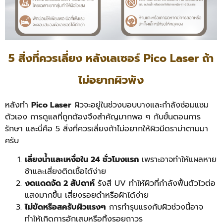
5 สิ่งที่ควรเลี่ยง หลังเลเซอร์ Pico Laser ถ้า
ไม่อยากผิวพัง
หลังทำ
Pico Laser
ผิวจะอยู่ในช่วงบอบบางและกำลังซ่อมแซม
ตัวเอง การดูแลที่ถูกต้องจึงสำคัญมากพอ ๆ กับขั้นตอนการ
รักษา และนี่คือ 5 สิ่งที่ควรเลี่ยงถ้าไม่อยากให้ผิวมีดราม่าตามมา
ครับ
เลี่ยงน้ำและเหงื่อใน 24 ชั่วโมงแรก
เพราะอาจทำให้แผลหาย
ช้าและเสี่ยงติดเชื้อได้ง่าย
งดแดดจัด 2 สัปดาห์
รังสี UV ทำให้ผิวที่กำลังฟื้นตัวไวต่อ
แสงมากขึ้น เสี่ยงรอยดำหรือฝ้าได้ง่าย
ไม่ขัดหรือสครับผิวแรงๆ
การทำรุนแรงกับผิวช่วงนี้อาจ
ทำให้เกิดการอักเสบหรือทิ้งรอยถาวร