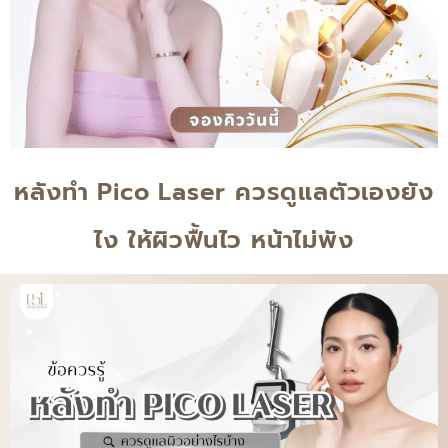
หลังทํา Pico Laser ควรดูแลตัวเองยัง
ไง ให้ผิวฟื้นไว หน้าไม่พัง