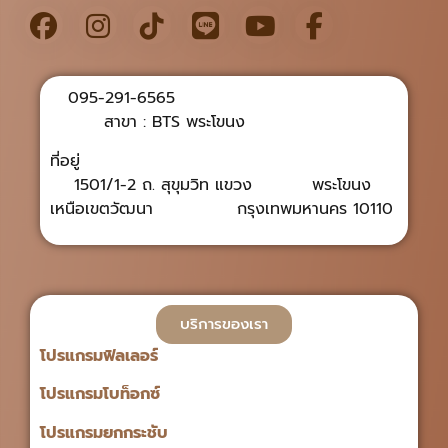
095-291-6565
สาขา : BTS พระโขนง
ที่อยู่
1501/1-2 ถ. สุขุมวิท แขวง พระโขนง
เหนือเขตวัฒนา กรุงเทพมหานคร 10110
บริการของเรา
โปรแกรมฟิลเลอร์
โปรแกรมโบท็อกซ์
โปรแกรมยกกระชับ