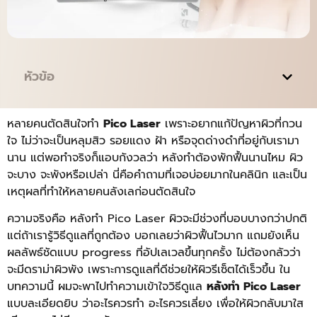
หัวข้อ
หลายคนตัดสินใจทำ
Pico Laser
เพราะอยากแก้ปัญหาผิวที่กวน
ใจ ไม่ว่าจะเป็นหลุมสิว รอยแดง ฝ้า หรือจุดด่างดำที่อยู่กับเรามา
นาน แต่พอทำจริงก็แอบกังวลว่า หลังทำต้องพักฟื้นนานไหม ผิว
จะบาง จะพังหรือเปล่า นี่คือคำถามที่เจอบ่อยมากในคลินิก และเป็น
เหตุผลที่ทำให้หลายคนลังเลก่อนตัดสินใจ
ความจริงคือ หลังทำ Pico Laser ผิวจะมีช่วงที่บอบบางกว่าปกติ
แต่ถ้าเรารู้วิธีดูแลที่ถูกต้อง บอกเลยว่าผิวฟื้นไวมาก แถมยังเห็น
ผลลัพธ์ชัดแบบ progress ที่อัปเลเวลขึ้นทุกครั้ง ไม่ต้องกลัวว่า
จะมีดราม่าผิวพัง เพราะการดูแลที่ดีช่วยให้ผิวรีเซ็ตได้เร็วขึ้น
ใน
บทความนี้ ผมจะพาไปทำความเข้าใจวิธีดูแล
หลังทํา Pico Laser
แบบละเอียดยิบ ว่าอะไรควรทำ อะไรควรเลี่ยง เพื่อให้ผิวกลับมาใส