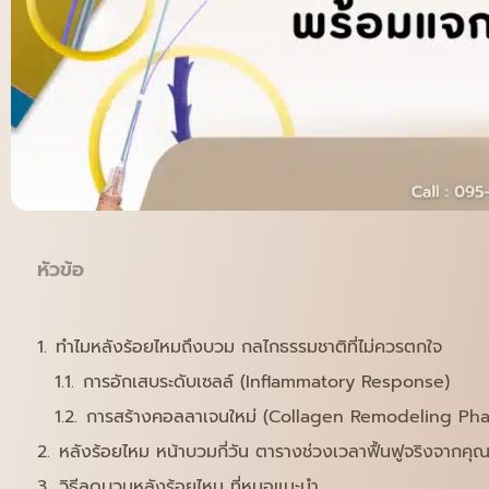
หัวข้อ
ทำไมหลังร้อยไหมถึงบวม กลไกธรรมชาติที่ไม่ควรตกใจ
การอักเสบระดับเซลล์ (Inflammatory Response)
การสร้างคอลลาเจนใหม่ (Collagen Remodeling Pha
หลังร้อยไหม หน้าบวมกี่วัน ตารางช่วงเวลาฟื้นฟูจริงจากค
วิธีลดบวมหลังร้อยไหม ที่หมอแนะนำ