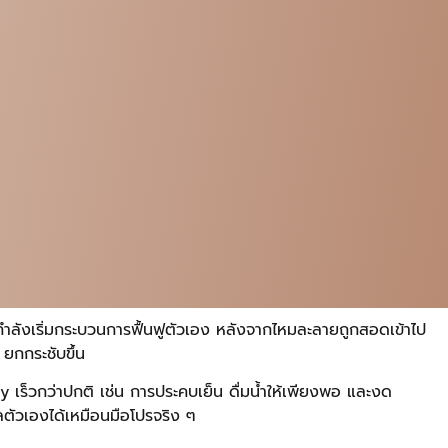
ากำลังเริ่มกระบวนการฟื้นฟูตัวเอง หลังจากไหมละลายถูกสอดเข้าไป
 ยกกระชับขึ้น
 เร็วกว่าปกติ เช่น การประคบเย็น ดื่มน้ำให้เพียงพอ และงด
ลตัวเองได้เหมือนมือโปรจริง ๆ