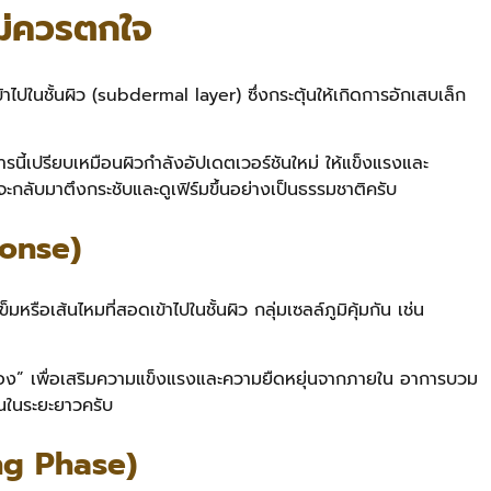
ม่ควรตกใจ
ปในชั้นผิว (subdermal layer) ซึ่งกระตุ้นให้เกิดการอักเสบเล็ก
รนี้เปรียบเหมือนผิวกำลังอัปเดตเวอร์ชันใหม่ ให้แข็งแรงและ
กลับมาตึงกระชับและดูเฟิร์มขึ้นอย่างเป็นธรรมชาติครับ
ponse)
รือเส้นไหมที่สอดเข้าไปในชั้นผิว กลุ่มเซลล์ภูมิคุ้มกัน เช่น
ตัวเอง” เพื่อเสริมความแข็งแรงและความยืดหยุ่นจากภายใน อาการบวม
้นในระยะยาวครับ
ng Phase)