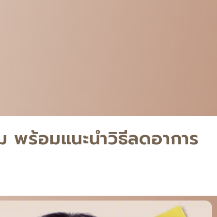
หม พร้อมแนะนำวิธีลดอาการ