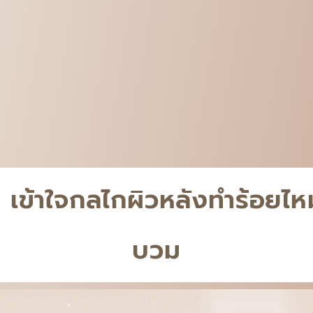
ัน เข้าใจกลไกผิวหลังทำร้อยไ
บวม