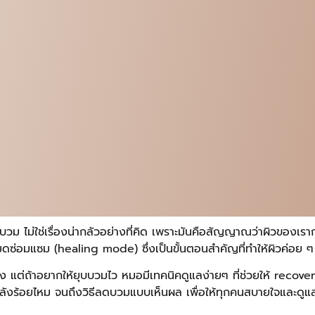
วม ไม่ใช่เรื่องน่ากลัวอย่างที่คิด เพราะมันคือสัญญาณว่าผิวของเร
นโหมดซ่อมแซม (healing mode) ซึ่งเป็นขั้นตอนสำคัญที่ทำให้ผิวค่อย ๆ
แต่ถ้าอยากให้ยุบบวมไว หมอมีเทคนิคดูแลง่ายๆ ที่ช่วยให้ recovery
วหลังร้อยไหม จนถึงวิธีลดบวมแบบเห็นผล เพื่อให้ทุกคนสบายใจและดูแ