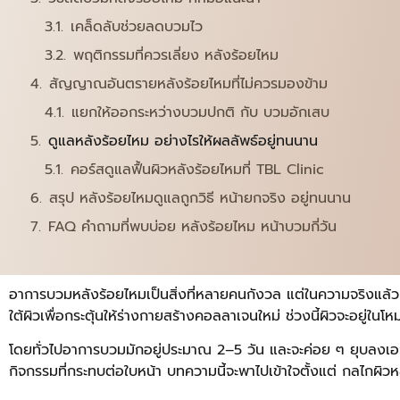
เคล็ดลับช่วยลดบวมไว
พฤติกรรมที่ควรเลี่ยง หลังร้อยไหม
สัญญาณอันตรายหลังร้อยไหมที่ไม่ควรมองข้าม
แยกให้ออกระหว่างบวมปกติ กับ บวมอักเสบ
ดูแลหลังร้อยไหม อย่างไรให้ผลลัพธ์อยู่ทนนาน
คอร์สดูแลฟื้นผิวหลังร้อยไหมที่ TBL Clinic
สรุป หลังร้อยไหมดูแลถูกวิธี หน้ายกจริง อยู่ทนนาน
FAQ คำถามที่พบบ่อย หลังร้อยไหม หน้าบวมกี่วัน
อาการบวมหลังร้อยไหมเป็นสิ่งที่หลายคนกังวล แต่ในความจริงแล้วบ
ใต้ผิวเพื่อกระตุ้นให้ร่างกายสร้างคอลลาเจนใหม่ ช่วงนี้ผิวจะอยู่ใ
โดยทั่วไปอาการบวมมักอยู่ประมาณ 2–5 วัน และจะค่อย ๆ ยุบลงเอง 
กิจกรรมที่กระทบต่อใบหน้า บทความนี้จะพาไปเข้าใจตั้งแต่ กลไกผิ