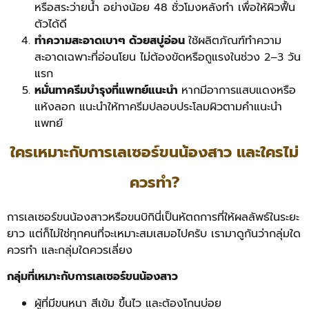
หรือสระว่ายน้ำ อย่างน้อย 48 ชั่วโมงหลังทำ เพื่อให้ผิวฟื้น
ตัวได้ดี
ทำความสะอาดเบาๆ ด้วยสบู่อ่อน
ใช้ผลิตภัณฑ์ทำความ
สะอาดเฉพาะที่อ่อนโยน ไม่ต้องขัดหรือถูแรงในช่วง 2–3 วัน
แรก
หมั่นทาครีมบำรุงที่แพทย์แนะนำ
หากมีอาการแสบแดงหรือ
แห้งลอก แนะนำให้ทาครีมปลอบประโลมผิวตามคำแนะนำ
แพทย์
ใครเหมาะกับการเลเซอร์ขนน้องสาว และใครไม่
ควรทำ?
การเลเซอร์ขนน้องสาวหรือขนบิกินี่เป็นหัตถการที่ให้ผลลัพธ์ในระยะ
ยาว แต่ก็ไม่ใช่ทุกคนที่จะเหมาะสมเสมอไปครับ เรามาดูกันว่ากลุ่มใด
ควรทำ และกลุ่มใดควรเลี่ยง
กลุ่มที่เหมาะกับการเลเซอร์ขนน้องสาว
ผู้ที่มีขนหนา สีเข้ม ขึ้นไว และต้องโกนบ่อย