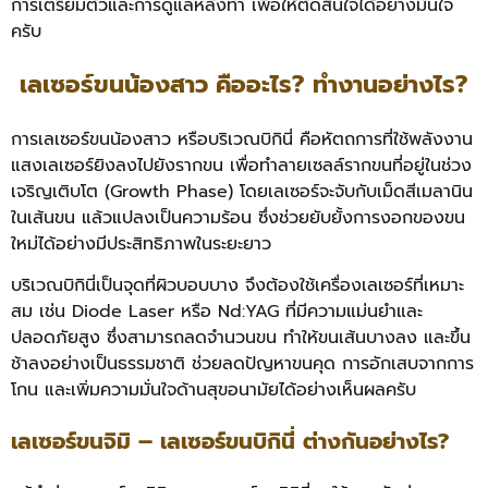
การเตรียมตัวและการดูแลหลังทำ เพื่อให้ตัดสินใจได้อย่างมั่นใจ
ครับ
เลเซอร์ขนน้องสาว คืออะไร? ทำงานอย่างไร?
การเลเซอร์ขนน้องสาว หรือบริเวณบิกินี่ คือหัตถการที่ใช้พลังงาน
แสงเลเซอร์ยิงลงไปยังรากขน เพื่อทำลายเซลล์รากขนที่อยู่ในช่วง
เจริญเติบโต (Growth Phase) โดยเลเซอร์จะจับกับเม็ดสีเมลานิน
ในเส้นขน แล้วแปลงเป็นความร้อน ซึ่งช่วยยับยั้งการงอกของขน
ใหม่ได้อย่างมีประสิทธิภาพในระยะยาว
บริเวณบิกินี่เป็นจุดที่ผิวบอบบาง จึงต้องใช้เครื่องเลเซอร์ที่เหมาะ
สม เช่น Diode Laser หรือ Nd:YAG ที่มีความแม่นยำและ
ปลอดภัยสูง ซึ่งสามารถลดจำนวนขน ทำให้ขนเส้นบางลง และขึ้น
ช้าลงอย่างเป็นธรรมชาติ ช่วยลดปัญหาขนคุด การอักเสบจากการ
โกน และเพิ่มความมั่นใจด้านสุขอนามัยได้อย่างเห็นผลครับ
เลเซอร์ขนจิมิ – เลเซอร์ขนบิกินี่ ต่างกันอย่างไร?