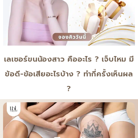
เลเซอร์ขนน้องสาว คืออะไร ? เจ็บไหม มี
ข้อดี-ข้อเสียอะไรบ้าง ? ทำกี่ครั้งเห็นผล
?