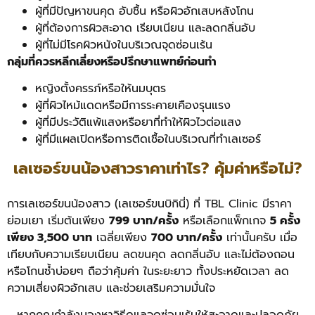
ผู้ที่มีปัญหาขนคุด อับชื้น หรือผิวอักเสบหลังโกน
ผู้ที่ต้องการผิวสะอาด เรียบเนียน และลดกลิ่นอับ
ผู้ที่ไม่มีโรคผิวหนังในบริเวณจุดซ่อนเร้น
กลุ่มที่ควรหลีกเลี่ยงหรือปรึกษาแพทย์ก่อนทำ
หญิงตั้งครรภ์หรือให้นมบุตร
ผู้ที่ผิวไหม้แดดหรือมีการระคายเคืองรุนแรง
ผู้ที่มีประวัติแพ้แสงหรือยาที่ทำให้ผิวไวต่อแสง
ผู้ที่มีแผลเปิดหรือการติดเชื้อในบริเวณที่ทำเลเซอร์
เลเซอร์ขนน้องสาวราคาเท่าไร? คุ้มค่าหรือไม่?
การเลเซอร์ขนน้องสาว (เลเซอร์ขนบิกินี่) ที่ TBL Clinic มีราคา
ย่อมเยา เริ่มต้นเพียง
799 บาท/ครั้ง
หรือเลือกแพ็กเกจ
5 ครั้ง
เพียง 3,500 บาท
เฉลี่ยเพียง
700 บาท/ครั้ง
เท่านั้นครับ
เมื่อ
เทียบกับความเรียบเนียน ลดขนคุด ลดกลิ่นอับ และไม่ต้องถอน
หรือโกนซ้ำบ่อยๆ ถือว่าคุ้มค่า ในระยะยาว ทั้งประหยัดเวลา ลด
ความเสี่ยงผิวอักเสบ และช่วยเสริมความมั่นใจ