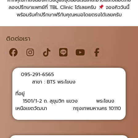
หากคุณกำลังมองหาวิธีดูแลจุดซ่อนเร้นให้สะอาดและปลอดภัย
ลองปรึกษาแพทย์ที่ TBL Clinic ได้เลยครับ
จองคิววันนี้
พร้อมรับคำปรึกษาฟรีกับคุณหมอโดยตรงได้เลยครับ
ติดต่อเรา
095-291-6565
สาขา : BTS พระโขนง
ที่อยู่
1501/1-2 ถ. สุขุมวิท แขวง พระโขนง
เหนือเขตวัฒนา กรุงเทพมหานคร 10110