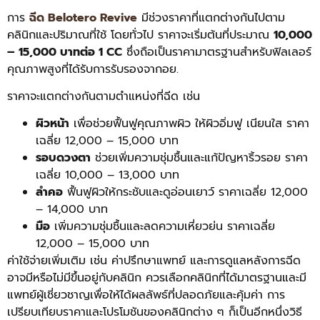
การ
ฉีด
Belotero Revive
มีช่วงราคาที่แตกต่างกันไปตาม
คลินิกและปริมาณที่ใช้ โดยทั่วไป ราคาจะเริ่มต้นที่ประมาณ
10,000
– 15,000 บาทต่อ 1 CC
ซึ่งถือเป็นราคามาตรฐานสำหรับฟิลเลอร์
คุณภาพสูงที่ได้รับการรับรองจากอย.
ราคาจะแตกต่างกันตามตำแหน่งที่ฉีด เช่น
ผิวหน้า
เพื่อช่วยฟื้นฟูคุณภาพผิว ให้ผิวอิ่มฟู เนียนใส ราคา
เฉลี่ย 12,000 – 15,000 บาท
รอบดวงตา
ช่วยเพิ่มความชุ่มชื้นและแก้ปัญหาริ้วรอย ราคา
เฉลี่ย 10,000 – 13,000 บาท
ลำคอ
ฟื้นฟูผิวให้กระชับและดูอ่อนเยาว์ ราคาเฉลี่ย 12,000
– 14,000 บาท
มือ
เพิ่มความชุ่มชื้นและลดความเหี่ยวย่น ราคาเฉลี่ย
12,000 – 15,000 บาท
ค่าใช้จ่ายเพิ่มเติม เช่น ค่าปรึกษาแพทย์ และการดูแลหลังการฉีด
อาจมีหรือไม่มีขึ้นอยู่กับคลินิก ควรเลือกคลินิกที่ได้มาตรฐานและมี
แพทย์ผู้เชี่ยวชาญเพื่อให้ได้ผลลัพธ์ที่ปลอดภัยและคุ้มค่า การ
เปรียบเทียบราคาและโปรโมชันของคลินิกต่าง ๆ ก็เป็นอีกหนึ่งวิธี