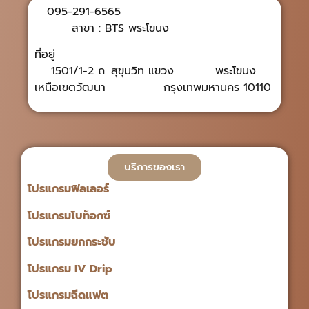
095-291-6565
สาขา : BTS พระโขนง
ที่อยู่
1501/1-2 ถ. สุขุมวิท แขวง พระโขนง
เหนือเขตวัฒนา กรุงเทพมหานคร 10110
บริการของเรา
โปรแกรมฟิลเลอร์
โปรแกรมโบท็อกซ์
โปรแกรมยกกระชับ
โปรแกรม IV Drip
โปรแกรมฉีดแฟต