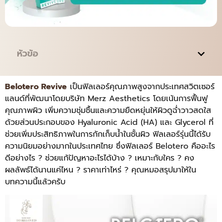
หัวข้อ
Belotero Revive
เป็นฟิลเลอร์คุณภาพสูงจากประเทศสวิตเซอร์
แลนด์ที่พัฒนาโดยบริษัท Merz Aesthetics โดยเน้นการฟื้นฟู
คุณภาพผิว เพิ่มความชุ่มชื้นและความยืดหยุ่นให้ผิวดูฉ่ำวาวสดใส
ด้วยส่วนประกอบของ Hyaluronic Acid (HA) และ Glycerol ที่
ช่วยเพิ่มประสิทธิภาพในการกักเก็บน้ำในชั้นผิว ฟิลเลอร์รุ่นนี้ได้รับ
ความนิยมอย่างมากในประเทศไทย ซึ่งฟิลเลอร์ Belotero คืออะไร
ดีอย่างไร ? ช่วยแก้ปัญหาอะไรได้บ้าง ? เหมาะกับใคร ? คง
ผลลัพธ์ได้นานแค่ไหน ? ราคาเท่าไหร่ ? คุณหมอสรุปมาให้ใน
บทความนี้แล้วครับ