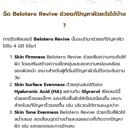
ฉีด Belotero Revive ช่วยแก้ปัญหาผิวอะไรได้บ้าง
?
การฉีดฟิลเลอร์
Belotero Revive
นั้นจะเข้ามาช่วยแก้ปัญหาผิว
ได้ใน 4 มิติ ได้แก่
Skin Firmness
Belotero Revive ช่วยเพิ่มความกระชับให้
ผิว โดยเสริมสร้างความยืดหยุ่นและลดความหย่อนคล้อย
ของผิวหน้า เหมาะสำหรับผู้ที่เริ่มมีปัญหาผิวไม่ตึงกระชับตาม
วัย
Skin Surface Evenness
ด้วยคุณสมบัติของ
Hyaluronic Acid (HA)
ผสานกับ
Glycerol
ฟิลเลอร์นี้
ช่วยลดริ้วรอยเล็กๆ และปรับพื้นผิวให้เรียบเนียนขึ้น เหมาะ
สำหรับแก้ปัญหาริ้วรอยตื้น เช่น บริเวณใต้ตาและมุมปาก
Skin Tone Evenness
Belotero Revive ช่วยปรับสีผิวให้
สม่ำเสมอ ลดเลือนจุดด่างดำและรอยแดงที่เกิดจากปัญหา
ผิว เช่น แสงแดดและการอักเสบ