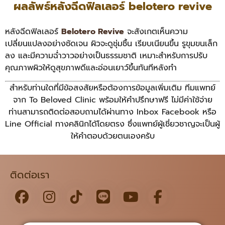
ผลลัพธ์หลังฉีดฟิลเลอร์ belotero revive
หลังฉีดฟิลเลอร์
Belotero Revive
จะสังเกตเห็นความ
เปลี่ยนแปลงอย่างชัดเจน ผิวจะดูชุ่มชื้น เรียบเนียนขึ้น รูขุมขนเล็ก
ลง และมีความฉ่ำวาวอย่างเป็นธรรมชาติ เหมาะสำหรับการปรับ
คุณภาพผิวให้ดูสุขภาพดีและอ่อนเยาว์ขึ้นทันทีหลังทำ
สำหรับท่านใดที่มีข้อสงสัยหรือต้องการข้อมูลเพิ่มเติม ทีมแพทย์
จาก To Beloved Clinic พร้อมให้คำปรึกษาฟรี ไม่มีค่าใช้จ่าย
ท่านสามารถติดต่อสอบถามได้ผ่านทาง Inbox Facebook หรือ
Line Official ทางคลินิกได้โดยตรง ซึ่งแพทย์ผู้เชี่ยวชาญจะเป็นผู้
ให้คำตอบด้วยตนเองครับ
ติดต่อเรา