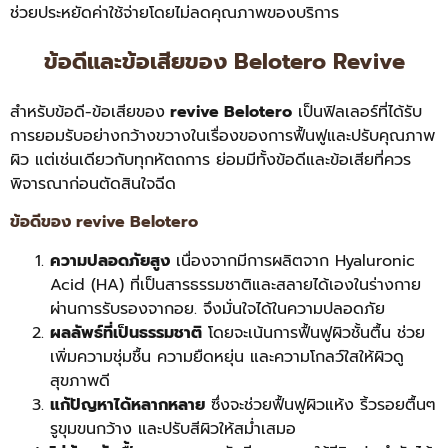
ช่วยประหยัดค่าใช้จ่ายโดยไม่ลดคุณภาพของบริการ
ข้อดีและข้อเสียของ Belotero Revive
สำหรับข้อดี-ข้อเสียของ
revive Belotero
เป็นฟิลเลอร์ที่ได้รับ
การยอมรับอย่างกว้างขวางในเรื่องของการฟื้นฟูและปรับคุณภาพ
ผิว แต่เช่นเดียวกับทุกหัตถการ ย่อมมีทั้งข้อดีและข้อเสียที่ควร
พิจารณาก่อนตัดสินใจฉีด
ข้อดีของ revive Belotero
ความปลอดภัยสูง
เนื่องจากมีการผลิตจาก Hyaluronic
Acid (HA) ที่เป็นสารธรรมชาติและสลายได้เองในร่างกาย
ผ่านการรับรองจากอย. จึงมั่นใจได้ในความปลอดภัย
ผลลัพธ์ที่เป็นธรรมชาติ
โดยจะเน้นการฟื้นฟูผิวชั้นตื้น ช่วย
เพิ่มความชุ่มชื้น ความยืดหยุ่น และความโกลว์ใสให้ผิวดู
สุขภาพดี
แก้ปัญหาได้หลากหลาย
ซึ่งจะช่วยฟื้นฟูผิวแห้ง ริ้วรอยตื้นๆ
รูขุมขนกว้าง และปรับสีผิวให้สม่ำเสมอ