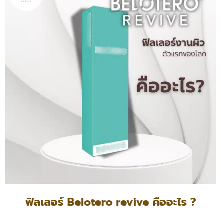
ฟิลเลอร์ Belotero revive คืออะไร ?