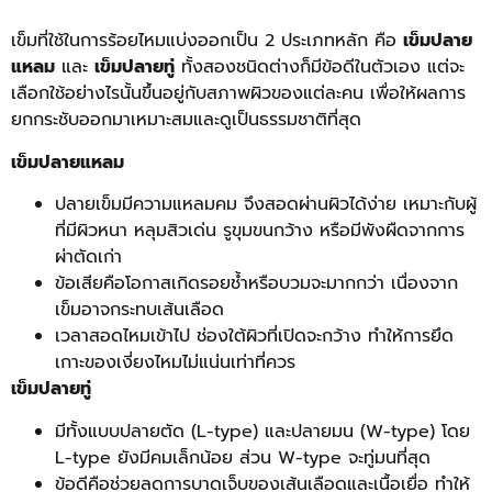
เข็มที่ใช้ในการร้อยไหมแบ่งออกเป็น 2 ประเภทหลัก คือ
เข็มปลาย
แหลม
และ
เข็มปลายทู่
ทั้งสองชนิดต่างก็มีข้อดีในตัวเอง แต่จะ
เลือกใช้อย่างไรนั้นขึ้นอยู่กับสภาพผิวของแต่ละคน เพื่อให้ผลการ
ยกกระชับออกมาเหมาะสมและดูเป็นธรรมชาติที่สุด
เข็มปลายแหลม
ปลายเข็มมีความแหลมคม จึงสอดผ่านผิวได้ง่าย เหมาะกับผู้
ที่มีผิวหนา หลุมสิวเด่น รูขุมขนกว้าง หรือมีพังผืดจากการ
ผ่าตัดเก่า
ข้อเสียคือโอกาสเกิดรอยช้ำหรือบวมจะมากกว่า เนื่องจาก
เข็มอาจกระทบเส้นเลือด
เวลาสอดไหมเข้าไป ช่องใต้ผิวที่เปิดจะกว้าง ทำให้การยึด
เกาะของเงี่ยงไหมไม่แน่นเท่าที่ควร
เข็มปลายทู่
มีทั้งแบบปลายตัด (L-type) และปลายมน (W-type) โดย
L-type ยังมีคมเล็กน้อย ส่วน W-type จะทู่มนที่สุด
ข้อดีคือช่วยลดการบาดเจ็บของเส้นเลือดและเนื้อเยื่อ ทำให้