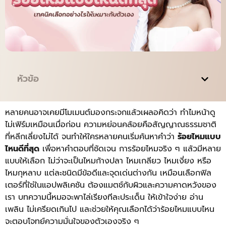
หัวข้อ
หลายคนอาจเคยมีโมเมนต์มองกระจกแล้วเผลอคิดว่า ทำไมหน้าดู
ไม่เฟิร์มเหมือนเมื่อก่อน ความหย่อนคล้อยคือสัญญาณธรรมชาติ
ที่หลีกเลี่ยงไม่ได้ จนทำให้ใครหลายคนเริ่มค้นหาคำว่า
ร้อยไหมแบบ
ไหนดีที่สุด
เพื่อหาคำตอบที่ชัดเจน การร้อยไหมจริง ๆ แล้วมีหลาย
แบบให้เลือก ไม่ว่าจะเป็นไหมก้างปลา ไหมเกลียว ไหมเงี่ยง หรือ
ไหมกุหลาบ แต่ละชนิดมีข้อดีและจุดเด่นต่างกัน เหมือนเลือกฟิล
เตอร์ที่ใช่ในแอปพลิเคชัน ต้องแมตช์กับผิวและความคาดหวังของ
เรา บทความนี้หมอจะพาไล่เรียงทีละประเด็น ให้เข้าใจง่าย อ่าน
เพลิน ไม่เครียดเกินไป และช่วยให้คุณเลือกได้ว่าร้อยไหมแบบไหน
จะตอบโจทย์ความมั่นใจของตัวเองจริง ๆ