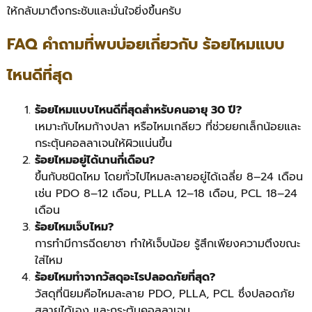
ให้กลับมาตึงกระชับและมั่นใจยิ่งขึ้นครับ
FAQ คำถามที่พบบ่อยเกี่ยวกับ ร้อยไหมแบบ
ไหนดีที่สุด
ร้อยไหมแบบไหนดีที่สุดสำหรับคนอายุ 30 ปี?
เหมาะกับไหมก้างปลา หรือไหมเกลียว ที่ช่วยยกเล็กน้อยและ
กระตุ้นคอลลาเจนให้ผิวแน่นขึ้น
ร้อยไหมอยู่ได้นานกี่เดือน?
ขึ้นกับชนิดไหม โดยทั่วไปไหมละลายอยู่ได้เฉลี่ย 8–24 เดือน
เช่น PDO 8–12 เดือน, PLLA 12–18 เดือน, PCL 18–24
เดือน
ร้อยไหมเจ็บไหม?
การทำมีการฉีดยาชา ทำให้เจ็บน้อย รู้สึกเพียงความตึงขณะ
ใส่ไหม
ร้อยไหมทำจากวัสดุอะไรปลอดภัยที่สุด?
วัสดุที่นิยมคือไหมละลาย PDO, PLLA, PCL ซึ่งปลอดภัย
สลายได้เอง และกระตุ้นคอลลาเจน