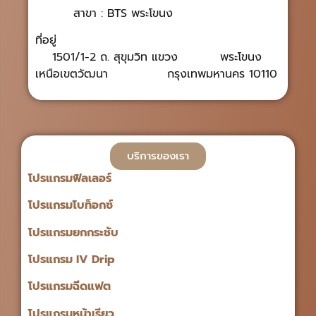
สาขา : BTS พระโขนง
ที่อยู่
1501/1-2 ถ. สุขุมวิท แขวง พระโขนง
เหนือเขตวัฒนา กรุงเทพมหานคร 10110
บริการของเรา
โปรแกรมฟิลเลอร์
โปรแกรมโบท็อกซ์
โปรแกรมยกกระชับ
โปรแกรม IV Drip
โปรแกรมฉีดแฟต
โปรแกรมหน้าเรียว