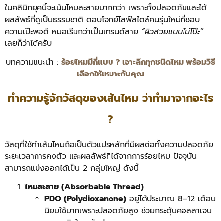
ในคลินิกยุคนี้จะเน้นไหมละลายมากกว่า เพราะทั้งปลอดภัยและได้
ผลลัพธ์ที่ดูเป็นธรรมชาติ ตอบโจทย์ไลฟ์สไตล์คนรุ่นใหม่ที่ชอบ
ความเป๊ะพอดี หมอเรียกว่าเป็นเทรนด์สาย
“ผิวสวยแบบไม่โป๊ะ”
เลยก็ว่าได้ครับ
บทความแนะนำ :
ร้อยไหมมีกี่แบบ ? เจาะลึกทุกชนิดไหม พร้อมวิธี
เลือกให้เหมาะกับคุณ
ทำความรู้จักวัสดุของเส้นไหม ว่าทำมาจากอะไร
?
วัสดุที่ใช้ทำเส้นไหมถือเป็นตัวแปรหลักที่มีผลต่อทั้งความปลอดภัย
ระยะเวลาการคงตัว และผลลัพธ์ที่ได้จากการร้อยไหม ปัจจุบัน
สามารถแบ่งออกได้เป็น 2 กลุ่มใหญ่ ดังนี้
ไหมละลาย (Absorbable Thread)
PDO (Polydioxanone)
อยู่ได้ประมาณ 8–12 เดือน
นิยมใช้มากเพราะปลอดภัยสูง ช่วยกระตุ้นคอลลาเจน