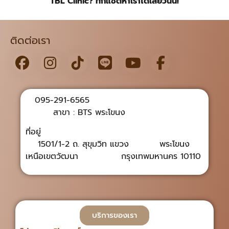
TBL Clinic? ทักแชตหาเราได้เลยวันนี้!
ติดต่อเรา
095-291-6565
สาขา : BTS พระโขนง
ที่อยู่
1501/1-2 ถ. สุขุมวิท แขวง พระโขนง
เหนือเขตวัฒนา กรุงเทพมหานคร 10110
บริการของเรา