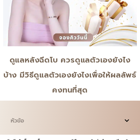
ดูแลหลังฉีดโบ ควรดูแลตัวเองยังไง
บ้าง มีวิธีดูแลตัวเองยังไงเพื่อให้ผลลัพธ์
คงทนที่สุด
หัวข้อ