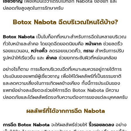
เชี่ยวชาญ
เพื่อให้มั่นใจว่าได้รับโบท็อก Nabota ของแท้ และ
ปลอดภัยสูงสุดในการรักษาครับ
Botox Nabota ฉีดบริเวณไหนได้บ้าง?
Botox Nabota
เป็นโบท็อกที่เหมาะสำหรับการฉีดในหลายบริเวณ
ทั่วใบหน้าและลำคอ โดยจุดฉีดยอดนิยมคือ
หน้าผาก
ช่วยลดริ้ว
รอยแนวนอน,
หว่างคิ้ว
ลดรอยขมวดคิ้ว,
กราม
สำหรับการปรับ
รูปหน้าให้เรียวขึ้น และ
ลำคอ
ช่วยยกกระชับผิวที่หย่อนคล้อย
อย่างไรก็ตาม การเลือกบริเวณฉีดที่เหมาะสมควรอยู่ภายใต้การ
ประเมินของแพทย์ผู้เชี่ยวชาญ เพื่อให้ได้ผลลัพธ์ที่เป็นธรรมชาติ
และลดความเสี่ยงในการเกิดผลข้างเคียง ทั้งนี้การประเมินของ
แพทย์อย่างละเอียดจะช่วยให้การฉีด Botox Nabota มีความ
ปลอดภัยและได้ผลลัพธ์ตรงกับความต้องการของแต่ละบุคคลครับ
ผลลัพธ์ที่ได้จากการฉีด Nabota
การฉีด Botox Nabota
จะให้ผลลัพธ์ช่วยให้
ริ้วรอยลดลง
อย่าง