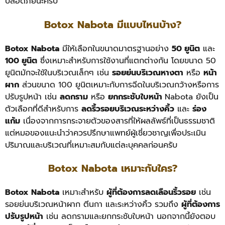
ปลอดภัยนะครับ
Botox Nabota มีแบบไหนบ้าง?
Botox Nabota
มีให้เลือกในขนาดมาตรฐานอย่าง
50 ยูนิต
และ
100 ยูนิต
ซึ่งเหมาะสำหรับการใช้งานที่แตกต่างกัน โดยขนาด 50
ยูนิตมักจะใช้ในบริเวณเล็กๆ เช่น
รอยย่นบริเวณหางตา
หรือ
หน้า
ผาก
ส่วนขนาด 100 ยูนิตเหมาะกับการฉีดในบริเวณกว้างหรือการ
ปรับรูปหน้า เช่น
ลดกราม
หรือ
ยกกระชับใบหน้า
Nabota ยังเป็น
ตัวเลือกที่ดีสำหรับการ
ลดริ้วรอยบริเวณระหว่างคิ้ว
และ
ร่อง
แก้ม
เนื่องจากการกระจายตัวของสารที่ให้ผลลัพธ์ที่เป็นธรรมชาติ
แต่หมอของแนะนำว่าควรปรึกษาแพทย์ผู้เชี่ยวชาญเพื่อประเมิน
ปริมาณและบริเวณที่เหมาะสมกับแต่ละบุคคลก่อนครับ
Botox Nabota เหมาะกับใคร?
Botox Nabota
เหมาะสำหรับ
ผู้ที่ต้องการลดเลือนริ้วรอย
เช่น
รอยย่นบริเวณหน้าผาก ตีนกา และระหว่างคิ้ว รวมถึง
ผู้ที่ต้องการ
ปรับรูปหน้า
เช่น ลดกรามและยกกระชับใบหน้า นอกจากนี้ยังตอบ