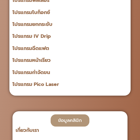
โปรแกรมฟิลเลอร์
โปรแกรมโบท็อกซ์
โปรแกรมยกกระชับ
โปรแกรม IV Drip
โปรแกรมฉีดแฟต
โปรแกรมหน้าเรียว
โปรแกรมกำจัดขน
โปรแกรม Pico Laser
ข้อมูลคลินิก
เกี่ยวกับเรา