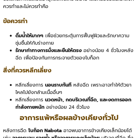
ควรทำและไม่ควรทำคือ
ข้อควรทำ
ดื่มน้ำให้มากๆ
เพื่อช่วยกระตุ้นการฟื้นฟูผิวและรักษาความ
ชุ่มชื้นให้กับร่างกาย
รักษาท่าทางการนั่งและยืนให้ตรง
อย่างน้อย 4 ชั่วโมงหลัง
ฉีด เพื่อป้องกันการกระจายตัวของโบท็อก
สิ่งที่ควรหลีกเลี่ยง
หลีกเลี่ยงการ
นอนราบทันที
หลังฉีด เพราะอาจทำให้ตัวยา
ไหลไปยังกล้ามเนื้ออื่นๆ
หลีกเลี่ยงการ
นวดหน้า, กดบริเวณที่ฉีด, และงดการออก
กำลังกายหนัก
อย่างน้อย 24 ชั่วโมง
อาการแพ้หรือผลข้างเคียงทั่วไป
หลังการฉีด
โบท็อก Nabota
อาจพบอาการข้างเคียงเล็กน้อยได้
เช่น
อาการบวม รอยช้ำ หรืออาการแดงเล็กน้อย
บริเวณที่ฉีด ซึ่ง