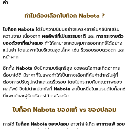
ค่า
ทำไมต้องเลือกโบท็อก Nabota ?
โบท็อก Nabota
ได้รับความนิยมอย่างแพร่หลายในคลินิกเสริม
ความงาม เนื่องจาก
ผลลัพธ์ที่เป็นธรรมชาติ
และ
การกระจายตัว
ของตัวยาที่สม่ำเสมอ
ทำให้สามารถควบคุมการออกฤทธิ์ได้อย่าง
แม่นยำ โดยเฉพาะในบริเวณจุดเล็กๆ เช่น ริ้วรอยรอบดวงตา และ
หน้าผาก
อีกทั้ง
Nabota
ยังมีความบริสุทธิ์สูง ช่วยลดโอกาสเกิดอาการ
ดื้อยาได้ดี มีราคาที่ไม่แพงทำให้เป็นทางเลือกที่คุ้มค่าสำหรับผู้ที่
ต้องการปรับรูปหน้าและลดริ้วรอย โดยไม่กระทบกับคุณภาพของ
ผลลัพธ์ จึงไม่น่าแปลกใจที่
Nabota
จะเป็นหนึ่งในแบรนด์โบท็อกซ์
ที่แพทย์และผู้รับบริการไว้วางใจครับ
โบท็อก Nabota ของแท้ vs ของปลอม
การใช้
โบท็อก Nabota ของปลอม
อาจทำให้เกิด
อาการแพ้ รอย