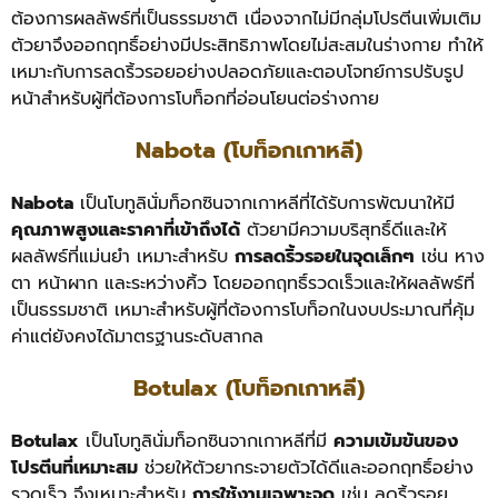
ต้องการผลลัพธ์ที่เป็นธรรมชาติ เนื่องจากไม่มีกลุ่มโปรตีนเพิ่มเติม
ตัวยาจึงออกฤทธิ์อย่างมีประสิทธิภาพโดยไม่สะสมในร่างกาย ทำให้
เหมาะกับการลดริ้วรอยอย่างปลอดภัยและตอบโจทย์การปรับรูป
หน้าสำหรับผู้ที่ต้องการโบท็อกที่อ่อนโยนต่อร่างกาย
Nabota (โบท็อกเกาหลี)
Nabota
เป็นโบทูลินั่มท็อกซินจากเกาหลีที่ได้รับการพัฒนาให้มี
คุณภาพสูงและราคาที่เข้าถึงได้
ตัวยามีความบริสุทธิ์ดีและให้
ผลลัพธ์ที่แม่นยำ เหมาะสำหรับ
การลดริ้วรอยในจุดเล็กๆ
เช่น หาง
ตา หน้าผาก และระหว่างคิ้ว โดยออกฤทธิ์รวดเร็วและให้ผลลัพธ์ที่
เป็นธรรมชาติ เหมาะสำหรับผู้ที่ต้องการโบท็อกในงบประมาณที่คุ้ม
ค่าแต่ยังคงได้มาตรฐานระดับสากล
Botulax (โบท็อกเกาหลี)
Botulax
เป็นโบทูลินั่มท็อกซินจากเกาหลีที่มี
ความเข้มข้นของ
โปรตีนที่เหมาะสม
ช่วยให้ตัวยากระจายตัวได้ดีและออกฤทธิ์อย่าง
รวดเร็ว จึงเหมาะสำหรับ
การใช้งานเฉพาะจุด
เช่น ลดริ้วรอย