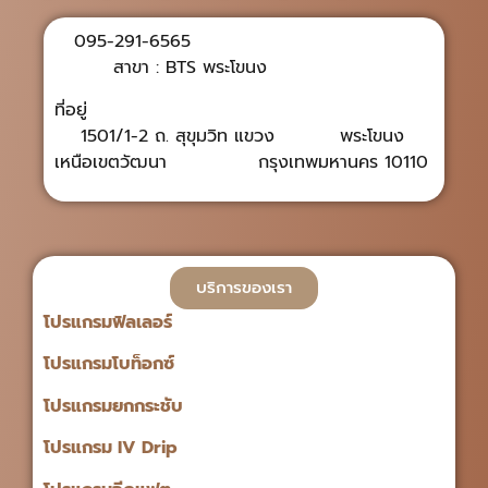
095-291-6565
สาขา : BTS พระโขนง
ที่อยู่
1501/1-2 ถ. สุขุมวิท แขวง พระโขนง
เหนือเขตวัฒนา กรุงเทพมหานคร 10110
บริการของเรา
โปรแกรมฟิลเลอร์
โปรแกรมโบท็อกซ์
โปรแกรมยกกระชับ
โปรแกรม IV Drip