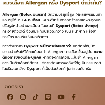
ควรเลือก Allergan หรือ Dysport ดีกว่ากัน?
Allergan (Botox อเมริกา)
มีความบริสุทธิ์สูง ให้ผลลัพธ์แม่นยำ
และอยู่ได้นาน
4-6 เดือน
เหมาะสำหรับการลดริ้วรอยเฉพาะจุดและ
ปรับรูปหน้าอย่างละเอียด ในขณะที่
Dysport (Botox อังกฤษ)
กระจายตัวได้ดี จึงเหมาะกับบริเวณกว้าง เช่น หน้าผาก หรือขา
กรรไกร และเริ่มเห็นผลเร็วกว่า
ทางด้านราคา
Dysport จะมีราคาย่อมเยากว่า
แต่ต้องใช้ยูนิต
มากกว่าเพื่อให้ได้ผลเทียบเท่า Allergan การเลือกขึ้นอยู่กับ
ความ
ต้องการของแต่ละบุคคล
หากต้องการความแม่นยำ Allergan
อาจเป็นตัวเลือกที่ดีกว่า แต่หากต้องการผลลัพธ์ที่ดูเป็นธรรมชาติ
ในบริเวณกว้าง Dysport ก็เป็นตัวเลือกที่คุ้มค่าเช่นกันครับ
ติดต่อเรา