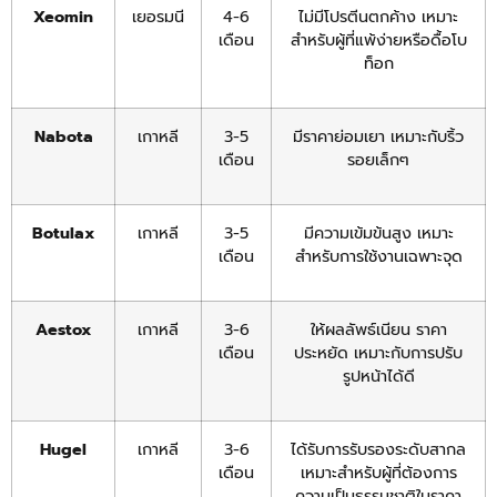
Xeomin
เยอรมนี
4-6
ไม่มีโปรตีนตกค้าง เหมาะ
เดือน
สำหรับผู้ที่แพ้ง่ายหรือดื้อโบ
ท็อก
Nabota
เกาหลี
3-5
มีราคาย่อมเยา เหมาะกับริ้ว
เดือน
รอยเล็กๆ
Botulax
เกาหลี
3-5
มีความเข้มข้นสูง เหมาะ
เดือน
สำหรับการใช้งานเฉพาะจุด
Aestox
เกาหลี
3-6
ให้ผลลัพธ์เนียน ราคา
เดือน
ประหยัด เหมาะกับการปรับ
รูปหน้าได้ดี
Hugel
เกาหลี
3-6
ได้รับการรับรองระดับสากล
เดือน
เหมาะสำหรับผู้ที่ต้องการ
ความเป็นธรรมชาติในราคา