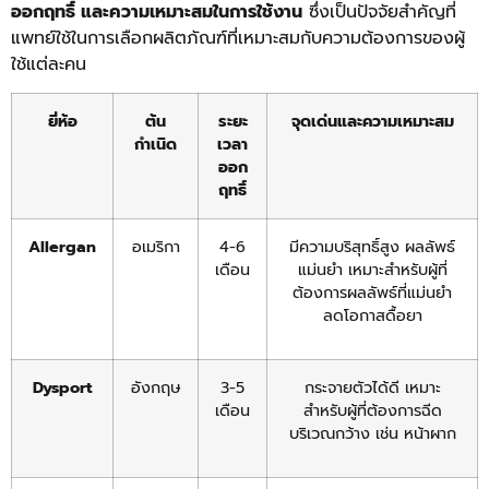
ออกฤทธิ์ และความเหมาะสมในการใช้งาน
ซึ่งเป็นปัจจัยสำคัญที่
แพทย์ใช้ในการเลือกผลิตภัณฑ์ที่เหมาะสมกับความต้องการของผู้
ใช้แต่ละคน
ยี่ห้อ
ต้น
ระยะ
จุดเด่นและความเหมาะสม
กำเนิด
เวลา
ออก
ฤทธิ์
Allergan
อเมริกา
4-6
มีความบริสุทธิ์สูง ผลลัพธ์
เดือน
แม่นยำ เหมาะสำหรับผู้ที่
ต้องการผลลัพธ์ที่แม่นยำ
ลดโอกาสดื้อยา
Dysport
อังกฤษ
3-5
กระจายตัวได้ดี เหมาะ
เดือน
สำหรับผู้ที่ต้องการฉีด
บริเวณกว้าง เช่น หน้าผาก