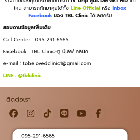
ร่างกายของคุณเหมาะกับการทำ
IV Drip สูตร DM GET RID
แค่
ไหน สามารถทักมาคุยได้ทั้ง
Line Official
หรือ
Inbox
Facebook
ของ TBL Clinic
ได้เลยครับ
สอบถามข้อมูลเพิ่มเติม
Call Center : 095-291-6565
Facebook : TBL Clinic-ทู บีเลิฟ คลินิก
e-mail :
tobelovedclinic1@gmail.com
LINE :
@tblclinic
ติดต่อเรา
095-291-6565