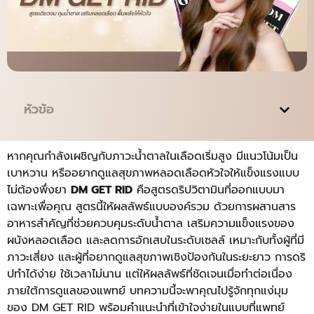
หัวข้อ
หากคุณกำลังเผชิญกับภาวะน้ำตาลในเลือดเริ่มสูง มีแนวโน้มเป็น
เบาหวาน หรืออยากดูแลสุขภาพหลอดเลือดหัวใจให้แข็งแรงแบบ
ไม่ต้องพึ่งยา
DM GET RID
คือสูตรดริปวิตามินที่ออกแบบมา
เฉพาะเพื่อคุณ สูตรนี้ให้ผลลัพธ์แบบองค์รวม ด้วยการผสานสาร
อาหารสำคัญที่ช่วยควบคุมระดับน้ำตาล เสริมความแข็งแรงของ
ผนังหลอดเลือด และลดการอักเสบในระดับเซลล์ เหมาะกับทั้งผู้ที่มี
ภาวะเสี่ยง และผู้ที่อยากดูแลสุขภาพเชิงป้องกันในระยะยาว การดริ
ปทำได้ง่าย ใช้เวลาไม่นาน แต่ให้ผลลัพธ์ที่ชัดเจนเมื่อทำต่อเนื่อง
ภายใต้การดูแลของแพทย์ บทความนี้จะพาคุณไปรู้จักทุกแง่มุม
ของ DM GET RID พร้อมคำแนะนำที่เข้าใจง่ายในแบบที่แพทย์