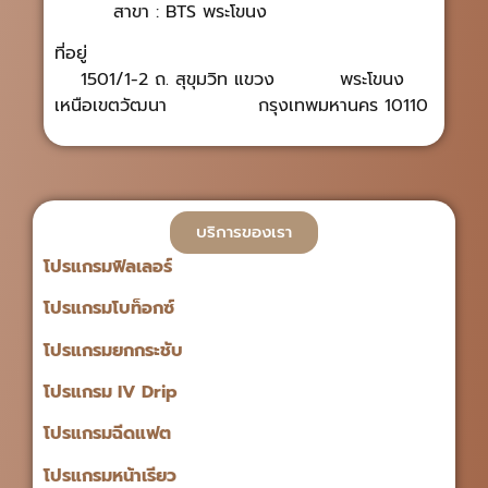
สาขา : BTS พระโขนง
ที่อยู่
1501/1-2 ถ. สุขุมวิท แขวง พระโขนง
เหนือเขตวัฒนา กรุงเทพมหานคร 10110
บริการของเรา
โปรแกรมฟิลเลอร์
โปรแกรมโบท็อกซ์
โปรแกรมยกกระชับ
โปรแกรม IV Drip
โปรแกรมฉีดแฟต
โปรแกรมหน้าเรียว