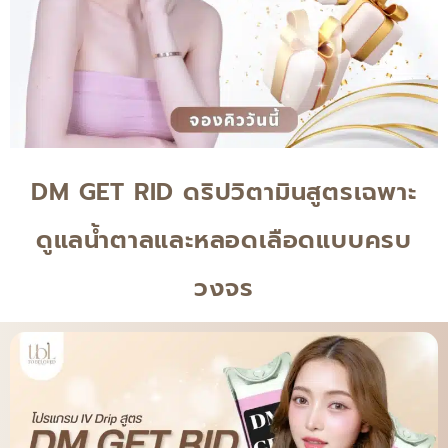
DM GET RID ดริปวิตามินสูตรเฉพาะ
ดูแลน้ำตาลและหลอดเลือดแบบครบ
วงจร