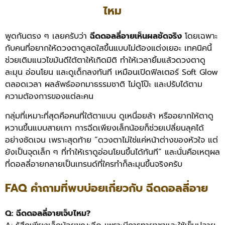
ไหม
พูดกันตรง ๆ เลยครับว่า
ฉีดดอลลี่อายเห็นผลชัดจริง
โดยเฉพาะ
กับคนที่อยากให้ดวงตาดูสดใสขึ้นแบบไม่ต้องแต่งเยอะ เทคนิคนี้
ช่วยเติมแนวไขมันดีใต้ตาให้เกิดมิติ ทำให้เวลายิ้มแล้วดวงตาดู
ละมุน อ่อนโยน และดูเด็กลงทันที เหมือนเปิดฟิลเตอร์ Soft Glow
ตลอดเวลา ผลลัพธ์ออกมาธรรมชาติ ไม่ดูโป๊ะ และปรับได้ตาม
ความต้องการของแต่ละคน
กลุ่มที่เหมาะที่สุดคือคนที่ใต้ตาแบน ดูเหนื่อยล้า หรืออยากให้ตาดู
หวานขึ้นแบบสายเกา การฉีดเพียงเล็กน้อยก็ช่วยเปลี่ยนลุคได้
อย่างชัดเจน เพราะสุดท้าย “ดวงตาไม่ใช่แค่หน้าต่างของหัวใจ แต่
ยังเป็นจุดเล็ก ๆ ที่ทำให้เราดูอ่อนโยนขึ้นได้ทันที” และนั่นคือเหตุผล
ที่ดอลลี่อายกลายเป็นเทรนด์ที่ใครทำก็ละมุนขึ้นจริงครับ
FAQ คำถามที่พบบ่อยเกี่ยวกับ ฉีดดอลลี่อาย
Q: ฉีดดอลลี่อายเจ็บไหม?