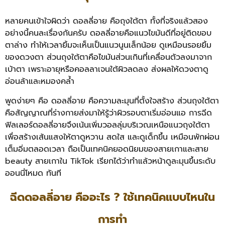
หลายคนเข้าใจผิดว่า ดอลลี่อาย คือถุงใต้ตา ทั้งที่จริงแล้วสอง
อย่างนี้คนละเรื่องกันครับ ดอลลี่อายคือแนวไขมันดีที่อยู่ติดขอบ
ตาล่าง ทำให้เวลายิ้มจะเห็นเป็นแนวนูนเล็กน้อย ดูเหมือนรอยยิ้ม
ของดวงตา ส่วนถุงใต้ตาคือไขมันส่วนเกินที่เคลื่อนตัวลงมาจาก
เบ้าตา เพราะอายุหรือคอลลาเจนใต้ผิวลดลง ส่งผลให้ดวงตาดู
อ่อนล้าและหมองคล้ำ
พูดง่ายๆ คือ ดอลลี่อาย คือความละมุนที่ตั้งใจสร้าง ส่วนถุงใต้ตา
คือสัญญาณที่ร่างกายส่งมาให้รู้ว่าผิวรอบตาเริ่มอ่อนแอ การฉีด
ฟิลเลอร์ดอลลี่อายจึงเน้นเพิ่มวอลลุ่มบริเวณเหนือแนวถุงใต้ตา
เพื่อสร้างเส้นแสงให้ตาดูหวาน สดใส และดูเด็กขึ้น เหมือนพักผ่อน
เต็มอิ่มตลอดเวลา ถือเป็นเทคนิคยอดนิยมของสายเกาและสาย
beauty สายเกาใน TikTok เรียกได้ว่าทำแล้วหน้าดูละมุนขึ้นระดับ
ออนนี่โหมด ทันที
ฉีดดอลลี่อาย คืออะไร ? ใช้เทคนิคแบบไหนใน
การทำ