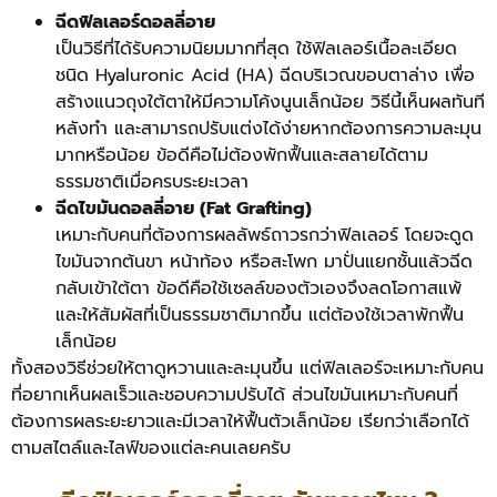
ฉีดฟิลเลอร์ดอลลี่อาย
เป็นวิธีที่ได้รับความนิยมมากที่สุด ใช้ฟิลเลอร์เนื้อละเอียด
ชนิด Hyaluronic Acid (HA) ฉีดบริเวณขอบตาล่าง เพื่อ
สร้างแนวถุงใต้ตาให้มีความโค้งนูนเล็กน้อย วิธีนี้เห็นผลทันที
หลังทำ และสามารถปรับแต่งได้ง่ายหากต้องการความละมุน
มากหรือน้อย ข้อดีคือไม่ต้องพักฟื้นและสลายได้ตาม
ธรรมชาติเมื่อครบระยะเวลา
ฉีดไขมันดอลลี่อาย (Fat Grafting)
เหมาะกับคนที่ต้องการผลลัพธ์ถาวรกว่าฟิลเลอร์ โดยจะดูด
ไขมันจากต้นขา หน้าท้อง หรือสะโพก มาปั่นแยกชั้นแล้วฉีด
กลับเข้าใต้ตา ข้อดีคือใช้เซลล์ของตัวเองจึงลดโอกาสแพ้
และให้สัมผัสที่เป็นธรรมชาติมากขึ้น แต่ต้องใช้เวลาพักฟื้น
เล็กน้อย
ทั้งสองวิธีช่วยให้ตาดูหวานและละมุนขึ้น แต่ฟิลเลอร์จะเหมาะกับคน
ที่อยากเห็นผลเร็วและชอบความปรับได้ ส่วนไขมันเหมาะกับคนที่
ต้องการผลระยะยาวและมีเวลาให้ฟื้นตัวเล็กน้อย เรียกว่าเลือกได้
ตามสไตล์และไลฟ์ของแต่ละคนเลยครับ