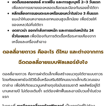
งดดื่มแอลกอฮอล์ คาเฟอีน และการสูบบุหรี่ 2–3 วันแรก
เพื่อลดการขยายของหลอดเลือดและป้องกันรอยช้ำใต้ตา
หลีกเลี่ยงการนอนตะแคงหรือนอนคว่ำในช่วง 3 คืนแรก
แนะนำให้นอนหงายและยกหมอนสูงเล็กน้อย เพื่อช่วยให้
ของเหลวไม่คั่งใต้ตา
งดซาวน่า ออกกำลังกายหนัก และการแต่งหน้าใน 24
ชั่วโมงแรก
เพื่อป้องกันการติดเชื้อหรือระคายเคืองจาก
เหงื่อและเครื่องสำอาง
ดอลลี่อายถาวร คืออะไร ดีไหม และต่างจากการ
ฉีดดอลลี่อายแบบฟิลเลอร์ยังไง
ดอลลี่อายถาวร คือการผ่าตัดเล็กเพื่อสร้างแนวถุงใต้ตาแบบถาวร
โดยศัลยแพทย์จะใช้วิธีเย็บหรือเสริมซิลิโคนขนาดเล็กบริเวณขอบ
ตาล่าง เพื่อให้เกิดแนวนูนคล้ายถุงไขมันธรรมชาติ ผลลัพธ์อยู่ได้
นานหลายปี ไม่ต้องเติมซ้ำ แต่ต้องพักฟื้นและอาจมีบวมช้ำในช่วง
แรก
ในขณะที่
การฉีดดอลลี่อายด้วยฟิลเลอร์
เป็นเทคนิคที่ไม่ต้อง