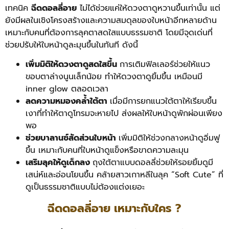
เทคนิค
ฉีดดอลลี่อาย
ไม่ได้ช่วยแค่ให้ดวงตาดูหวานขึ้นเท่านั้น แต่
ยังมีผลในเชิงโครงสร้างและความสมดุลของใบหน้าอีกหลายด้าน
เหมาะกับคนที่ต้องการลุคตาสดใสแบบธรรมชาติ โดยมีจุดเด่นที่
ช่วยปรับให้ใบหน้าดูละมุนขึ้นในทันที ดังนี้
เพิ่มมิติให้ดวงตาดูสดใสขึ้น
การเติมฟิลเลอร์ช่วยให้แนว
ขอบตาล่างนูนเล็กน้อย ทำให้ดวงตาดูยิ้มขึ้น เหมือนมี
inner glow ตลอดเวลา
ลดความหมองคล้ำใต้ตา
เมื่อมีการยกแนวใต้ตาให้เรียบขึ้น
เงาที่ทำให้ตาดูโทรมจะหายไป ส่งผลให้ใบหน้าดูพักผ่อนเพียง
พอ
ช่วยบาลานซ์สัดส่วนใบหน้า
เพิ่มมิติให้ช่วงกลางหน้าดูอิ่มฟู
ขึ้น เหมาะกับคนที่ใบหน้าดูแข็งหรือขาดความละมุน
เสริมลุคให้ดูเด็กลง
ถุงใต้ตาแบบดอลลี่ช่วยให้รอยยิ้มดูมี
เสน่ห์และอ่อนโยนขึ้น คล้ายสาวเกาหลีในลุค “Soft Cute” ที่
ดูเป็นธรรมชาติแบบไม่ต้องแต่งเยอะ
ฉีดดอลลี่อาย เหมาะกับใคร ?