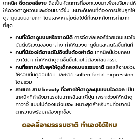
เทคนิค
ฉีดดอลลี่อาย
ถือเป็นหัตถการที่ออกแบบมาเพื่อเสริมเสน่ห์
ให้ดวงตาดูหวานและอ่อนเยาว์ขึ้น เหมาะกับคนที่ต้องการปรับลุคให้
ดูละมุนแบบสายเกา โดยเฉพาะกลุ่มต่อไปนี้ที่เหมาะกับการทำมาก
ที่สุด
คนที่ใต้ตาดูแบนหรือขาดมิติ
การฉีดฟิลเลอร์ช่วยเติมแนวไข
มันดีบริเวณขอบตาล่าง ทำให้ดวงตาดูยิ้มและสดใสขึ้นทันที
คนที่มีร่องใต้ตาแต่ไม่ถึงขั้นต้องผ่าตัด
เทคนิคนี้ช่วยกลบ
เงาใต้ตา ทำให้หน้าดูสดชื่นขึ้นโดยไม่ต้องศัลยกรรม
คนที่อยากปรับลุคให้ดูเด็กลงแบบธรรมชาติ
ดอลลี่อายช่วย
ให้รอยยิ้มดูอ่อนโยน และช่วย soften facial expression
โดยรวม
สายเกา สาย beauty ที่อยากให้ตาดูละมุนแบบไอดอล
เป็น
เทคนิคที่กำลังมาแรงในเกาหลีและญี่ปุ่น เพราะช่วยให้หน้าดู
คาวาอี้ แบบไม่ต้องแต่งเยอะ เหมาะสุดสำหรับคนที่อยากมี
ตาหวานพร้อมกล้องทุกช็อต
ดอลลี่อายธรรมชาติ ทำเองได้ไหม