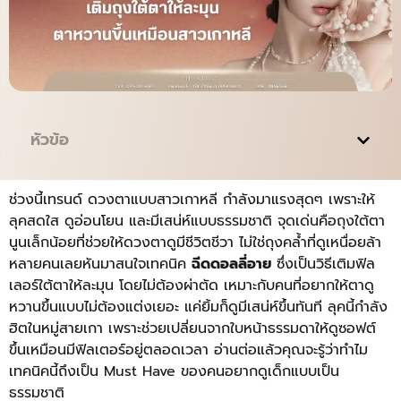
หัวข้อ
ช่วงนี้เทรนด์ ดวงตาแบบสาวเกาหลี กำลังมาแรงสุดๆ เพราะให้
ลุคสดใส ดูอ่อนโยน และมีเสน่ห์แบบธรรมชาติ จุดเด่นคือถุงใต้ตา
นูนเล็กน้อยที่ช่วยให้ดวงตาดูมีชีวิตชีวา ไม่ใช่ถุงคล้ำที่ดูเหนื่อยล้า
หลายคนเลยหันมาสนใจเทคนิค
ฉีดดอลลี่อาย
ซึ่งเป็นวิธีเติมฟิล
เลอร์ใต้ตาให้ละมุน โดยไม่ต้องผ่าตัด เหมาะกับคนที่อยากให้ตาดู
หวานขึ้นแบบไม่ต้องแต่งเยอะ แค่ยิ้มก็ดูมีเสน่ห์ขึ้นทันที ลุคนี้กำลัง
ฮิตในหมู่สายเกา เพราะช่วยเปลี่ยนจากใบหน้าธรรมดาให้ดูซอฟต์
ขึ้นเหมือนมีฟิลเตอร์อยู่ตลอดเวลา อ่านต่อแล้วคุณจะรู้ว่าทำไม
เทคนิคนี้ถึงเป็น Must Have ของคนอยากดูเด็กแบบเป็น
ธรรมชาติ