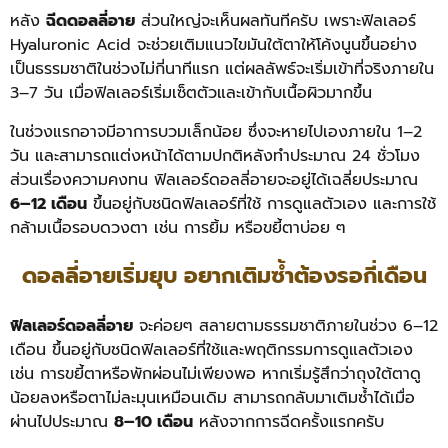
หลัง
ฉีดดอลลี่อาย
ส่วนใหญ่จะเห็นผลทันทีครับ เพราะฟิลเลอร์
Hyaluronic Acid จะช่วยเติมแนวไขมันใต้ตาให้โค้งนูนขึ้นอย่าง
เป็นธรรมชาติในช่วงไม่กี่นาทีแรก แต่ผลลัพธ์จะเริ่มเข้าที่จริงภายใน
3–7 วัน เมื่อฟิลเลอร์เริ่มเซ็ตตัวและเข้ากับเนื้อผิวมากขึ้น
ในช่วงแรกอาจมีอาการบวมเล็กน้อย ซึ่งจะหายไปเองภายใน 1–2
วัน และสามารถแต่งหน้าได้ตามปกติหลังทำประมาณ 24 ชั่วโมง
ส่วนเรื่องความคงทน ฟิลเลอร์ดอลลี่อายจะอยู่ได้เฉลี่ยประมาณ
6–12 เดือน
ขึ้นอยู่กับชนิดฟิลเลอร์ที่ใช้ การดูแลตัวเอง และการใช้
กล้ามเนื้อรอบดวงตา เช่น การยิ้ม หรือขยี้ตาบ่อย ๆ
ดอลลี่อายเริ่มยุบ อยากเติมซ้ำต้องรอกี่เดือน
ฟิลเลอร์ดอลลี่อาย
จะค่อยๆ สลายตามธรรมชาติภายในช่วง 6–12
เดือน ขึ้นอยู่กับชนิดฟิลเลอร์ที่ใช้และพฤติกรรมการดูแลตัวเอง
เช่น การขยี้ตาหรือพักผ่อนไม่เพียงพอ หากเริ่มรู้สึกว่าถุงใต้ตาดู
น้อยลงหรือตาไม่ละมุนเหมือนเดิม สามารถกลับมาเติมซ้ำได้เมื่อ
ผ่านไปประมาณ
8–10 เดือน
หลังจากการฉีดครั้งแรกครับ