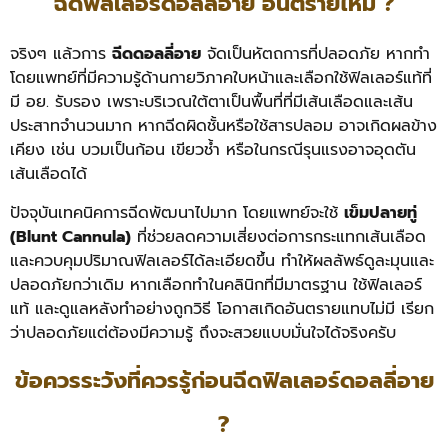
ฉีดฟิลเลอร์ดอลลี่อาย อันตรายไหม ?
จริงๆ แล้วการ
ฉีดดอลลี่อาย
จัดเป็นหัตถการที่ปลอดภัย หากทำ
โดยแพทย์ที่มีความรู้ด้านกายวิภาคใบหน้าและเลือกใช้ฟิลเลอร์แท้ที่
มี อย. รับรอง เพราะบริเวณใต้ตาเป็นพื้นที่ที่มีเส้นเลือดและเส้น
ประสาทจำนวนมาก หากฉีดผิดชั้นหรือใช้สารปลอม อาจเกิดผลข้าง
เคียง เช่น บวมเป็นก้อน เขียวช้ำ หรือในกรณีรุนแรงอาจอุดตัน
เส้นเลือดได้
ปัจจุบันเทคนิคการฉีดพัฒนาไปมาก โดยแพทย์จะใช้
เข็มปลายทู่
(Blunt Cannula)
ที่ช่วยลดความเสี่ยงต่อการกระแทกเส้นเลือด
และควบคุมปริมาณฟิลเลอร์ได้ละเอียดขึ้น ทำให้ผลลัพธ์ดูละมุนและ
ปลอดภัยกว่าเดิม หากเลือกทำในคลินิกที่มีมาตรฐาน ใช้ฟิลเลอร์
แท้ และดูแลหลังทำอย่างถูกวิธี โอกาสเกิดอันตรายแทบไม่มี เรียก
ว่าปลอดภัยแต่ต้องมีความรู้ ถึงจะสวยแบบมั่นใจได้จริงครับ
ข้อควรระวังที่ควรรู้ก่อนฉีดฟิลเลอร์ดอลลี่อาย
?