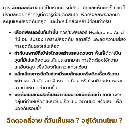
การ
ฉีดดอลลี่อาย
แม้เป็นหัตถการที่ปลอดภัยและเห็นผลเร็ว แต่ก็
มีรายละเอียดสำคัญที่ควรรู้ก่อนตัดสินใจ เพื่อให้ผลลัพธ์ออกมา
ละมุนและปลอดภัยที่สุด แนะนำให้เช็กสิ่งเหล่านี้ก่อนทำครับ
เลือกฟิลเลอร์แท้เท่านั้น
ควรใช้ฟิลเลอร์ Hyaluronic Acid
ที่มี อย. รับรอง เพราะปลอดภัย สลายได้ และลดความเสี่ยง
การอุดตันของเส้นเลือด
ทำกับแพทย์ที่เข้าใจโครงสร้างรอบดวงตา
พื้นที่ใต้ตาเป็น
จุดที่มีเส้นเลือดและเส้นประสาทมาก การฉีดต้องใช้ความ
ละเอียดสูง เพื่อป้องกันภาวะแทรกซ้อน
หลีกเลี่ยงการฉีดในช่วงมีรอยอักเสบหรือติดเชื้อบริเวณ
หน้า
เช่น สิวอักเสบ ผิวระคายเคือง หรือโรคผิวหนัง เพราะ
อาจทำให้บวมช้ำมากขึ้น
งดดื่มแอลกอฮอล์และวิตามินบางชนิดก่อนทำ
โดยเฉพาะ
กลุ่มที่ทำให้เลือดไหลเวียนเร็ว เช่น วิตามินอี หรือโสม เพื่อ
ป้องกันรอยช้ำ
ฉีดดอลลี่อาย กี่วันเห็นผล ? อยู่ได้นานไหม ?