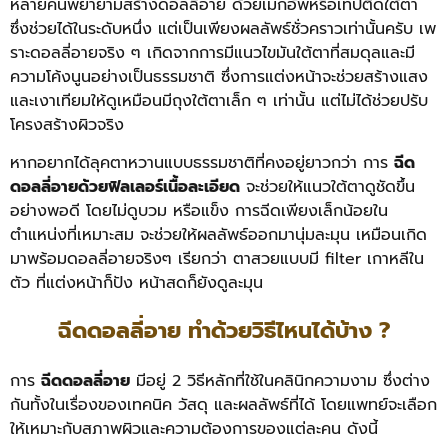
หลายคนพยายามสร้างดอลลี่อาย ด้วยเมกอัพหรือเทปติดใต้ตา
ซึ่งช่วยได้ในระดับหนึ่ง แต่เป็นเพียงผลลัพธ์ชั่วคราวเท่านั้นครับ เพ
ราะดอลลี่อายจริง ๆ เกิดจากการมีแนวไขมันใต้ตาที่สมดุลและมี
ความโค้งนูนอย่างเป็นธรรมชาติ ซึ่งการแต่งหน้าจะช่วยสร้างแสง
และเงาเทียมให้ดูเหมือนมีถุงใต้ตาเล็ก ๆ เท่านั้น แต่ไม่ได้ช่วยปรับ
โครงสร้างผิวจริง
หากอยากได้ลุคตาหวานแบบธรรมชาติที่คงอยู่ยาวกว่า การ
ฉีด
ดอลลี่อายด้วยฟิลเลอร์เนื้อละเอียด
จะช่วยให้แนวใต้ตาดูชัดขึ้น
อย่างพอดี โดยไม่ดูบวม หรือแข็ง การฉีดเพียงเล็กน้อยใน
ตำแหน่งที่เหมาะสม จะช่วยให้ผลลัพธ์ออกมานุ่มละมุน เหมือนเกิด
มาพร้อมดอลลี่อายจริงๆ เรียกว่า ตาสวยแบบมี filter เกาหลีใน
ตัว ที่แต่งหน้าก็ปัง หน้าสดก็ยังดูละมุน
ฉีดดอลลี่อาย ทำด้วยวิธีไหนได้บ้าง ?
การ
ฉีดดอลลี่อาย
มีอยู่ 2 วิธีหลักที่ใช้ในคลินิกความงาม ซึ่งต่าง
กันทั้งในเรื่องของเทคนิค วัสดุ และผลลัพธ์ที่ได้ โดยแพทย์จะเลือก
ให้เหมาะกับสภาพผิวและความต้องการของแต่ละคน ดังนี้