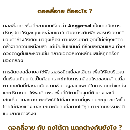
ดอลลี่อาย คืออะไร ?
ดอลลี่อาย หรือที่หลายคนเรียกว่า
Aegyo-sal
เป็นเทคนิคการ
ปรับรูปตาให้ดูละมุนและอ่อนเยาว์ ด้วยการเติมฟิลเลอร์บริเวณใต้
ขอบตาล่างให้เกิดแนวถุงเล็กๆ ตามธรรมชาติ จุดนี้ไม่ใช่ถุงใต้ตา
คล้ำจากความเหนื่อยล้า แต่เป็นชั้นไขมันดี ที่ช่วยสะท้อนแสง ทำให้
ดวงตาดูยิ้มและหวานขึ้น คล้ายไอดอลเกาหลีที่มีเสน่ห์ทุกครั้งที่
มองกล้อง
การฉีดดอลลี่อายจะใช้ฟิลเลอร์ชนิดเนื้อละเอียด เพื่อให้ผิวบริเวณ
นั้นเรียบเนียน ไม่เป็นก้อน และเข้ากับการเคลื่อนไหวของกล้ามเนื้อ
ตา เทคนิคนี้ต้องอาศัยความชำนาญของแพทย์ในการวางตำแหน่ง
และปริมาณยาให้พอดี เพราะพื้นที่ใต้ตาเป็นจุดที่ผิวบางและมี
เส้นเลือดเยอะมาก ผลลัพธ์ที่ได้คือดวงตาที่ดูหวานละมุน สดใสขึ้น
โดยไม่ต้องแต่งเยอะ เหมาะกับคนที่อยากได้ลุค ตาหวานธรรมชาติ
แบบสายเกาจริงๆ
ดอลลี่อาย กับ ถุงใต้ตา แตกต่างกันยังไง ?