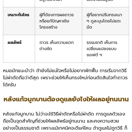
เหมาะกับใคร
ผู้ที่ต้องการผลถาวร
ผู้ที่อยากปรับทรงเบา
หรือแก้ปัญหาเชิง
ๆ ดูละมุนโดยไม่แตะ
โครงสร้าง
มีด
ผลลัพธ์
ถาวร เห็นความแตก
ธรรมชาติ เห็นการ
ต่างชัด
เปลี่ยนแปลงแบบ
ซอฟต์ ๆ
หมอมักแนะนำว่า ถ้ายังไม่แน่ใจหรือไม่อยากพักฟื้น การเริ่มจากวิธี
ไม่ผ่าตัดถือว่าดีสุด เพราะช่วยให้เห็นทรงใหม่ก่อนตัดสินใจทำถาวร
ได้ครับ
หลังแก้จมูกบานต้องดูแลยังไงให้ผลอยู่ทนนาน
หลังแก้จมูกบาน ไม่ว่าจะใช้วิธีผ่าตัดหรือไม่ผ่าตัด การดูแลตัวเอง
ถือเป็นจุดสำคัญที่ช่วยให้ผลลัพธ์อยู่ทนนาน และคงความสวย
อย่างเป็นธรรมชาติ เพราะแม้เทคนิคจะดีแค่ไหน ถ้าดูแลไม่ถูกวิธี ก็