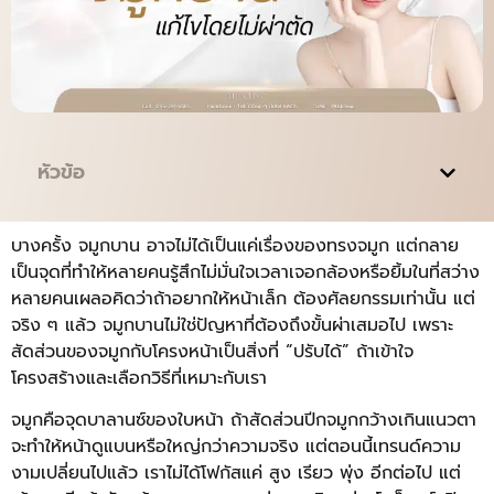
หัวข้อ
บางครั้ง จมูกบาน อาจไม่ได้เป็นแค่เรื่องของทรงจมูก แต่กลาย
เป็นจุดที่ทำให้หลายคนรู้สึกไม่มั่นใจเวลาเจอกล้องหรือยิ้มในที่สว่าง
หลายคนเผลอคิดว่าถ้าอยากให้หน้าเล็ก ต้องศัลยกรรมเท่านั้น แต่
จริง ๆ แล้ว จมูกบานไม่ใช่ปัญหาที่ต้องถึงขั้นผ่าเสมอไป เพราะ
สัดส่วนของจมูกกับโครงหน้าเป็นสิ่งที่ “ปรับได้” ถ้าเข้าใจ
โครงสร้างและเลือกวิธีที่เหมาะกับเรา
จมูกคือจุดบาลานซ์ของใบหน้า ถ้าสัดส่วนปีกจมูกกว้างเกินแนวตา
จะทำให้หน้าดูแบนหรือใหญ่กว่าความจริง แต่ตอนนี้เทรนด์ความ
งามเปลี่ยนไปแล้ว เราไม่ได้โฟกัสแค่ สูง เรียว พุ่ง อีกต่อไป แต่