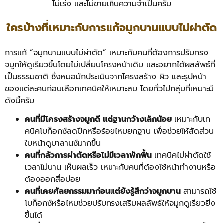
ไม่เร่ง และไม่ขายเกินความจำเป็นครับ
ใครบ้างที่เหมาะกับการแก้จมูกบานแบบไม่ผ่าตัด
การแก้ “จมูกบานแบบไม่ผ่าตัด” เหมาะกับคนที่ต้องการปรับทรง
จมูกให้ดูเรียวขึ้นโดยไม่เปลี่ยนโครงหน้าเดิม และอยากได้ผลลัพธ์ที่
เป็นธรรมชาติ ซึ่งหมอมักประเมินจากโครงสร้าง ผิว และรูปหน้า
ของแต่ละคนก่อนเลือกเทคนิคให้เหมาะสม โดยทั่วไปกลุ่มที่เหมาะมี
ดังนี้ครับ
คนที่มีโครงสร้างจมูกดี แต่ฐานกว้างเล็กน้อย
เหมาะกับเท
คนิคโบท็อกซ์ลดปีกหรือร้อยไหมยกฐาน เพื่อช่วยให้สัดส่วน
ใบหน้าดูบาลานซ์มากขึ้น
คนที่กลัวการผ่าตัดหรือไม่มีเวลาพักฟื้น
เทคนิคไม่ผ่าตัดใช้
เวลาไม่นาน เห็นผลเร็ว เหมาะกับคนที่ต้องใช้หน้าทำงานหรือ
ต้องออกสื่อบ่อย
คนที่เคยศัลยกรรมมาก่อนแต่ยังรู้สึกว่าจมูกบาน
สามารถใช้
โบท็อกซ์หรือไหมช่วยปรับทรงเสริมผลลัพธ์ให้จมูกดูเรียวยิ่ง
ขึ้นได้