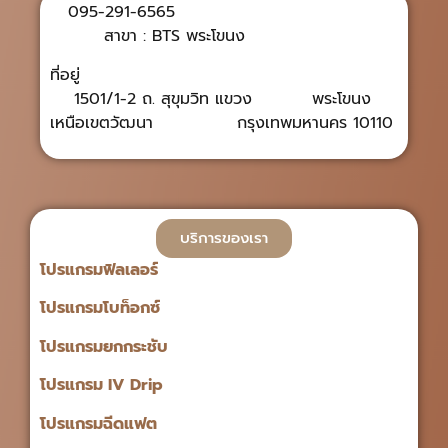
095-291-6565
สาขา : BTS พระโขนง
ที่อยู่
1501/1-2 ถ. สุขุมวิท แขวง พระโขนง
เหนือเขตวัฒนา กรุงเทพมหานคร 10110
บริการของเรา
โปรแกรมฟิลเลอร์
โปรแกรมโบท็อกซ์
โปรแกรมยกกระชับ
โปรแกรม IV Drip
โปรแกรมฉีดแฟต