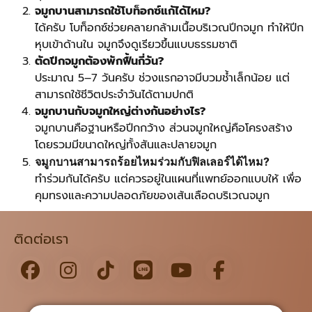
จมูกบานสามารถใช้โบท็อกซ์แก้ได้ไหม?
ได้ครับ โบท็อกซ์ช่วยคลายกล้ามเนื้อบริเวณปีกจมูก ทำให้ปีก
หุบเข้าด้านใน จมูกจึงดูเรียวขึ้นแบบธรรมชาติ
ตัดปีกจมูกต้องพักฟื้นกี่วัน?
ประมาณ 5–7 วันครับ ช่วงแรกอาจมีบวมช้ำเล็กน้อย แต่
สามารถใช้ชีวิตประจำวันได้ตามปกติ
จมูกบานกับจมูกใหญ่ต่างกันอย่างไร?
จมูกบานคือฐานหรือปีกกว้าง ส่วนจมูกใหญ่คือโครงสร้าง
โดยรวมมีขนาดใหญ่ทั้งสันและปลายจมูก
จมูกบานสามารถร้อยไหมร่วมกับฟิลเลอร์ได้ไหม?
ทำร่วมกันได้ครับ แต่ควรอยู่ในแผนที่แพทย์ออกแบบให้ เพื่อ
คุมทรงและความปลอดภัยของเส้นเลือดบริเวณจมูก
ติดต่อเรา