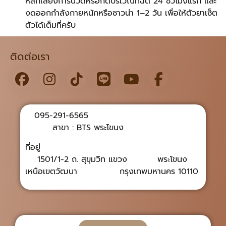
หลีกเลี่ยงการนวดหรือกดบริเวณที่ฉีด 24 ชั่วโมงแรก และ
งดออกกำลังกายหนักหรือซาวน่า 1–2 วัน เพื่อให้ตัวยาเซ็ต
ตัวได้เต็มที่ครับ
ติดต่อเรา
095-291-6565
สาขา : BTS พระโขนง
ที่อยู่
1501/1-2 ถ. สุขุมวิท แขวง พระโขนง
เหนือเขตวัฒนา กรุงเทพมหานคร 10110