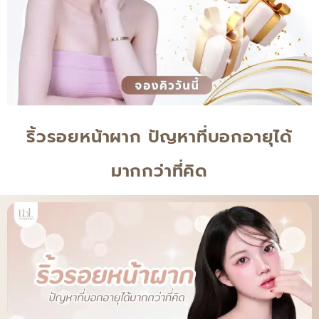
ริ้วรอยหน้าผาก ปัญหาที่บอกอายุได้
มากกว่าที่คิด