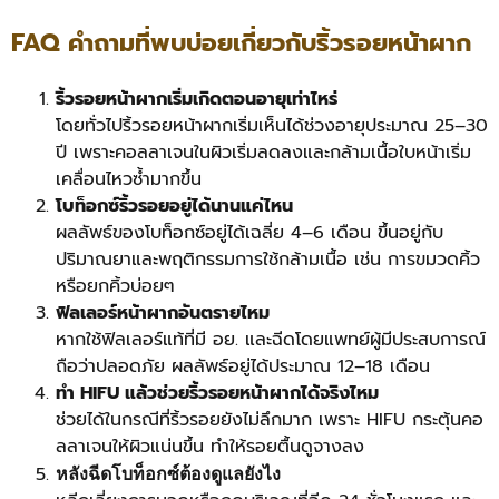
FAQ คำถามที่พบบ่อยเกี่ยวกับริ้วรอยหน้าผาก
ริ้วรอยหน้าผากเริ่มเกิดตอนอายุเท่าไหร่
โดยทั่วไปริ้วรอยหน้าผากเริ่มเห็นได้ช่วงอายุประมาณ 25–30
ปี เพราะคอลลาเจนในผิวเริ่มลดลงและกล้ามเนื้อใบหน้าเริ่ม
เคลื่อนไหวซ้ำมากขึ้น
โบท็อกซ์ริ้วรอยอยู่ได้นานแค่ไหน
ผลลัพธ์ของโบท็อกซ์อยู่ได้เฉลี่ย 4–6 เดือน ขึ้นอยู่กับ
ปริมาณยาและพฤติกรรมการใช้กล้ามเนื้อ เช่น การขมวดคิ้ว
หรือยกคิ้วบ่อยๆ
ฟิลเลอร์หน้าผากอันตรายไหม
หากใช้ฟิลเลอร์แท้ที่มี อย. และฉีดโดยแพทย์ผู้มีประสบการณ์
ถือว่าปลอดภัย ผลลัพธ์อยู่ได้ประมาณ 12–18 เดือน
ทำ HIFU แล้วช่วยริ้วรอยหน้าผากได้จริงไหม
ช่วยได้ในกรณีที่ริ้วรอยยังไม่ลึกมาก เพราะ HIFU กระตุ้นคอ
ลลาเจนให้ผิวแน่นขึ้น ทำให้รอยตื้นดูจางลง
หลังฉีดโบท็อกซ์ต้องดูแลยังไง