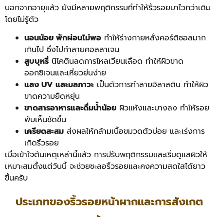
นอกจากอายุแล้ว ยังมีหลายพฤติกรรมที่ทำให้ริ้วรอยมาไวกว่าเดิม
โดยไม่รู้ตัว
นอนน้อย พักผ่อนไม่พอ
ทำให้ร่างกายหลั่งคอร์ติซอลมาก
เกินไป ซึ่งไปทำลายคอลลาเจน
สูบบุหรี่
นิโคตินลดการไหลเวียนเลือด ทำให้ผิวขาด
ออกซิเจนและเหี่ยวย่นง่าย
แสง UV และมลภาวะ
เป็นตัวการทำลายอิลาสติน ทำให้ผิว
ขาดความยืดหยุ่น
ขาดสารอาหารและดื่มน้ำน้อย
ผิวแห้งและบางลง ทำให้รอย
พับเห็นชัดขึ้น
เครียดสะสม
ส่งผลให้กล้ามเนื้อขมวดตัวบ่อย และเร่งการ
เกิดริ้วรอย
เมื่อเข้าใจต้นเหตุเหล่านี้แล้ว การปรับพฤติกรรมและเริ่มดูแลผิวให้
เหมาะสมตั้งแต่วันนี้ จะช่วยชะลอริ้วรอยและคงความสดใสได้ยาว
ขึ้นครับ
ประเภทของริ้วรอยหน้าผากและการสังเกต