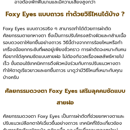
อาจต้องพักฟื้นนานและมีความเสี่ยงสูงกว่า
Foxy Eyes แบบถาวร ทำด้วยวิธีไหนได้บ้าง ?
Foxy Eyes แบบถาวรจริง ๆ สามารถทำได้ด้วยการผ่าตัด
ศัลยกรรมตายกหางตา ซึ่งเป็นการปรับโครงสร้างผิวและกล้ามเนื้อ
รอบดวงตาให้ยกขึ้นอย่างถาวร วิธีนี้ต่างจากการร้อยไหมหรือทำ
เครื่องมือยกกระชับที่ผลอยู่เพียงชั่วคราว การผ่าตัดจะเหมาะกับคน
ที่อยากได้ลุคคมชัดแบบสายฝอ ไม่ต้องกังวลเรื่องผลลัพธ์หายไป
เร็ว ขั้นตอนใช้เทคนิคการดึงผิวหนังร่วมกับการปรับแนวหางตา
ทำให้ตาดูเรียวยาวและยกขึ้นถาวร มาดูว่ามีวิธีไหนที่เหมาะกับคุณ
บ้างครับ
ศัลยกรรมดวงตา Foxy Eyes เสริมลุคคมชัดแบบ
สายฝอ
ศัลยกรรมดวงตา Foxy Eyes เป็นการผ่าตัดที่ช่วยยกหางตาและ
ปรับแนวเปลือกตาให้เฉี่ยวขึ้นอย่างถาวร เทคนิคที่ใช้จะเกี่ยวข้อง