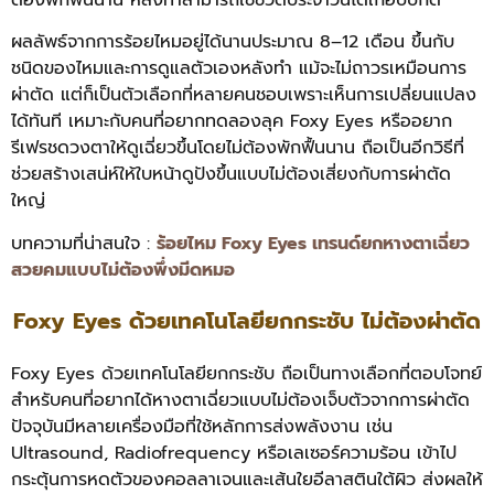
ผลลัพธ์จากการร้อยไหมอยู่ได้นานประมาณ 8–12 เดือน ขึ้นกับ
ชนิดของไหมและการดูแลตัวเองหลังทำ แม้จะไม่ถาวรเหมือนการ
ผ่าตัด แต่ก็เป็นตัวเลือกที่หลายคนชอบเพราะเห็นการเปลี่ยนแปลง
ได้ทันที เหมาะกับคนที่อยากทดลองลุค Foxy Eyes หรืออยาก
รีเฟรชดวงตาให้ดูเฉี่ยวขึ้นโดยไม่ต้องพักฟื้นนาน ถือเป็นอีกวิธีที่
ช่วยสร้างเสน่ห์ให้ใบหน้าดูปังขึ้นแบบไม่ต้องเสี่ยงกับการผ่าตัด
ใหญ่
บทความที่น่าสนใจ :
ร้อยไหม Foxy Eyes เทรนด์ยกหางตาเฉี่ยว
สวยคมแบบไม่ต้องพึ่งมีดหมอ
Foxy Eyes ด้วยเทคโนโลยียกกระชับ ไม่ต้องผ่าตัด
Foxy Eyes ด้วยเทคโนโลยียกกระชับ ถือเป็นทางเลือกที่ตอบโจทย์
สำหรับคนที่อยากได้หางตาเฉี่ยวแบบไม่ต้องเจ็บตัวจากการผ่าตัด
ปัจจุบันมีหลายเครื่องมือที่ใช้หลักการส่งพลังงาน เช่น
Ultrasound, Radiofrequency หรือเลเซอร์ความร้อน เข้าไป
กระตุ้นการหดตัวของคอลลาเจนและเส้นใยอีลาสตินใต้ผิว ส่งผลให้