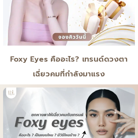
Foxy Eyes คืออะไร? เทรนด์ดวงตา
เฉี่ยวคมที่กำลังมาแรง