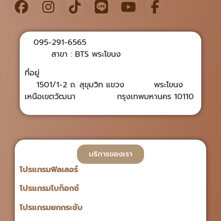
095-291-6565
สาขา : BTS พระโขนง
ที่อยู่
1501/1-2 ถ. สุขุมวิท แขวง พระโขนง
เหนือเขตวัฒนา กรุงเทพมหานคร 10110
บริการของเรา
โปรแกรมฟิลเลอร์
โปรแกรมโบท็อกซ์
โปรแกรมยกกระชับ