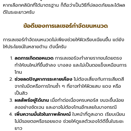
หากเลือกคลินิกที่ได้มาตรฐาน ก็ถือว่าเป็นวิธีที่ปลอดภัยและได้ผล
ดีในระยะยาวครับ
ข้อดีของการเลเซอร์กำจัดขนหนวด
การเลเซอร์กำจัดขนหนวดไม่เพียงช่วยให้ผิวเรียบเนียนขึ้น แต่ยัง
ให้ประโยชน์ในหลายด้าน ดังนี้ครับ
ลดการเกิดตอหนวด
การเลเซอร์จะทำลายรากขนโดยตรง
ทำให้ขนใหม่ที่ขึ้นช้าลง บางลง และไม่เป็นตอแข็งเหมือนการ
โกน
ช่วยลดปัญหาการระคายเคือง
ไม่ต้องเสี่ยงกับการเสียดสี
จากใบมีดหรือการโกนซ้ำ ๆ ที่อาจทำให้ผิวแสบ แดง หรือ
เป็นสิว
ผลลัพธ์อยู่ได้นาน
เมื่อทำต่อเนื่องครบคอร์ส ขนจะขึ้นน้อย
ลงอย่างชัดเจน และอาจไม่ต้องโกนอีกเลยในบางกรณี
เพิ่มความมั่นใจในภาพลักษณ์
ใบหน้าที่ดูสะอาด เรียบเนียน
ไม่มีรอยตอหรือรอยแดง ช่วยให้ดูแลตัวเองได้ดีขึ้นในระยะ
ยาว