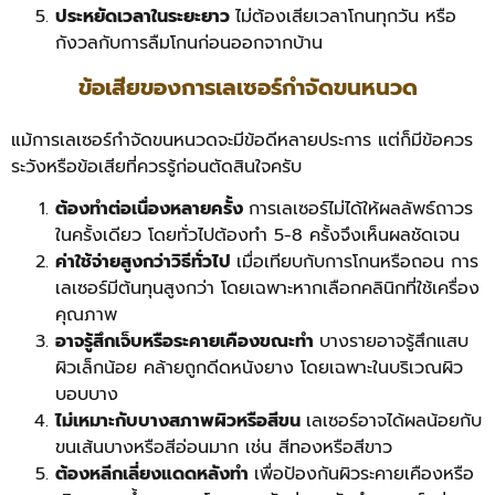
ประหยัดเวลาในระยะยาว
ไม่ต้องเสียเวลาโกนทุกวัน หรือ
กังวลกับการลืมโกนก่อนออกจากบ้าน
ข้อเสียของการเลเซอร์กำจัดขนหนวด
แม้การเลเซอร์กำจัดขนหนวดจะมีข้อดีหลายประการ แต่ก็มีข้อควร
ระวังหรือข้อเสียที่ควรรู้ก่อนตัดสินใจครับ
ต้องทำต่อเนื่องหลายครั้ง
การเลเซอร์ไม่ได้ให้ผลลัพธ์ถาวร
ในครั้งเดียว โดยทั่วไปต้องทำ 5-8 ครั้งจึงเห็นผลชัดเจน
ค่าใช้จ่ายสูงกว่าวิธีทั่วไป
เมื่อเทียบกับการโกนหรือถอน การ
เลเซอร์มีต้นทุนสูงกว่า โดยเฉพาะหากเลือกคลินิกที่ใช้เครื่อง
คุณภาพ
อาจรู้สึกเจ็บหรือระคายเคืองขณะทำ
บางรายอาจรู้สึกแสบ
ผิวเล็กน้อย คล้ายถูกดีดหนังยาง โดยเฉพาะในบริเวณผิว
บอบบาง
ไม่เหมาะกับบางสภาพผิวหรือสีขน
เลเซอร์อาจได้ผลน้อยกับ
ขนเส้นบางหรือสีอ่อนมาก เช่น สีทองหรือสีขาว
ต้องหลีกเลี่ยงแดดหลังทำ
เพื่อป้องกันผิวระคายเคืองหรือ