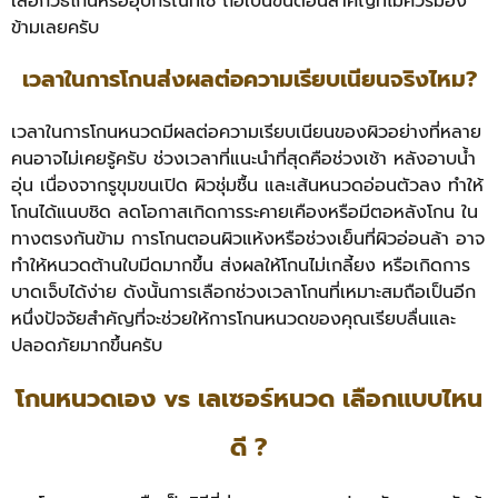
เลือกวิธีโกนหรืออุปกรณ์ที่ใช้ ถือเป็นขั้นตอนสำคัญที่ไม่ควรมอง
ข้ามเลยครับ
เวลาในการโกนส่งผลต่อความเรียบเนียนจริงไหม?
เวลาในการโกนหนวดมีผลต่อความเรียบเนียนของผิวอย่างที่หลาย
คนอาจไม่เคยรู้ครับ ช่วงเวลาที่แนะนำที่สุดคือช่วงเช้า หลังอาบน้ำ
อุ่น เนื่องจากรูขุมขนเปิด ผิวชุ่มชื้น และเส้นหนวดอ่อนตัวลง ทำให้
โกนได้แนบชิด ลดโอกาสเกิดการระคายเคืองหรือมีตอหลังโกน ใน
ทางตรงกันข้าม การโกนตอนผิวแห้งหรือช่วงเย็นที่ผิวอ่อนล้า อาจ
ทำให้หนวดต้านใบมีดมากขึ้น ส่งผลให้โกนไม่เกลี้ยง หรือเกิดการ
บาดเจ็บได้ง่าย ดังนั้นการเลือกช่วงเวลาโกนที่เหมาะสมถือเป็นอีก
หนึ่งปัจจัยสำคัญที่จะช่วยให้การโกนหนวดของคุณเรียบลื่นและ
ปลอดภัยมากขึ้นครับ
โกนหนวดเอง vs เลเซอร์หนวด เลือกแบบไหน
ดี ?