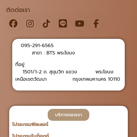
ติดต่อเรา
095-291-6565
สาขา : BTS พระโขนง
ที่อยู่
1501/1-2 ถ. สุขุมวิท แขวง พระโขนง
เหนือเขตวัฒนา กรุงเทพมหานคร 10110
บริการของเรา
โปรแกรมฟิลเลอร์
โปรแกรมโบท็อกซ์