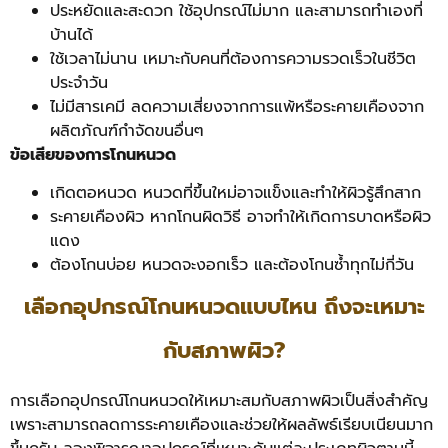
ประหยัดและสะดวก ใช้อุปกรณ์ไม่มาก และสามารถทำเองที่
บ้านได้
ใช้เวลาไม่นาน เหมาะกับคนที่ต้องการความรวดเร็วในชีวิต
ประจำวัน
ไม่มีสารเคมี ลดความเสี่ยงจากการแพ้หรือระคายเคืองจาก
ผลิตภัณฑ์กำจัดขนอื่นๆ
ข้อเสียของการโกนหนวด
เกิดตอหนวด หนวดที่ขึ้นใหม่อาจแข็งและทำให้ผิวรู้สึกสาก
ระคายเคืองผิว หากโกนผิดวิธี อาจทำให้เกิดการบาดหรือผิว
แดง
ต้องโกนบ่อย หนวดจะงอกเร็ว และต้องโกนซ้ำทุกไม่กี่วัน
เลือกอุปกรณ์โกนหนวดแบบไหน ถึงจะเหมาะ
กับสภาพผิว?
การเลือกอุปกรณ์โกนหนวดให้เหมาะสมกับสภาพผิวเป็นสิ่งสำคัญ
เพราะสามารถลดการระคายเคืองและช่วยให้ผลลัพธ์เรียบเนียนมาก