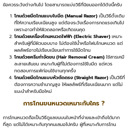
ข้อควรระวังต่างกันไป โดยสามารถแบ่งวิธีที่นิยมออกได้ดังนี้ครับ
โกนด้วยมีดโกนแบบใบมีด (Manual Razor)
เป็นวิธีดั้งเดิม
ที่ให้ความเรียบเนียนสูง แต่ต้องระวังเรื่องการกดแรงเกินไป
เพราะอาจทำให้ผิวถลอกหรือเกิดขนคุด
โกนด้วยเครื่องโกนหนวดไฟฟ้า (Electric Shaver)
เหมาะ
สำหรับผู้ที่มีผิวบอบบาง ไม่ต้องใช้น้ำหรือโฟมโกนหนวด แต่
ผลลัพธ์อาจไม่เรียบเนียนเท่าการใช้มีดโกน
โกนด้วยครีมกำจัดขน (Hair Removal Cream)
ใช้สารเคมี
ละลายเส้นขน เหมาะกับผู้ที่ไม่ต้องการใช้ใบมีด แต่ควร
ทดสอบการแพ้ก่อนใช้งานทุกครั้ง
โกนด้วยมีดโกนแบบหัวตัดตรง (Straight Razor)
เป็นวิธีที่
ต้องการความชำนาญสูง ให้ผลลัพธ์ที่เรียบเนียนมาก แต่ไม่
แนะนำสำหรับมือใหม่
การโกนขนหนวดเหมาะกับใคร ?
การโกนหนวดถือเป็นวิธีดูแลขนบนใบหน้าที่ง่ายและเข้าถึงได้มาก
ที่สุด แต่ไม่ได้เหมาะกับทุกคนเสมอไปครับ ผู้ที่เหมาะกับการโกน