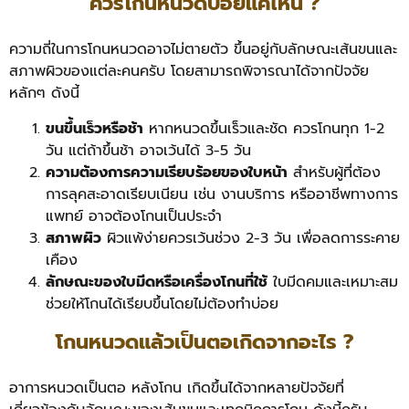
ควรโกนหนวดบ่อยแค่ไหน ?
ความถี่ในการโกนหนวดอาจไม่ตายตัว ขึ้นอยู่กับลักษณะเส้นขนและ
สภาพผิวของแต่ละคนครับ โดยสามารถพิจารณาได้จากปัจจัย
หลักๆ ดังนี้
ขนขึ้นเร็วหรือช้า
หากหนวดขึ้นเร็วและชัด ควรโกนทุก 1-2
วัน แต่ถ้าขึ้นช้า อาจเว้นได้ 3-5 วัน
ความต้องการความเรียบร้อยของใบหน้า
สำหรับผู้ที่ต้อง
การลุคสะอาดเรียบเนียน เช่น งานบริการ หรืออาชีพทางการ
แพทย์ อาจต้องโกนเป็นประจำ
สภาพผิว
ผิวแพ้ง่ายควรเว้นช่วง 2-3 วัน เพื่อลดการระคาย
เคือง
ลักษณะของใบมีดหรือเครื่องโกนที่ใช้
ใบมีดคมและเหมาะสม
ช่วยให้โกนได้เรียบขึ้นโดยไม่ต้องทำบ่อย
โกนหนวดแล้วเป็นตอเกิดจากอะไร ?
อาการหนวดเป็นตอ หลังโกน เกิดขึ้นได้จากหลายปัจจัยที่