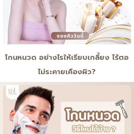
โกนหนวด อย่างไรให้เรียบเกลี้ยง ไร้ตอ
ไม่ระคายเคืองผิว?