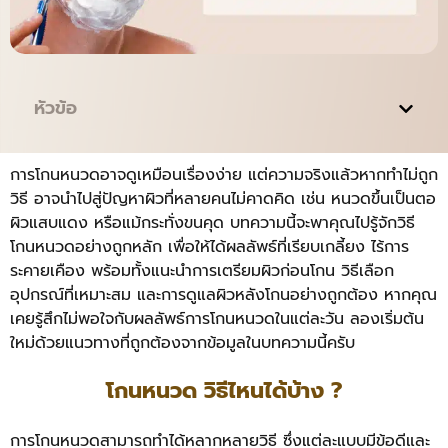
หัวข้อ
การโกนหนวดอาจดูเหมือนเรื่องง่าย แต่ความจริงแล้วหากทำไม่ถูก
วิธี อาจนำไปสู่ปัญหาผิวที่หลายคนไม่คาดคิด เช่น หนวดขึ้นเป็นตอ
ผิวแสบแดง หรือแม้กระทั่งขนคุด บทความนี้จะพาคุณไปรู้จักวิธี
โกนหนวดอย่างถูกหลัก เพื่อให้ได้ผลลัพธ์ที่เรียบเกลี้ยง ไร้การ
ระคายเคือง พร้อมทั้งแนะนำการเตรียมผิวก่อนโกน วิธีเลือก
อุปกรณ์ที่เหมาะสม และการดูแลผิวหลังโกนอย่างถูกต้อง หากคุณ
เคยรู้สึกไม่พอใจกับผลลัพธ์การโกนหนวดในแต่ละวัน ลองเริ่มต้น
ใหม่ด้วยแนวทางที่ถูกต้องจากข้อมูลในบทความนี้ครับ
โกนหนวด วิธีไหนได้บ้าง ?
การโกนหนวดสามารถทำได้หลากหลายวิธี ซึ่งแต่ละแบบมีข้อดีและ