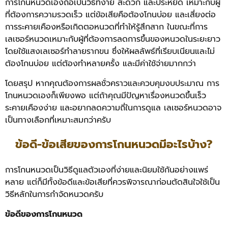
การโกนหนวดเองถือเป็นวิธีที่ง่าย สะดวก และประหยัด เหมาะกับผู้
ที่ต้องการความรวดเร็ว แต่ข้อเสียคือต้องโกนบ่อย และเสี่ยงต่อ
การระคายเคืองหรือเกิดตอหนวดที่ทำให้รู้สึกสาก ในขณะที่การ
เลเซอร์หนวดเหมาะกับผู้ที่ต้องการลดการขึ้นของหนวดในระยะยาว
โดยใช้แสงเลเซอร์ทำลายรากขน ซึ่งให้ผลลัพธ์ที่เรียบเนียนและไม่
ต้องโกนบ่อย แต่ต้องทำหลายครั้ง และมีค่าใช้จ่ายมากกว่า
โดยสรุป หากคุณต้องการผลชั่วคราวและควบคุมงบประมาณ การ
โกนหนวดเองก็เพียงพอ แต่ถ้าคุณมีปัญหาเรื่องหนวดขึ้นเร็ว
ระคายเคืองง่าย และอยากลดความถี่ในการดูแล เลเซอร์หนวดอาจ
เป็นทางเลือกที่เหมาะสมกว่าครับ
ข้อดี-ข้อเสียของการโกนหนวดมีอะไรบ้าง?
การโกนหนวดเป็นวิธีดูแลตัวเองที่ง่ายและนิยมใช้กันอย่างแพร่
หลาย แต่ก็มีทั้งข้อดีและข้อเสียที่ควรพิจารณาก่อนตัดสินใจใช้เป็น
วิธีหลักในการกำจัดหนวดครับ
ข้อดีของการโกนหนวด