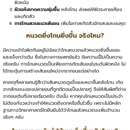
ผิวหนัง
ผิวแห้งขาดความชุ่มชื้น
หลังโกน ส่งผลให้ผิวระคายเคือง
และเกิดสิว
การโกนสวนแนวเส้นขน
เพิ่มโอกาสเกิดสิวอักเสบและขนคุด
หนวดยิ่งโกนยิ่งขึ้น จริงไหม?
มีความเข้าใจผิดกันอยู่ไม่น้อยว่าโกนหนวดแล้วหนวดยิ่งขึ้นเยอะ
และแข็งกว่าเดิม ซึ่งในทางการแพทย์แล้ว ข้อความนี้ไม่เป็นความ
จริงครับ การโกนหนวดเป็นเพียงการตัดเส้นขนในระดับผิวหนัง ไม่
ได้กระตุ้นการสร้างเส้นขนใหม่จากรากขนแต่อย่างใด
สาเหตุที่หลายคนรู้สึกว่าเส้นหนวดดูแข็งและหนาขึ้นหลังโกน เกิด
จากลักษณะของปลายขนที่ถูกตัดจนเป็นปลายทู่ จึงให้สัมผัสที่ต่าง
จากขนเดิมที่ปลายเรียวครับ ดังนั้น หากคุณโกนหนวดเป็นประจำ
ไม่ต้องกังวลว่าจะทำให้หนวดยิ่งดกหรือขึ้นไวขึ้น เพราะไม่มีหลัก
ฐานทางวิทยาศาสตร์ใดยืนยันได้ว่าโกนแล้วหนวดจะเพิ่มจำนวน
จริงๆ ครั
บ