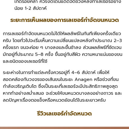
เกิดรอยคล้ำ ควรงดโดนแดดจัดช่วงหลังทำเลเซอร์อย่าง
น้อย 1-2 สัปดาห์
ระยะการเห็นผลของการเลเซอร์กำจัดขนหนวด
การเลเซอร์กำจัดขนหนวดไม่ได้ให้ผลลัพธ์ในทันทีเพียงครั้งเดียว
ครับ โดยทั่วไปจะเริ่มเห็นความเปลี่ยนแปลงหลังทำประมาณ 2–3
ครั้งแรก ขนจะค่อย ๆ บางลงและขึ้นช้าลง ส่วนผลลัพธ์ที่ชัดเจน
มักอยู่ที่ประมาณ 5–8 ครั้ง ขึ้นอยู่กับสีผิว ความหนาแน่นของขน
และชนิดของเลเซอร์ที่ใช้
ระยะห่างในการทำแต่ละครั้งควรอยู่ที่ 4–6 สัปดาห์ เพื่อให้
สอดคล้องกับวงจรของเส้นขนในระยะ Anagen หรือช่วงที่ขน
กำลังเจริญเติบโต ซึ่งเป็นระยะที่เลเซอร์จะมีประสิทธิภาพสูงสุด
หากทำอย่างสม่ำเสมอ จะช่วยให้ขนหนวดบางลงอย่างถาวร และ
ลดปัญหาเรื่องตอแข็งหรือหนวดย้อนได้ในระยะยาวครับ
รีวิวเลเซอร์กำจัดหนวด