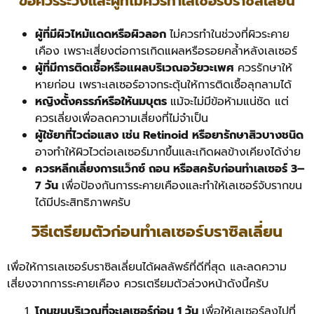
ข้อควรระวังและผู้ที่ไม่ควรทำเลเซอร์บราซิลเลี่ยน
ผู้ที่มีผิวไหม้แดดหรือผิวลอก
ไม่ควรทำในช่วงที่ผิวระคาย
เคือง เพราะเสี่ยงต่อการเกิดแผลหรือรอยคล้ำหลังเลเซอร์
ผู้ที่มีการติดเชื้อหรือแผลบริเวณอวัยวะเพศ
ควรรักษาให้
หายก่อน เพราะเลเซอร์อาจกระตุ้นให้การติดเชื้อลุกลามได้
หญิงตั้งครรภ์หรือให้นมบุตร
แม้จะไม่มีข้อห้ามแน่ชัด แต่
ควรเลี่ยงเพื่อลดความเสี่ยงที่ไม่จำเป็น
ผู้ใช้ยาที่ไวต่อแสง เช่น Retinoid หรือยารักษาสิวบางชนิด
อาจทำให้ผิวไวต่อเลเซอร์มากขึ้นและเกิดผลข้างเคียงได้ง่าย
ควรหลีกเลี่ยงการแว็กซ์ ถอน หรือสครับก่อนทำเลเซอร์ 3–
7 วัน
เพื่อป้องกันการระคายเคืองและทำให้เลเซอร์จับรากขน
ได้มีประสิทธิภาพครับ
วิธีเตรียมตัวก่อนทำเลเซอร์บราซิลเลี่ยน
เพื่อให้การเลเซอร์บราซิลเลี่ยนได้ผลลัพธ์ที่ดีที่สุด และลดความ
เสี่ยงจากการระคายเคือง ควรเตรียมตัวล่วงหน้าดังนี้ครับ
โกนขนบริเวณที่จะเลเซอร์ก่อน 1 วัน
เพื่อให้เลเซอร์ลงไปที่