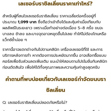
เลเซอร์บราซิลเลี่ยนราคาเท่าไหร่?
สำหรับผู้ที่สนใจเลเซอร์บราซิลเลี่ยน ราคาเฉลี่ยต่อครั้งอยู่ที่
ประมาณ
1,099 บาท
ซึ่งถือว่าเข้าถึงได้และคุ้มค่าเมื่อเทียบกับ
ผลลัพธ์ในระยะยาว เพราะเมื่อทำอย่างต่อเนื่อง 5–8 ครั้ง ขนจะ
บางลง ช้าลง และบางจุดอาจหยุดขึ้นไปเลย ทำให้ไม่ต้องโกนหรือ
แว็กซ์ซ้ำบ่อย ๆ
ราคานี้อาจแตกต่างกันไปตามคลินิก เครื่องเลเซอร์ที่ใช้ และการ
บริการหลังการทำ หากต้องการประหยัดมากขึ้น อาจเลือกซื้อแบบ
คอร์สเพื่อรับส่วนลดเพิ่มเติม แนะนำให้สอบถามโปรโมชั่นกับคลินิก
ก่อนตัดสินใจ เพื่อให้ได้ทั้งคุณภาพและความคุ้มค่าสูงสุดครับ
คำถามที่พบบ่อยเกี่ยวกับเลเซอร์กำจัดขนบรา
ซิลเลี่ยน
Q: เลเซอร์บราซิลเลี่ยนปลอดภัยหรือไม่?