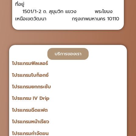
ที่อยู่
1501/1-2 ถ. สุขุมวิท แขวง พระโขนง
เหนือเขตวัฒนา กรุงเทพมหานคร 10110
บริการของเรา
โปรแกรมฟิลเลอร์
โปรแกรมโบท็อกซ์
โปรแกรมยกกระชับ
โปรแกรม IV Drip
โปรแกรมฉีดแฟต
โปรแกรมหน้าเรียว
โปรแกรมกำจัดขน