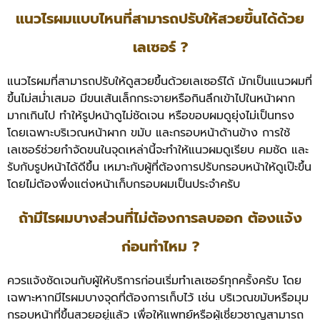
แนวไรผมแบบไหนที่สามารถปรับให้สวยขึ้นได้ด้วย
เลเซอร์ ?
แนวไรผมที่สามารถปรับให้ดูสวยขึ้นด้วยเลเซอร์ได้ มักเป็นแนวผมที่
ขึ้นไม่สม่ำเสมอ มีขนเส้นเล็กกระจายหรือกินลึกเข้าไปในหน้าผาก
มากเกินไป ทำให้รูปหน้าดูไม่ชัดเจน หรือขอบผมดูยุ่งไม่เป็นทรง
โดยเฉพาะบริเวณหน้าผาก ขมับ และกรอบหน้าด้านข้าง การใช้
เลเซอร์ช่วยกำจัดขนในจุดเหล่านี้จะทำให้แนวผมดูเรียบ คมชัด และ
รับกับรูปหน้าได้ดีขึ้น เหมาะกับผู้ที่ต้องการปรับกรอบหน้าให้ดูเป๊ะขึ้น
โดยไม่ต้องพึ่งแต่งหน้าเก็บกรอบผมเป็นประจำครับ
ถ้ามีไรผมบางส่วนที่ไม่ต้องการลบออก ต้องแจ้ง
ก่อนทำไหม ?
ควรแจ้งชัดเจนกับผู้ให้บริการก่อนเริ่มทำเลเซอร์ทุกครั้งครับ โดย
เฉพาะหากมีไรผมบางจุดที่ต้องการเก็บไว้ เช่น บริเวณขมับหรือมุม
กรอบหน้าที่ขึ้นสวยอยู่แล้ว เพื่อให้แพทย์หรือผู้เชี่ยวชาญสามารถ