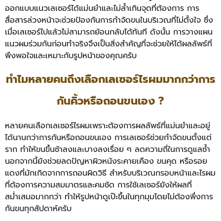
ออกแบบแนวเลเซอร์ได้แม่นยำและไม่ล้ำเกินจุดที่ต้องการ การ
สื่อสารล่วงหน้าจะช่วยป้องกันการกำจัดขนในบริเวณที่ไม่ตั้งใจ ซึ่ง
เมื่อเลเซอร์ไปแล้วไม่สามารถย้อนกลับได้ทันที ดังนั้น การวางแผน
แนวผมร่วมกันก่อนทำจริงจึงเป็นสิ่งสำคัญที่จะช่วยให้ได้ผลลัพธ์ที่
พึงพอใจและเหมาะกับรูปหน้าของคุณครับ
ทำไมหลายคนถึงเลือกเลเซอร์ไรผมมากกว่าการ
กันคิ้วหรือถอนขนเอง ?
หลายคนเลือกเลเซอร์ไรผมเพราะต้องการผลลัพธ์ที่แม่นยำและอยู่
ได้นานกว่าการกันหรือถอนขนเอง การเลเซอร์ช่วยกำจัดขนตั้งแต่
ราก ทำให้ขนขึ้นช้าลงและบางลงเรื่อย ๆ ลดความถี่ในการดูแลซ้ำ
นอกจากนี้ยังช่วยลดปัญหาผิวหนังระคายเคือง ขนคุด หรือรอย
แดงที่มักเกิดจากการถอนผิดวิธี สำหรับบริเวณกรอบหน้าและไรผม
ที่ต้องการความสมมาตรและคมชัด การใช้เลเซอร์ยังให้ผลที่
สม่ำเสมอมากกว่า ทำให้รูปหน้าดูเป๊ะขึ้นในทุกมุมโดยไม่ต้องพึ่งการ
กันขนทุกสัปดาห์ครับ