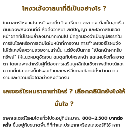
โหงวเฮ้งวาสนาที่ดีเป็นอย่างไร ?
ในศาสตร์โหงวเฮ้ง หน้าผากที่กว้าง เรียบ และสว่าง ถือเป็นจุดเริ่ม
ต้นของพลังงานที่ดี สื่อถึงวาสนา สติปัญญา และโอกาสในชีวิต
หน้าผากที่มีไรผมล้ำลงมามากเกินไป มักถูกมองว่าเป็นอุปสรรคใน
การรับโชคหรือการเติบโตในหน้าที่การงาน การทำเลเซอร์ไรผมจึง
ไม่ใช่แค่เพื่อความสวยงามเท่านั้น แต่ยังเป็นการ “เปิดหน้าผากรับ
ทรัพย์” ให้แนวผมดูชัดเจน สมดุลกับโครงหน้า และเผยผิวที่สะอาด
ตา โดยเฉพาะสำหรับผู้ที่ต้องการเสริมบุคลิกในเชิงภาพลักษณ์และ
ความมั่นใจ การเก็บไรผมด้วยเลเซอร์จึงตอบโจทย์ทั้งด้านความ
งามและความเชื่อได้อย่างลงตัวครับ
เลเซอร์ไรผมราคาเท่าไหร่ ? เลือกคลินิกยังไงให้
มั่นใจ ?
ราคาเลเซอร์ไรผมโดยทั่วไปจะอยู่ที่ประมาณ
800–2,500 บาทต่อ
ครั้ง
ขึ้นอยู่กับขนาดพื้นที่ที่ทำและประเภทเครื่องเลเซอร์ที่ใช้ หาก