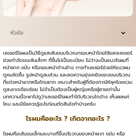
หัวข้อ
เลเซอร์ไรผมเป็นวิธีดูแลเส้นขนบริเวณกรอบหน้าโดยใช้แสงเลเซอร์
ช่วยกำจัดขนเส้นเล็กๆ ที่ขึ้นไม่เป็นระเบียบ ไม่ว่าจะเป็นแนวไรผมที่
หน้าผาก ขมับ หรือขอบหน้าด้านข้าง การทำเลเซอร์ช่วยให้แนวผม
ดูคมชัดขึ้น รูปหน้าดูสมส่วน และลดความยุ่งเหยิงของขนบริเวณ
ที่แต่งหน้ายากหรือโกนยาก เหมาะสำหรับผู้ที่ต้องการให้ลุคโดยรวม
ดูสะอาดเรียบร้อย ไม่จำเป็นต้องเป็นผู้หญิงหรือผู้ชายเท่านั้น
บทความนี้จะพาไปดูว่าเลเซอร์ไรผมทำได้บริเวณใดบ้าง เห็นผลแค่
ไหน และมีข้อควรรู้อะไรก่อนตัดสินใจทำบ้างครับ
ไรผมคืออะไร ? เกิดจากอะไร ?
ไรผมคือเส้นขนเล็กและบางที่ขึ้นบริเวณขอบหน้าผาก ขมับ หรือ