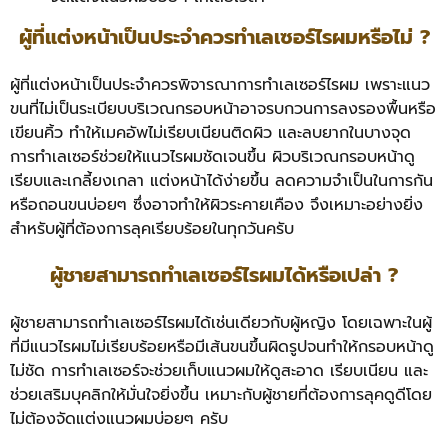
ผู้ที่แต่งหน้าเป็นประจำควรทำเลเซอร์ไรผมหรือไม่ ?
ผู้ที่แต่งหน้าเป็นประจำควรพิจารณาการทำเลเซอร์ไรผม เพราะแนว
ขนที่ไม่เป็นระเบียบบริเวณกรอบหน้าอาจรบกวนการลงรองพื้นหรือ
เขียนคิ้ว ทำให้เมคอัพไม่เรียบเนียนติดผิว และลบยากในบางจุด
การทำเลเซอร์ช่วยให้แนวไรผมชัดเจนขึ้น ผิวบริเวณกรอบหน้าดู
เรียบและเกลี้ยงเกลา แต่งหน้าได้ง่ายขึ้น ลดความจำเป็นในการกัน
หรือถอนขนบ่อยๆ ซึ่งอาจทำให้ผิวระคายเคือง จึงเหมาะอย่างยิ่ง
สำหรับผู้ที่ต้องการลุคเรียบร้อยในทุกวันครับ
ผู้ชายสามารถทำเลเซอร์ไรผมได้หรือเปล่า ?
ผู้ชายสามารถทำเลเซอร์ไรผมได้เช่นเดียวกับผู้หญิง โดยเฉพาะในผู้
ที่มีแนวไรผมไม่เรียบร้อยหรือมีเส้นขนขึ้นผิดรูปจนทำให้กรอบหน้าดู
ไม่ชัด การทำเลเซอร์จะช่วยเก็บแนวผมให้ดูสะอาด เรียบเนียน และ
ช่วยเสริมบุคลิกให้มั่นใจยิ่งขึ้น เหมาะกับผู้ชายที่ต้องการลุคดูดีโดย
ไม่ต้องจัดแต่งแนวผมบ่อยๆ ครับ