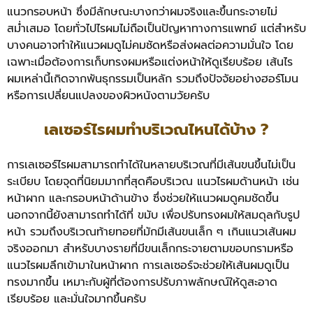
แนวกรอบหน้า ซึ่งมีลักษณะบางกว่าผมจริงและขึ้นกระจายไม่
สม่ำเสมอ โดยทั่วไปไรผมไม่ถือเป็นปัญหาทางการแพทย์ แต่สำหรับ
บางคนอาจทำให้แนวผมดูไม่คมชัดหรือส่งผลต่อความมั่นใจ โดย
เฉพาะเมื่อต้องการเก็บทรงผมหรือแต่งหน้าให้ดูเรียบร้อย เส้นไร
ผมเหล่านี้เกิดจากพันธุกรรมเป็นหลัก รวมถึงปัจจัยอย่างฮอร์โมน
หรือการเปลี่ยนแปลงของผิวหนังตามวัยครับ
เลเซอร์ไรผมทำบริเวณไหนได้บ้าง ?
การเลเซอร์ไรผมสามารถทำได้ในหลายบริเวณที่มีเส้นขนขึ้นไม่เป็น
ระเบียบ โดยจุดที่นิยมมากที่สุดคือบริเวณ แนวไรผมด้านหน้า เช่น
หน้าผาก และกรอบหน้าด้านข้าง ซึ่งช่วยให้แนวผมดูคมชัดขึ้น
นอกจากนี้ยังสามารถทำได้ที่ ขมับ เพื่อปรับทรงผมให้สมดุลกับรูป
หน้า รวมถึงบริเวณท้ายทอยที่มักมีเส้นขนเล็ก ๆ เกินแนวเส้นผม
จริงออกมา สำหรับบางรายที่มีขนเล็กกระจายตามขอบกรามหรือ
แนวไรผมลึกเข้ามาในหน้าผาก การเลเซอร์จะช่วยให้เส้นผมดูเป็น
ทรงมากขึ้น เหมาะกับผู้ที่ต้องการปรับภาพลักษณ์ให้ดูสะอาด
เรียบร้อย และมั่นใจมากขึ้นครับ