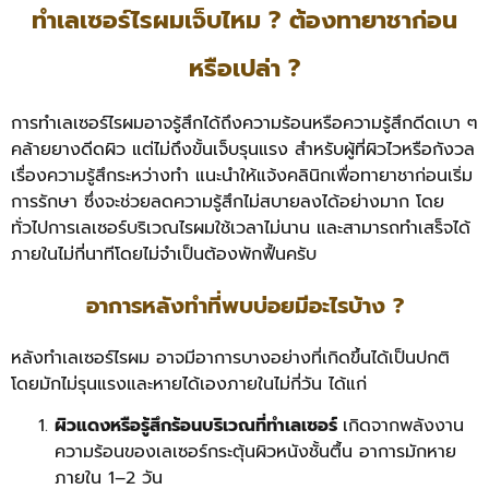
ทำเลเซอร์ไรผมเจ็บไหม ? ต้องทายาชาก่อน
หรือเปล่า ?
การทำเลเซอร์ไรผมอาจรู้สึกได้ถึงความร้อนหรือความรู้สึกดีดเบา ๆ
คล้ายยางดีดผิว แต่ไม่ถึงขั้นเจ็บรุนแรง สำหรับผู้ที่ผิวไวหรือกังวล
เรื่องความรู้สึกระหว่างทำ แนะนำให้แจ้งคลินิกเพื่อทายาชาก่อนเริ่ม
การรักษา ซึ่งจะช่วยลดความรู้สึกไม่สบายลงได้อย่างมาก โดย
ทั่วไปการเลเซอร์บริเวณไรผมใช้เวลาไม่นาน และสามารถทำเสร็จได้
ภายในไม่กี่นาทีโดยไม่จำเป็นต้องพักฟื้นครับ
อาการหลังทำที่พบบ่อยมีอะไรบ้าง ?
หลังทำเลเซอร์ไรผม อาจมีอาการบางอย่างที่เกิดขึ้นได้เป็นปกติ
โดยมักไม่รุนแรงและหายได้เองภายในไม่กี่วัน ได้แก่
ผิวแดงหรือรู้สึกร้อนบริเวณที่ทำเลเซอร์
เกิดจากพลังงาน
ความร้อนของเลเซอร์กระตุ้นผิวหนังชั้นตื้น อาการมักหาย
ภายใน 1–2 วัน