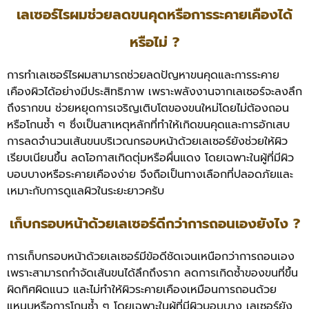
เลเซอร์ไรผมช่วยลดขนคุดหรือการระคายเคืองได้
หรือไม่ ?
การทำเลเซอร์ไรผมสามารถช่วยลดปัญหาขนคุดและการระคาย
เคืองผิวได้อย่างมีประสิทธิภาพ เพราะพลังงานจากเลเซอร์จะลงลึก
ถึงรากขน ช่วยหยุดการเจริญเติบโตของขนใหม่โดยไม่ต้องถอน
หรือโกนซ้ำ ๆ ซึ่งเป็นสาเหตุหลักที่ทำให้เกิดขนคุดและการอักเสบ
การลดจำนวนเส้นขนบริเวณกรอบหน้าด้วยเลเซอร์ยังช่วยให้ผิว
เรียบเนียนขึ้น ลดโอกาสเกิดตุ่มหรือผื่นแดง โดยเฉพาะในผู้ที่มีผิว
บอบบางหรือระคายเคืองง่าย จึงถือเป็นทางเลือกที่ปลอดภัยและ
เหมาะกับการดูแลผิวในระยะยาวครับ
เก็บกรอบหน้าด้วยเลเซอร์ดีกว่าการถอนเองยังไง ?
การเก็บกรอบหน้าด้วยเลเซอร์มีข้อดีชัดเจนเหนือกว่าการถอนเอง
เพราะสามารถกำจัดเส้นขนได้ลึกถึงราก ลดการเกิดซ้ำของขนที่ขึ้น
ผิดทิศผิดแนว และไม่ทำให้ผิวระคายเคืองเหมือนการถอนด้วย
แหนบหรือการโกนซ้ำ ๆ โดยเฉพาะในผู้ที่มีผิวบอบบาง เลเซอร์ยัง