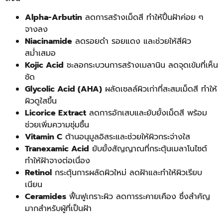
Alpha-Arbutin
ลดการสร้างเม็ดสี ทำให้ปื้นฝ้าค่อย ๆ
จางลง
Niacinamide
ลดรอยดำ รอยแดง และช่วยให้สีผิว
สม่ำเสมอ
Kojic Acid
ชะลอกระบวนการสร้างเมลานิน ลดจุดเข้มที่เห็น
ชัด
Glycolic Acid (AHA)
ผลัดเซลล์ผิวเก่าที่สะสมเม็ดสี ทำให้
ผิวดูใสขึ้น
Licorice Extract
ลดการอักเสบและยับยั้งเม็ดสี พร้อม
ช่วยเพิ่มความชุ่มชื้น
Vitamin C
ต้านอนุมูลอิสระและช่วยให้ผิวกระจ่างใส
Tranexamic Acid
ยับยั้งสัญญาณที่กระตุ้นเมลาโนไซต์
ทำให้ฝ้าจางต่อเนื่อง
Retinol
กระตุ้นการผลัดผิวใหม่ ลดฝ้าและทำให้ผิวเรียบ
เนียน
Ceramides
ฟื้นฟูเกราะผิว ลดการระคายเคือง ซึ่งสำคัญ
มากสำหรับผู้ที่เป็นฝ้า