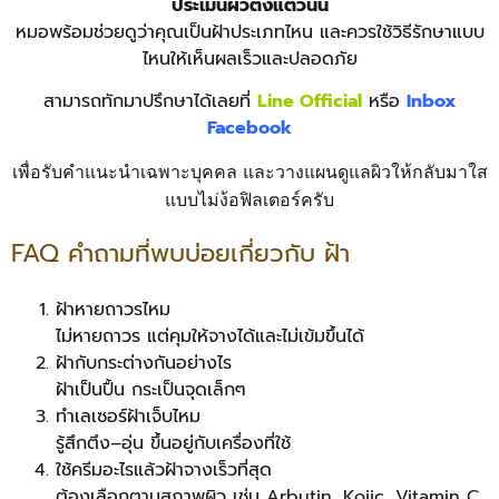
ประเมินผิวตั้งแต่วันนี้
หมอพร้อมช่วยดูว่าคุณเป็นฝ้าประเภทไหน และควรใช้วิธีรักษาแบบ
ไหนให้เห็นผลเร็วและปลอดภัย
สามารถทักมาปรึกษาได้เลยที่
Line Official
หรือ
Inbox
Facebook
เพื่อรับคำแนะนำเฉพาะบุคคล และวางแผนดูแลผิวให้กลับมาใส
แบบไม่ง้อฟิลเตอร์ครับ
FAQ คำถามที่พบบ่อยเกี่ยวกับ ฝ้า
ฝ้าหายถาวรไหม
ไม่หายถาวร แต่คุมให้จางได้และไม่เข้มขึ้นได้
ฝ้ากับกระต่างกันอย่างไร
ฝ้าเป็นปื้น กระเป็นจุดเล็กๆ
ทำเลเซอร์ฝ้าเจ็บไหม
รู้สึกตึง–อุ่น ขึ้นอยู่กับเครื่องที่ใช้
ใช้ครีมอะไรแล้วฝ้าจางเร็วที่สุด
ต้องเลือกตามสภาพผิว เช่น Arbutin, Kojic, Vitamin C