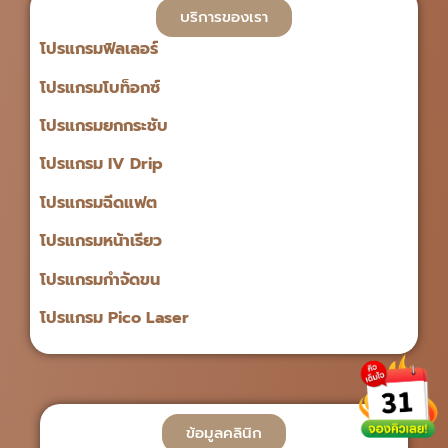
บริการของเรา
โปรแกรมฟิลเลอร์
โปรแกรมโบท็อกซ์
โปรแกรมยกกระชับ
โปรแกรม IV Drip
โปรแกรมฉีดแฟต
โปรแกรมหน้าเรียว
โปรแกรมกำจัดขน
โปรแกรม Pico Laser
ข้อมูลคลินิก