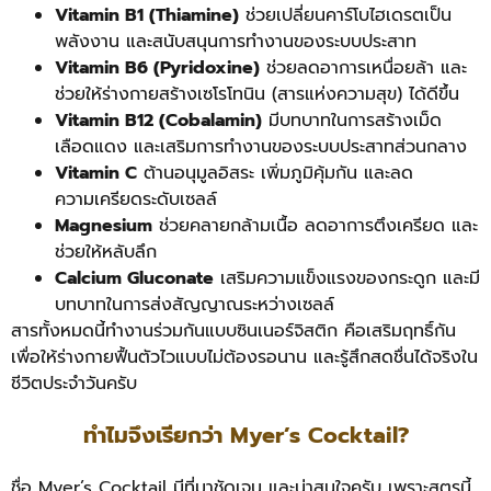
Vitamin B1 (Thiamine)
ช่วยเปลี่ยนคาร์โบไฮเดรตเป็น
พลังงาน และสนับสนุนการทำงานของระบบประสาท
Vitamin B6 (Pyridoxine)
ช่วยลดอาการเหนื่อยล้า และ
ช่วยให้ร่างกายสร้างเซโรโทนิน (สารแห่งความสุข) ได้ดีขึ้น
Vitamin B12 (Cobalamin)
มีบทบาทในการสร้างเม็ด
เลือดแดง และเสริมการทำงานของระบบประสาทส่วนกลาง
Vitamin C
ต้านอนุมูลอิสระ เพิ่มภูมิคุ้มกัน และลด
ความเครียดระดับเซลล์
Magnesium
ช่วยคลายกล้ามเนื้อ ลดอาการตึงเครียด และ
ช่วยให้หลับลึก
Calcium Gluconate
เสริมความแข็งแรงของกระดูก และมี
บทบาทในการส่งสัญญาณระหว่างเซลล์
สารทั้งหมดนี้ทำงานร่วมกันแบบซินเนอร์จิสติก คือเสริมฤทธิ์กัน
เพื่อให้ร่างกายฟื้นตัวไวแบบไม่ต้องรอนาน และรู้สึกสดชื่นได้จริงใน
ชีวิตประจำวันครับ
ทำไมจึงเรียกว่า Myer’s Cocktail?
ชื่อ Myer’s Cocktail มีที่มาชัดเจน และน่าสนใจครับ เพราะสูตรนี้