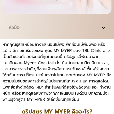
หัวข้อ
หากคุณรู้สึกเหนื่อยล้าง่าย นอนไม่พอ พักผ่อนไม่พียงพอ หรือ
แม้แต่มีภาวะเครียดสะสม สูตร MY MYER ของ TBL Clinic อาจ
เป็นตัวช่วยที่ตอบโจทย์ที่สุดในตอนนี้ ดริปสูตรนี้พัฒนาจาก
แนวคิดของ Myer’s Cocktail ดั้งเดิม โดยผสานวิตามิน แร่ธาตุ
และสารอาหารสำคัญที่ช่วยเพิ่มพลังงานระดับเซลล์ ฟื้นฟูร่างกาย
ให้กลับมากระปรี้กระเปร่าในเวลาไม่นาน จุดเด่นของ MY MYER คือ
ความเข้มข้นของสารสำคัญในปริมาณที่เหมาะสม และการดูแลโดย
แพทย์อย่างใกล้ชิด เหมาะสำหรับคนที่ต้องใช้พลังงานเยอะ ทำงาน
หนัก หรืออยากดูแลสุขภาพจากภายในแบบเร่งด่วน บทความนี้จะ
พาไปรู้จักสูตร MY MYER ให้ลึกขึ้นในทุกแง่มุม
ดริปสูตร MY MYER คืออะไร?