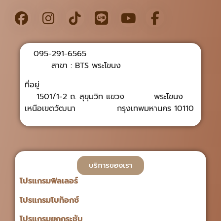
095-291-6565
สาขา : BTS พระโขนง
ที่อยู่
1501/1-2 ถ. สุขุมวิท แขวง พระโขนง
เหนือเขตวัฒนา กรุงเทพมหานคร 10110
บริการของเรา
โปรแกรมฟิลเลอร์
โปรแกรมโบท็อกซ์
โปรแกรมยกกระชับ