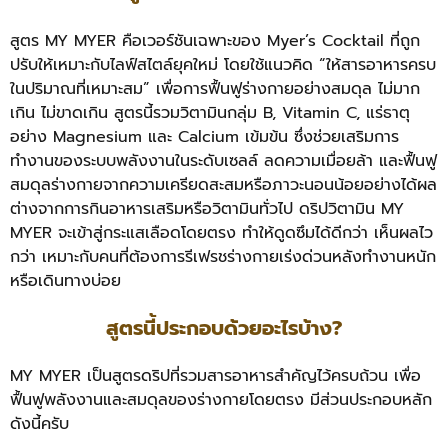
สูตร MY MYER คือเวอร์ชันเฉพาะของ Myer’s Cocktail ที่ถูก
ปรับให้เหมาะกับไลฟ์สไตล์ยุคใหม่ โดยใช้แนวคิด “ให้สารอาหารครบ
ในปริมาณที่เหมาะสม” เพื่อการฟื้นฟูร่างกายอย่างสมดุล ไม่มาก
เกิน ไม่ขาดเกิน สูตรนี้รวมวิตามินกลุ่ม B, Vitamin C, แร่ธาตุ
อย่าง Magnesium และ Calcium เข้มข้น ซึ่งช่วยเสริมการ
ทำงานของระบบพลังงานในระดับเซลล์ ลดความเมื่อยล้า และฟื้นฟู
สมดุลร่างกายจากความเครียดสะสมหรือภาวะนอนน้อยอย่างได้ผล
ต่างจากการกินอาหารเสริมหรือวิตามินทั่วไป ดริปวิตามิน MY
MYER จะเข้าสู่กระแสเลือดโดยตรง ทำให้ดูดซึมได้ดีกว่า เห็นผลไว
กว่า เหมาะกับคนที่ต้องการรีเฟรชร่างกายเร่งด่วนหลังทำงานหนัก
หรือเดินทางบ่อย
สูตรนี้ประกอบด้วยอะไรบ้าง?
MY MYER เป็นสูตรดริปที่รวมสารอาหารสำคัญไว้ครบถ้วน เพื่อ
ฟื้นฟูพลังงานและสมดุลของร่างกายโดยตรง มีส่วนประกอบหลัก
ดังนี้ครับ