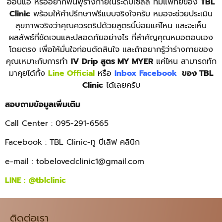
อ่อนแอ หรืออยากฟื้นฟูร่างกายในระดับเซลล์ ทีมแพทย์ของ
TBL
Clinic
พร้อมให้คำปรึกษาฟรีแบบจริงใจครับ หมอจะช่วยประเมิน
สุขภาพจริงว่าคุณควรดริปด้วยสูตรนี้บ่อยแค่ไหน และจะเห็น
ผลลัพธ์ที่ชัดเจนและปลอดภัยอย่างไร ที่สำคัญคุณหมอตอบเอง
โดยตรง เพื่อให้มั่นใจก่อนตัดสินใจ และถ้าอยากรู้ว่าร่างกายของ
คุณเหมาะกับการทำ
IV Drip สูตร MY MYER
แค่ไหน สามารถทัก
มาคุยได้ทั้ง
Line Official
หรือ
Inbox Facebook
ของ TBL
Clinic
ได้เลยครับ
สอบถามข้อมูลเพิ่มเติม
Call Center : 095-291-6565
Facebook : TBL Clinic-ทู บีเลิฟ คลินิก
e-mail :
tobelovedclinic1@gmail.com
LINE :
@tblclinic
ติดต่อเรา