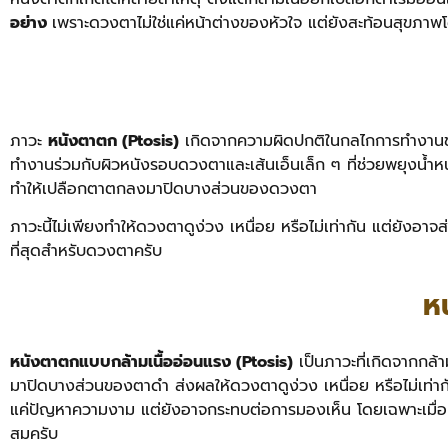
อย่าง
เพราะดวงตาไม่ใช่แค่หน้าต่างของหัวใจ แต่ยังสะท้อนสุขภ
ภาวะ
หนังตาตก (Ptosis)
เกิดจากความผิดปกติในกลไกการทำงานของ
ทำงานร่วมกับผิวหนังรอบดวงตาและเส้นเอ็นเล็ก ๆ ที่ช่วยพยุงน้ำ
ทำให้เปลือกตาตกลงมาปิดบางส่วนของดวงตา
ภาวะนี้ไม่เพียงทำให้ดวงตาดูง่วง เหนื่อย หรือไม่เท่ากัน แต่ยัง
ที่สุดสำหรับดวงตาครับ
ห
หนังตาตกแบบกล้ามเนื้ออ่อนแรง (Ptosis)
เป็นภาวะที่เกิดจากกล้า
มาปิดบางส่วนของตาดำ ส่งผลให้ดวงตาดูง่วง เหนื่อย หรือไม่เท่ากั
แค่ปัญหาความงาม แต่ยังอาจกระทบต่อการมองเห็น โดยเฉพาะเมื่อเ
สมครับ