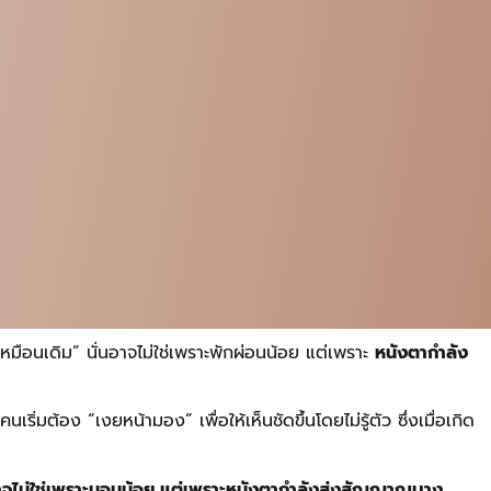
มือนเดิม” นั่นอาจไม่ใช่เพราะพักผ่อนน้อย แต่เพราะ
หนังตากำลัง
้อง “เงยหน้ามอง” เพื่อให้เห็นชัดขึ้นโดยไม่รู้ตัว ซึ่งเมื่อเกิด
อาจไม่ใช่เพราะนอนน้อย แต่เพราะหนังตากำลังส่งสัญญาณบาง