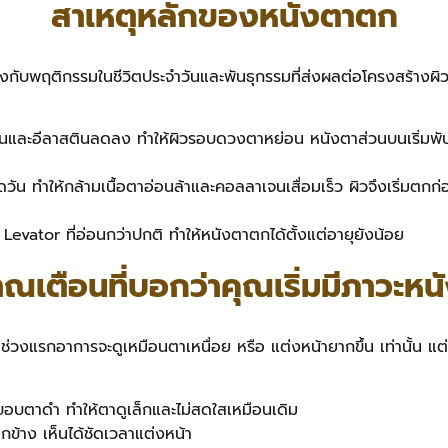
สาเหตุหลักของหนังตาตก
ยวข้องกับพฤติกรรมในชีวิตประจำวันและพันธุกรรมที่ส่งผลต่อโครงสร้า
ลาเจนและอีลาสตินลดลง ทำให้ผิวรอบดวงตาหย่อน หนังตาส่วนบนเริ่ม
น ทำให้กล้ามเนื้อตาอ่อนล้าและคอลลาเจนเสื่อมเร็ว ผิวจึงเริ่มตกก่
evator ที่อ่อนกว่าปกติ ทำให้หนังตาตกได้ตั้งแต่อายุยังน้อย
เตือนที่บอกว่าคุณเริ่มมีภาวะห
่วงแรกอาการจะดูเหมือนตาเหนื่อย หรือ แต่งหน้ายากขึ้น เท่านั้น แ
อบตาดำ ทำให้ตาดูเล็กและไม่สดใสเหมือนเดิม
ีกข้าง เห็นได้ชัดเวลาแต่งหน้า