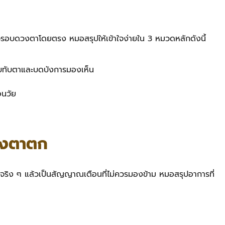
งผิวรอบดวงตาโดยตรง หมอสรุปให้เข้าใจง่ายใน 3 หมวดหลักดังนี้
พับทับตาและบดบังการมองเห็น
อนวัย
นังตาตก
ต่จริง ๆ แล้วเป็นสัญญาณเตือนที่ไม่ควรมองข้าม หมอสรุปอาการที่