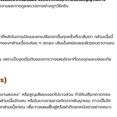
ามงามและการดูแลดวงตาอย่างถูกวิธีครับ
้าที่หลักในการเปิดและยกเปลือกตาขึ้นทุกครั้งที่เราลืมตา กล้ามเนื้อนี้
รงยกของกล้ามเนื้อจะค่อย ๆ ลดลง เส้นเอ็นหย่อนและผิวรอบตาบางลง
ำคัญ เพราะเป็นจุดเริ่มต้นของการวางแผนรักษาที่ตรงจุดและปลอดภัย
s)
 “ทำงานลดลง” หรือสูญเสียแรงยกไปบางส่วน ทำให้เปลือกตาตกลง
้ามเนื้ออักเสบ หรือในบางรายอาจเกิดจากพันธุกรรม ภาวะนี้ไม่ใช่
ามเนื้อก่อน เพื่อวางแผนฟื้นฟูหรือผ่าตัดยกหนังตาอย่างเหมาะ