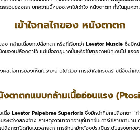
าพโดยรวมของเรา บทความนี้หมอจะพาไปเข้าใจ หนังตาตก ทั้งในมุมคว
เข้าใจกลไกของ หนังตาตก
 กล้ามเนื้อยกเปลือกตา หรือที่เรียกว่า
Levator Muscle
ซึ่งมีหน
หนักของเปลือกตาไว้ แต่เมื่ออายุมากขึ้นหรือใช้สายตาหนักเกินไป แ
อาจส่งผลต่อการมองเห็นในระยะยาวได้ด้วย การเข้าใจโครงสร้างนี้จึงส
นังตาตกแบบกล้ามเนื้ออ่อนแรง (Ptosi
มเนื้อ
Levator Palpebrae Superioris
ซึ่งมีหน้าที่ยกเปลือกตา
นระหว่างสองข้าง สาเหตุอาจมาจากอายุที่มากขึ้น การใช้สายตานาน กล
ปลือกตาปิดทับแนวสายตา การรักษามักต้องประเมินระดับแรงยกของกล้