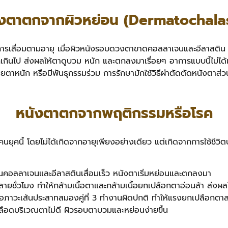
ังตาตกจากผิวหย่อน (Dermatochalas
รเสื่อมตามอายุ เมื่อผิวหนังรอบดวงตาขาดคอลลาเจนและอีลาสติน ทำ
กเกินไป ส่งผลให้ตาดูบวม หนัก และตกลงมาเรื่อยๆ อาการแบบนี้ไม่ได้
ายตาหนัก หรือมีพันธุกรรมร่วม การรักษามักใช้วิธีผ่าตัดตัดหนังตาส่ว
หนังตาตกจากพฤติกรรมหรือโรค
นคนยุคนี้ โดยไม่ได้เกิดจากอายุเพียงอย่างเดียว แต่เกิดจากการใช้ชีว
นคอลลาเจนและอีลาสตินเสื่อมเร็ว หนังตาเริ่มหย่อนและตกลงมา
ายชั่วโมง ทำให้กล้ามเนื้อตาและกล้ามเนื้อยกเปลือกตาอ่อนล้า ส่งผ
ือภาวะเส้นประสาทสมองคู่ที่ 3 ทำงานผิดปกติ ทำให้แรงยกเปลือกต
เลือดบริเวณตาไม่ดี ผิวรอบตาบวมและหย่อนง่ายขึ้น