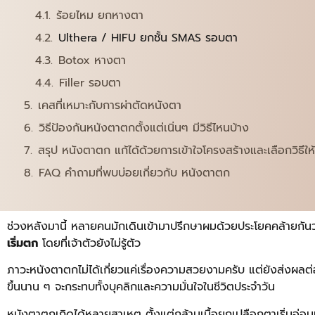
ร้อยไหม ยกหางตา
Ulthera / HIFU ยกชั้น SMAS รอบตา
Botox หางตา
Filler รอบตา
เคสที่เหมาะกับการผ่าตัดหนังตา
วิธีป้องกันหนังตาตกตั้งแต่เนิ่นๆ มีวิธีไหนบ้าง
สรุป หนังตาตก แก้ได้ด้วยการเข้าใจโครงสร้างและเลือกวิธีให
FAQ คำถามที่พบบ่อยเกี่ยวกับ หนังตาตก
ช่วงหลังมานี้ หลายคนมักเดินเข้ามาปรึกษาผมด้วยประโยคคล้ายกันว่
เริ่มตก
โดยที่เจ้าตัวยังไม่รู้ตัว
ภาวะหนังตาตกไม่ได้เกี่ยวแค่เรื่องความสวยงามครับ แต่ยังส่งผลต่อ
ขึ้นนาน ๆ จะกระทบทั้งบุคลิกและความมั่นใจในชีวิตประจำวัน
หนังตาตกเกิดได้หลายสาเหตุ ตั้งแต่กล้ามเนื้อยกเปลือกตาเริ่มอ