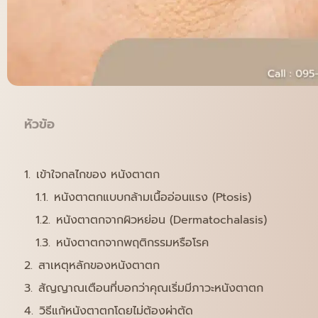
หัวข้อ
เข้าใจกลไกของ หนังตาตก
หนังตาตกแบบกล้ามเนื้ออ่อนแรง (Ptosis)
หนังตาตกจากผิวหย่อน (Dermatochalasis)
หนังตาตกจากพฤติกรรมหรือโรค
สาเหตุหลักของหนังตาตก
สัญญาณเตือนที่บอกว่าคุณเริ่มมีภาวะหนังตาตก
วิธีแก้หนังตาตกโดยไม่ต้องผ่าตัด