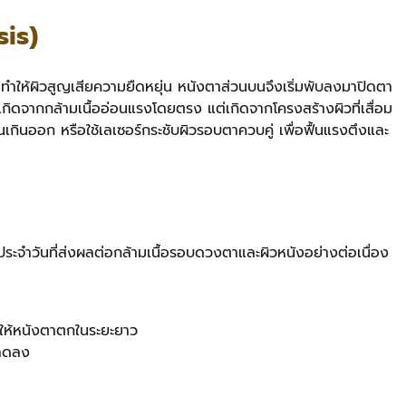
is)
ให้ผิวสูญเสียความยืดหยุ่น หนังตาส่วนบนจึงเริ่มพับลงมาปิดตา
เกิดจากกล้ามเนื้ออ่อนแรงโดยตรง แต่เกิดจากโครงสร้างผิวที่เสื่อม
นเกินออก หรือใช้เลเซอร์กระชับผิวรอบตาควบคู่ เพื่อฟื้นแรงตึงและ
ิตประจำวันที่ส่งผลต่อกล้ามเนื้อรอบดวงตาและผิวหนังอย่างต่อเนื่อง
ลให้หนังตาตกในระยะยาว
าลดลง