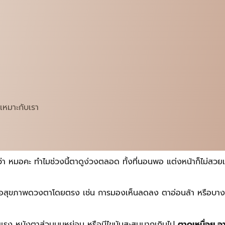
้เหมาะกับเรา
า หมอคะ ทำไมช่วงนี้ตาดูง่วงตลอด ทั้งที่นอนพอ แต่งหน้าก็ไม่สวยเห
สุขภาพดวงตาโดยตรง เช่น การมองเห็นลดลง ตาอ่อนล้า หรือบางคนเริ่มต
่อนแรง หนังตาส่วนบนหย่อน หรือมีไขมันสะสมมากเกินไป
ตาดูเหนื่อย 