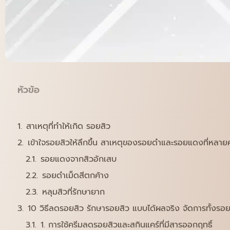
หัวข้อ
สาเหตุที่ทำให้เกิด รอยสิว
เข้าใจรอยสิวให้ลึกขึ้น สาเหตุของรอยดำและรอยแดงที่หลา
รอยแดงจากสิวอักเสบ
รอยดำเม็ดสีตกค้าง
หลุมสิวที่รักษายาก
10 วิธีลดรอยสิว รักษารอยสิว แบบได้ผลจริง จัดการทั้งร
1. การใช้ครีมลดรอยสิวและสกินแคร์ที่มีสารออกฤทธิ์