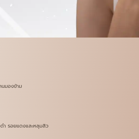
ยคนมองข้าม
อยดำ รอยแดงและหลุมสิว