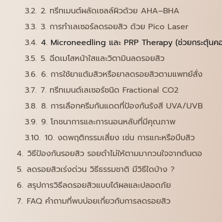
2. ทรีทเมนต์ผลัดเซลล์ผิวด้วย AHA–BHA
3. การทำเลเซอร์ลดรอยสิว ด้วย Pico Laser
4. Microneedling และ PRP Therapy (ช่วยกระตุ้นคอลลา
5. ฉีดเมโสหน้าใสและวิตามินลดรอยสิว
6. การใช้ยาแต้มสิวหรือยาลดรอยสิวตามแพทย์สั่ง
7. ทรีทเมนต์เลเซอร์ชนิด Fractional CO2
8. การเลือกครีมกันแดดที่ป้องกันรังสี UVA/UVB
9. โภชนาการและการนอนหลับที่มีคุณภาพ
10. งดพฤติกรรมเสี่ยง เช่น การแกะหรือบีบสิว
วิธีป้องกันรอยสิว รอยดำไม่ให้ตามมากวนใจจากต้นตอ
ลดรอยสิวเร่งด่วน วิธีธรรมชาติ มีวิธีใดบ้าง ?
สรุปการวิธีลดรอยสิวแบบได้ผลและปลอดภัย
FAQ คำถามที่พบบ่อยเกี่ยวกับการลดรอยสิว