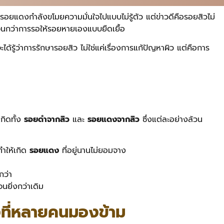
รอยแดงกำลังขโมยความมั่นใจไปแบบไม่รู้ตัว แต่ข่าวดีคือรอยสิวไม่
เจนกว่าการรอให้รอยหายเองแบบยืดเยื้อ
้รู้ว่าการรักษารอยสิว ไม่ใช่แค่เรื่องการแก้ปัญหาผิว แต่คือการ
เกิดทั้ง
รอยดำจากสิว
และ
รอยแดงจากสิว
ซึ่งแต่ละอย่างล้วน
ำให้เกิด
รอยแดง
ที่อยู่นานไม่ยอมจาง
กว่า
นยิ่งกว่าเดิม
งที่หลายคนมองข้าม