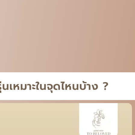
รุ่นเหมาะในจุดไหนบ้าง ?