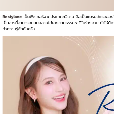
Restylane
เป็นฟิลเลอร์จากประเทศสวีเดน ถือเป็นแบรนด์แรกของโล
เป็นสารที่สามารถย่อยสลายได้เองตามธรรมชาติในร่างกาย ทำให้มีคว
ทำความรู้จักกับครับ