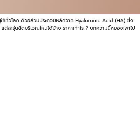
้ใช้ทั่วโลก ด้วยส่วนประกอบหลักจาก Hyaluronic Acid (HA) ซึ่ง
แต่ละรุ่นฉีดบริเวณไหนได้บ้าง ราคาเท่าไร ? บทความนี้หมอจะพาไป