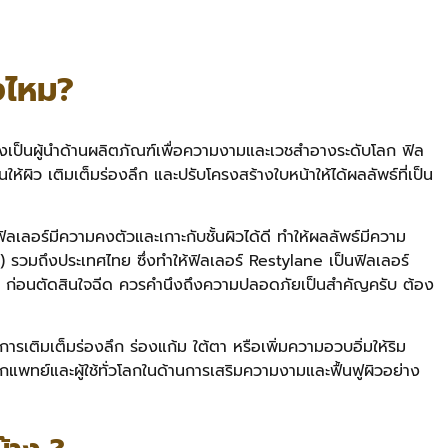
งไหม?
่งเป็นผู้นำด้านผลิตภัณฑ์เพื่อความงามและเวชสำอางระดับโลก ฟิล
ให้ผิว เติมเต็มร่องลึก และปรับโครงสร้างใบหน้าให้ได้ผลลัพธ์ที่เป็น
เลอร์มีความคงตัวและเกาะกับชั้นผิวได้ดี ทำให้ผลลัพธ์มีความ
รวมถึงประเทศไทย ซึ่งทำให้ฟิลเลอร์ Restylane เป็นฟิลเลอร์
งดี ก่อนตัดสินใจฉีด ควรคำนึงถึงความปลอดภัยเป็นสำคัญครับ ต้อง
ติมเต็มร่องลึก ร่องแก้ม ใต้ตา หรือเพิ่มความอวบอิ่มให้ริม
จากแพทย์และผู้ใช้ทั่วโลกในด้านการเสริมความงามและฟื้นฟูผิวอย่าง