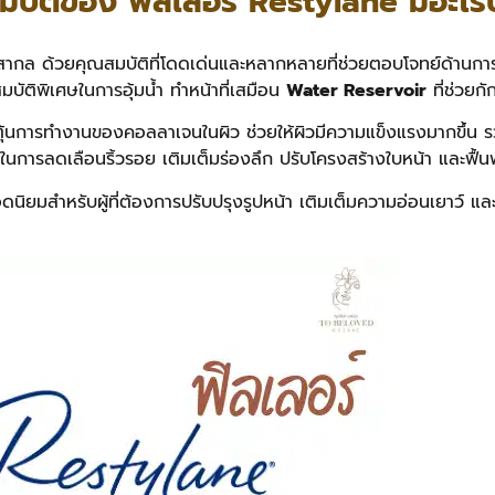
มบัติของ ฟิลเลอร์ Restylane มีอะไรบ
ะดับสากล ด้วยคุณสมบัติที่โดดเด่นและหลากหลายที่ช่วยตอบโจทย์ด้
สมบัติพิเศษในการอุ้มน้ำ ทำหน้าที่เสมือน
Water Reservoir
ที่ช่วยกั
้นการทำงานของคอลลาเจนในผิว ช่วยให้ผิวมีความแข็งแรงมากขึ้น รวม
ช้ในการลดเลือนริ้วรอย เติมเต็มร่องลึก ปรับโครงสร้างใบหน้า และฟื
ดนิยมสำหรับผู้ที่ต้องการปรับปรุงรูปหน้า เติมเต็มความอ่อนเยาว์ และค