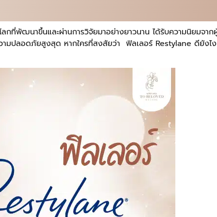
กที่พัฒนาขึ้นและผ่านการวิจัยมาอย่างยาวนาน ได้รับความนิยมจากผู
ามปลอดภัยสูงสุด หากใครที่สงสัยว่า ฟิลเลอร์ Restylane ดียังไง 