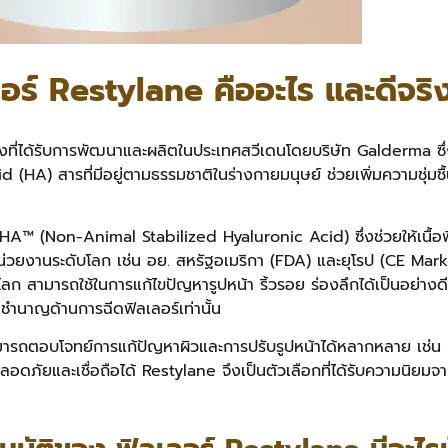
ลอร์ Restylane คืออะไร และดีจริ
ูงที่ได้รับการพัฒนาและผลิตในประเทศสวีเดนโดยบริษัท Galderma ซึ
 (HA) สารที่มีอยู่ตามธรรมชาติในร่างกายมนุษย์ ช่วยเพิ่มความชุ่มชื้น
A™ (Non-Animal Stabilized Hyaluronic Acid) ซึ่งช่วยให้เนื้อฟิล
ยงานระดับโลก เช่น อย. สหรัฐอเมริกา (FDA) และยุโรป (CE Mark) 
โลก สามารถใช้ในการแก้ไขปัญหารูปหน้า ริ้วรอย ร่องลึกได้เป็นอย่า
ชำนาญด้านการฉีดฟิลเลอร์เท่านั้น
ถตอบโจทย์การแก้ปัญหาผิวและการปรับรูปหน้าได้หลากหลาย เช่น การเ
ี่ปลอดภัยและเชื่อถือได้ Restylane จึงเป็นตัวเลือกที่ได้รับความนิยม