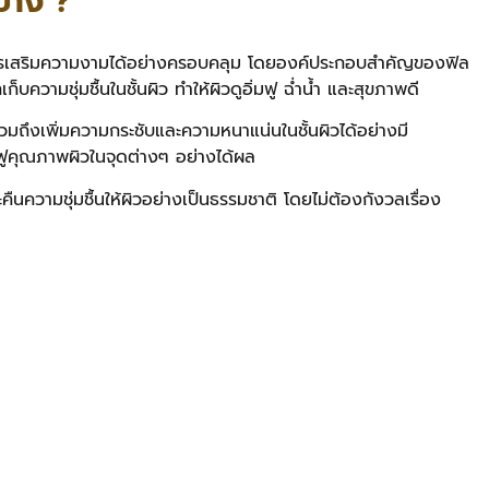
้าง ?
านการเสริมความงามได้อย่างครอบคลุม โดยองค์ประกอบสำคัญของฟิล
กเก็บความชุ่มชื้นในชั้นผิว ทำให้ผิวดูอิ่มฟู ฉ่ำน้ำ และสุขภาพดี
ถึงเพิ่มความกระชับและความหนาแน่นในชั้นผิวได้อย่างมี
้นฟูคุณภาพผิวในจุดต่างๆ อย่างได้ผล
ืนความชุ่มชื้นให้ผิวอย่างเป็นธรรมชาติ โดยไม่ต้องกังวลเรื่อง