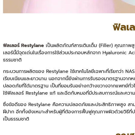
ฟิลเ
ฟิลเลอร์ Restylane
เป็นผลิตภัณฑ์สารเติมเต็ม (Filler) คุณภาพส
เลอร์นี้มีจุดเด่นในเรื่องการใช้ส่วนประกอบหลักจาก Hyaluronic Acid
ธรรมชาติ
กระบวนการผลิตของ Restylane ใช้เทคโนโลยีเฉพาะที่เรียกว่า NASH
เรียบเนียนและยาวนาน นอกจากนี้ยังผ่านการรับรองมาตรฐานจากหน่ว
ปลอดภัยที่ได้มาตรฐาน เป็นที่ยอมรับอย่างกว้างขวางจากแพทย์ทั่ว
ใช้ฟิลเลอร์ Restylane แท้ และฉีดกับหมอที่มีประสบการณ์และความ
ซึ่งข้อดีของ Restylane คือความปลอดภัยและประสิทธิภาพสูง สามาร
ฝีปาก อีกทั้งยังเหมาะสำหรับผู้ที่ต้องการฟื้นฟูคุณภาพผิวด้วยวิธีท
เป็นธรรมชาติ