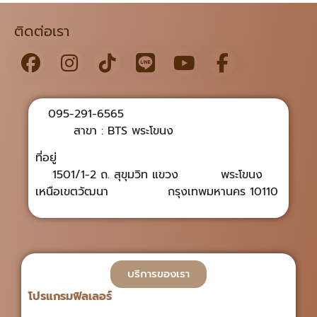
ติดต่อเรา
095-291-6565
สาขา : BTS พระโขนง
ที่อยู่
1501/1-2 ถ. สุขุมวิท แขวง พระโขนง
เหนือเขตวัฒนา กรุงเทพมหานคร 10110
บริการของเรา
โปรแกรมฟิลเลอร์