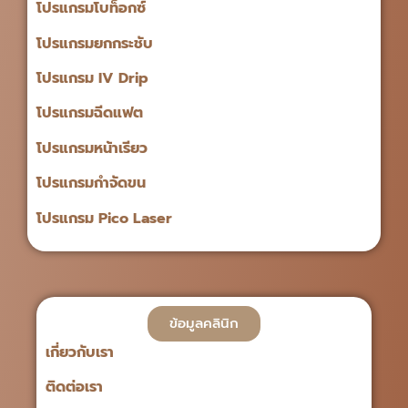
โปรแกรมโบท็อกซ์
โปรแกรมยกกระชับ
โปรแกรม IV Drip
โปรแกรมฉีดแฟต
โปรแกรมหน้าเรียว
โปรแกรมกำจัดขน
โปรแกรม Pico Laser
ข้อมูลคลินิก
เกี่ยวกับเรา
ติดต่อเรา