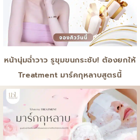
หน้านุ่มฉ่ำวาว รูขุมขนกระชับ! ต้องยกให้
Treatment มาร์คกุหลาบสูตรนี้