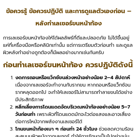
ข้อควรรู้ ข้อควรปฏิบัติ และการดูแลตัวเองก่อน –
หลังทำเลเซอร์ขนหน้าท้อง
การเลเซอร์ขนหน้าท้องให้ได้ผลลัพธ์ที่ดีและปลอดภัย ไม่ได้ขึ้นอยู่
แค่ที่เครื่องมือหรือคลินิกเท่านั้น แต่การเตรียมตัวก่อนทำ และดูแล
ผิวหลังทำอย่างถูกต้องก็มีผลอย่างมากเช่นกันครับ
ก่อนทำเลเซอร์ขนหน้าท้อง ควรปฏิบัติดังนี้
งดการถอนหรือแว็กซ์ขนล่วงหน้าอย่างน้อย 2–4 สัปดาห์
เนื่องจากเลเซอร์จะทำงานกับรากขน หากถอนหรือแว็กซ์จน
รากหลุดออกไป จะทำให้เลเซอร์ไม่สามารถทำลายขนได้อย่าง
มีประสิทธิภาพ
หลีกเลี่ยงการโดนแดดจัดบริเวณหน้าท้องอย่างน้อย 5–7
วันก่อนทำ
เพราะผิวที่โดนแดดมักจะไวต่อแสงและอาจเสี่ยง
ต่อการไหม้จากพลังงานเลเซอร์ได้
โกนขนหน้าท้องเบา ๆ ก่อนทำ 24 ชั่วโมง
ช่วยลดความร้อน
สะสมบนผิวหนังจากเลเซอร์ ทำให้การรักษาเป็นไปอย่างนุ่ม