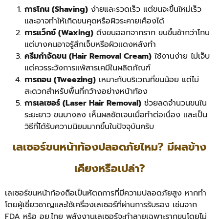
การโกน (Shaving)
ง่ายและรวดเร็ว แต่ขนจะขึ้นใหม่เร็ว
และอาจทำให้เกิดขนคุดหรือผิวระคายเคืองได้
การแว็กซ์ (Waxing)
ดึงขนออกจากราก ขนขึ้นช้ากว่าโกน
แต่บางคนอาจรู้สึกเจ็บหรือผิวแดงหลังทำ
ครีมกำจัดขน (Hair Removal Cream)
ใช้งานง่าย ไม่เจ็บ
แต่ควรระวังการแพ้สารเคมีในผลิตภัณฑ์
การถอน (Tweezing)
เหมาะกับบริเวณที่ขนน้อย แต่ไม่
สะดวกสำหรับพื้นที่กว้างอย่างหน้าท้อง
การเลเซอร์ (Laser Hair Removal)
ช่วยลดจำนวนขนใน
ระยะยาว ขนบางลง เห็นผลชัดเจนเมื่อทำต่อเนื่อง และเป็น
วิธีที่ได้รับความนิยมมากขึ้นในปัจจุบันครับ
เลเซอร์ขนหน้าท้องปลอดภัยไหม? มีผลข้าง
เคียงหรือเปล่า?
เลเซอร์ขนหน้าท้องถือเป็นหัตถการที่มีความปลอดภัยสูง หากทำ
โดยผู้เชี่ยวชาญและใช้เครื่องเลเซอร์ที่ผ่านการรับรอง เช่นจาก
FDA หรือ อย.ไทย พลังงานเลเซอร์จะทำลายเฉพาะรากขนโดยไม่