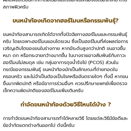
สภาพผิวครับ
ขนหน้าท้องเกิดจากฮอร์โมนหรือกรรมพันธุ์?
ขนหน้าท้องสามารถเกิดได้จากทั้งปัจจัยทางฮอร์โมนและกรรมพันธุ์
ครับ โดยเฉพาะฮอร์โมนแอนโดรเจน ซึ่งเป็นฮอร์โมนที่ส่งผลต่อการ
เจริญเติบโตของขนในร่างกาย หากมีระดับสูงกว่าปกติ ขนอาจขึ้น
หนา ดก หรือกระจายกว้างมากขึ้น ในบางรายอาจสัมพันธ์กับภาวะ
ฮอร์โมนไม่สมดุล เช่น กลุ่มอาการถุงน้ำรังไข่ (PCOS) ส่วนใน
กรณีของกรรมพันธุ์ ขนหน้าท้องมักเป็นลักษณะที่ถ่ายทอดใน
ครอบครัว และไม่จำเป็นต้องเป็นโรคหรืออันตรายใดๆ ทั้งนี้ หากขน
ขึ้นมากผิดปกติ หรือมีอาการร่วมอื่นๆ ควรปรึกษาแพทย์เพื่อตรวจ
เช็กความผิดปกติของฮอร์โมนเพิ่มเติมครับ
กำจัดขนหน้าท้องด้วยวิธีไหนได้บ้าง ?
การกำจัดขนหน้าท้องสามารถทำได้หลายวิธี โดยแต่ละวิธีมีข้อดีและ
ข้อจำกัดแตกต่างกันออกไป ดังนี้ครับ: