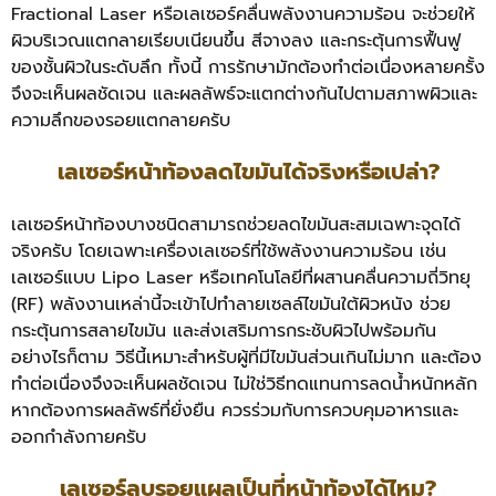
Fractional Laser หรือเลเซอร์คลื่นพลังงานความร้อน จะช่วยให้
ผิวบริเวณแตกลายเรียบเนียนขึ้น สีจางลง และกระตุ้นการฟื้นฟู
ของชั้นผิวในระดับลึก ทั้งนี้ การรักษามักต้องทำต่อเนื่องหลายครั้ง
จึงจะเห็นผลชัดเจน และผลลัพธ์จะแตกต่างกันไปตามสภาพผิวและ
ความลึกของรอยแตกลายครับ
เลเซอร์หน้าท้องลดไขมันได้จริงหรือเปล่า?
เลเซอร์หน้าท้องบางชนิดสามารถช่วยลดไขมันสะสมเฉพาะจุดได้
จริงครับ โดยเฉพาะเครื่องเลเซอร์ที่ใช้พลังงานความร้อน เช่น
เลเซอร์แบบ Lipo Laser หรือเทคโนโลยีที่ผสานคลื่นความถี่วิทยุ
(RF) พลังงานเหล่านี้จะเข้าไปทำลายเซลล์ไขมันใต้ผิวหนัง ช่วย
กระตุ้นการสลายไขมัน และส่งเสริมการกระชับผิวไปพร้อมกัน
อย่างไรก็ตาม วิธีนี้เหมาะสำหรับผู้ที่มีไขมันส่วนเกินไม่มาก และต้อง
ทำต่อเนื่องจึงจะเห็นผลชัดเจน ไม่ใช่วิธีทดแทนการลดน้ำหนักหลัก
หากต้องการผลลัพธ์ที่ยั่งยืน ควรร่วมกับการควบคุมอาหารและ
ออกกำลังกายครับ
เลเซอร์ลบรอยแผลเป็นที่หน้าท้องได้ไหม?