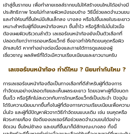
เข้าสู่ชั้นรากขน เพื่อทำลายเซลล์รากขนไม่ให้สร้างขนใหม่ได้อย่างมี
ประสิทธิภาพ โดยไม่ทำลายผิวหนังรอบข้าง วิธีนี้ช่วยลดจำนวนขน
และทำให้ขนที่ขึ้นใหม่มีเส้นเล็กลง บางลง หรือไม่ขึ้นเลยในระยะยาว
เหมาะสำหรับผู้ที่มีขนหน้าท้องหนา ขึ้นซ้ำไว หรือรู้สึกไม่มั่นใจเมื่อ
ต้องเผยผิวบริเวณลำตัว เลเซอร์ขนหน้าท้องยังเป็นตัวเลือกที่
ปลอดภัยกว่าการถอนหรือแว็กซ์ ซึ่งอาจทำให้เกิดขนคุดหรือผิว
อักเสบได้ หากทำอย่างต่อเนื่องและภายใต้การดูแลของผู้
เชี่ยวชาญ ผลลัพธ์ที่ได้จะมีความเรียบเนียนและยาวนานครับ
เลเซอร์ขนหน้าท้อง ทำดีไหม ? นิยมทำกันไหม ?
การเลเซอร์ขนหน้าท้องถือเป็นทางเลือกที่ดีสำหรับผู้ที่ต้องการ
กำจัดขนอย่างปลอดภัยและเห็นผลระยะยาว โดยเฉพาะผู้ที่มีขนดก
ขึ้นเร็ว หรือรู้สึกไม่สะดวกกับการโกนหรือแว็กซ์เป็นประจำ ปัจจุบัน
ได้รับความนิยมมากขึ้นทั้งในผู้ที่ต้องการความเรียบเนียนเพื่อความ
มั่นใจ และผู้ที่มีปัญหาผิวจากวิธีกำจัดขนแบบเดิม เช่น ขนคุดหรือ
ผิวระคายเคือง ข้อดีของเลเซอร์คือช่วยลดจำนวนขนได้อย่าง
ชัดเจน ขึ้นใหม่ช้าลง และขนที่ขึ้นมาก็มีลักษณะบางลง ทั้งนี้
ผลลัพธ์จะดีขึ้นหากทำต่อเนื่องและเลือกใช้เครื่องเลเซอร์ที่เหมาะกับ