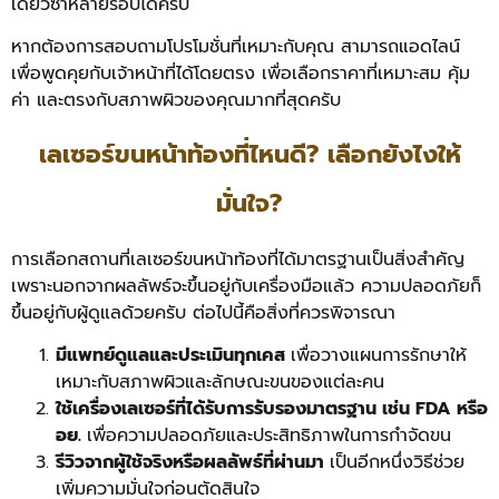
เดียวซ้ำหลายรอบได้ครับ
หากต้องการสอบถามโปรโมชั่นที่เหมาะกับคุณ สามารถแอดไลน์
เพื่อพูดคุยกับเจ้าหน้าที่ได้โดยตรง เพื่อเลือกราคาที่เหมาะสม คุ้ม
ค่า และตรงกับสภาพผิวของคุณมากที่สุดครับ
เลเซอร์ขนหน้าท้องที่ไหนดี? เลือกยังไงให้
มั่นใจ?
การเลือกสถานที่เลเซอร์ขนหน้าท้องที่ได้มาตรฐานเป็นสิ่งสำคัญ
เพราะนอกจากผลลัพธ์จะขึ้นอยู่กับเครื่องมือแล้ว ความปลอดภัยก็
ขึ้นอยู่กับผู้ดูแลด้วยครับ ต่อไปนี้คือสิ่งที่ควรพิจารณา
มีแพทย์ดูแลและประเมินทุกเคส
เพื่อวางแผนการรักษาให้
เหมาะกับสภาพผิวและลักษณะขนของแต่ละคน
ใช้เครื่องเลเซอร์ที่ได้รับการรับรองมาตรฐาน เช่น FDA หรือ
อย.
เพื่อความปลอดภัยและประสิทธิภาพในการกำจัดขน
รีวิวจากผู้ใช้จริงหรือผลลัพธ์ที่ผ่านมา
เป็นอีกหนึ่งวิธีช่วย
เพิ่มความมั่นใจก่อนตัดสินใจ