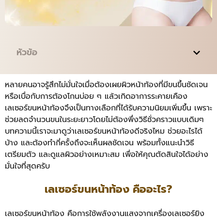
หัวข้อ
หลายคนอาจรู้สึกไม่มั่นใจเมื่อต้องเผยผิวหน้าท้องที่มีขนขึ้นชัดเจน
หรือเบื่อกับการต้องโกนบ่อย ๆ แล้วเกิดอาการระคายเคือง
เลเซอร์ขนหน้าท้องจึงเป็นทางเลือกที่ได้รับความนิยมเพิ่มขึ้น เพราะ
ช่วยลดจำนวนขนในระยะยาวโดยไม่ต้องพึ่งวิธีชั่วคราวแบบเดิมๆ
บทความนี้เราจะมาดูว่าเลเซอร์ขนหน้าท้องดีจริงไหม ช่วยอะไรได้
บ้าง และต้องทำกี่ครั้งถึงจะเห็นผลชัดเจน พร้อมทั้งแนะนำวิธี
เตรียมตัว และดูแลผิวอย่างเหมาะสม เพื่อให้คุณตัดสินใจได้อย่าง
มั่นใจที่สุดครับ
เลเซอร์ขนหน้าท้อง คืออะไร?
เลเซอร์ขนหน้าท้อง คือการใช้พลังงานแสงจากเครื่องเลเซอร์ยิง