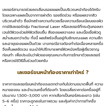
เลเซอร์สามารถช่วยลดเลือนรอยแผลเป็นบริเวณหน้าท้องได้ครับ
โดยเฉพาะแผลเป็นจากการผ่าตัด รอยขีดข่วน หรือแผลจากสิว
บริเวณลำตัว ซึ่งมักสร้างความกังวลเรื่องความเรียบเนียนของผิว
การใช้เลเซอร์กลุ่ม Fractional Laser หรือเลเซอร์ที่กระตุ้นคอลลา
เจนใต้ผิวจะช่วยให้ผิวเรียบขึ้น สีของแผลจางลง และเนื้อเยื่อผิวดู
สม่ำเสมอกว่าเดิม ทั้งนี้ ผลลัพธ์จะขึ้นอยู่กับลักษณะแผล ความลึก
และอายุของแผลเป็นด้วย บางกรณีอาจต้องทำต่อเนื่องหลายครั้ง
จึงเห็นผลชัดเจน แนะนำให้ปรึกษาแพทย์ผิวหนังหรือผู้เชี่ยวชาญ
ก่อนทำ เพื่อประเมินว่าผิวของคุณเหมาะกับการรักษาด้วยเลเซอร์
หรือควรใช้วิธีอื่นร่วมด้วยครับ
เลเซอร์ขนหน้าท้องราคาเท่าไหร่ ?
ราคาการเลเซอร์ขนหน้าท้องจะแตกต่างกันไปตามขนาดพื้นที่ ความ
หนาของขน และจำนวนครั้งที่ต้องทำ โดยเฉลี่ยราคาต่อครั้งอยู่ที่
ประมาณ 1,500–3,000 บาท หากเลือกเป็นคอร์สระยะยาว (เช่น
5–6 ครั้ง) ราคาจะถูกลงในภาพรวม และคุ้มค่ากว่าการทำครั้ง