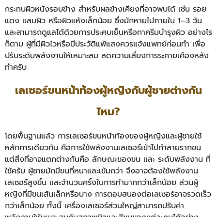
กระทบผิวหนังรอบข้าง สำหรับผลข้างเคียงที่อาจพบได้ เช่น รอย
แดง แสบผิว หรือผิวแห้งเล็กน้อย ซึ่งมักหายไปภายใน 1–3 วัน
และสามารถดูแลได้ด้วยการประคบเย็นหรือทาครีมบำรุงผิว อย่างไร
ก็ตาม ผู้ที่มีผิวไวหรือมีประวัติแพ้แสงควรแจ้งแพทย์ก่อนทำ เพื่อ
ปรับระดับพลังงานให้เหมาะสม ลดความเสี่ยงการระคายเคืองหลัง
ทำครับ
เลเซอร์ขนหน้าท้องผู้หญิงกับผู้ชายต่างกัน
ไหม?
โดยพื้นฐานแล้ว การเลเซอร์ขนหน้าท้องของผู้หญิงและผู้ชายใช้
หลักการเดียวกัน คือการใช้พลังงานเลเซอร์เข้าไปทำลายรากขน
แต่สิ่งที่อาจแตกต่างกันคือ ลักษณะของขน และ ระดับพลังงาน ที่
ใช้ครับ ผู้ชายมักมีขนที่หนาและเข้มกว่า จึงอาจต้องใช้พลังงาน
เลเซอร์สูงขึ้น และจำนวนครั้งในการทำมากกว่าเล็กน้อย ส่วนผู้
หญิงที่มีขนเส้นเล็กหรือบาง การตอบสนองต่อเลเซอร์อาจรวดเร็ว
กว่าเล็กน้อย ทั้งนี้ เครื่องเลเซอร์ส่วนใหญ่สามารถปรับค่า