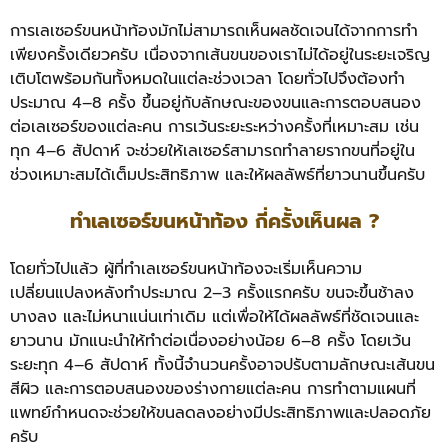
การเลเซอร์ขนหน้าท้องมักไม่สามารถเห็นผลชัดเจนได้จากการทำ
เพียงครั้งเดียวครับ เนื่องจากเส้นขนของเราไม่ได้อยู่ในระยะเจริญ
เติบโตพร้อมกันทั้งหมดในแต่ละช่วงเวลา โดยทั่วไปจึงต้องทำ
ประมาณ 4–8 ครั้ง ขึ้นอยู่กับลักษณะของขนและการตอบสนอง
ต่อเลเซอร์ของแต่ละคน การเว้นระยะระหว่างครั้งที่เหมาะสม เช่น
ทุก 4–6 สัปดาห์ จะช่วยให้เลเซอร์สามารถทำลายรากขนที่อยู่ใน
ช่วงเหมาะสมได้เต็มประสิทธิภาพ และให้ผลลัพธ์ที่ยาวนานขึ้นครับ
ทำเลเซอร์ขนหน้าท้อง กี่ครั้งเห็นผล ?
โดยทั่วไปแล้ว ผู้ที่ทำเลเซอร์ขนหน้าท้องจะเริ่มเห็นความ
เปลี่ยนแปลงหลังทำประมาณ 2–3 ครั้งแรกครับ ขนจะขึ้นช้าลง
บางลง และไม่หนาแน่นเท่าเดิม แต่เพื่อให้ได้ผลลัพธ์ที่ชัดเจนและ
ยาวนาน มักแนะนำให้ทำต่อเนื่องอย่างน้อย 6–8 ครั้ง โดยเว้น
ระยะทุก 4–6 สัปดาห์ ทั้งนี้จำนวนครั้งอาจปรับตามลักษณะเส้นขน
สีผิว และการตอบสนองของร่างกายแต่ละคน การทำตามแผนที่
แพทย์กำหนดจะช่วยให้ขนลดลงอย่างมีประสิทธิภาพและปลอดภัย
ครับ