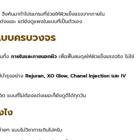
ึ้น จึงหันมาทำโปรแกรมที่ช่วยให้ผิวแข็งแรงจากภายใน
ต่งเยอะ แต่ยังดูแพงในแบบที่เป็นตัวเอง
ิวแบบครบวงจร
นทั้ง
ภายในและภายนอกผิว
เพื่อฟื้นสมดุลให้ผิวแข็งแรงจริง ไม่ใช่
ยีบำรุงอย่าง
Rejuran, XO Glow, Chanel Injection และ IV
วิต แบบที่ไม่ต้องแต่งเยอะก็ยังดูดีได้ทุกวัน
ังไง
ง่ายๆ แบบไม่วิชาการเกินไปครับ