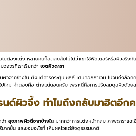
บไม่ต้องแต่ง หลายคนก็อดสงสัยไม่ได้ว่าเขาใช้ฟิลเตอร์หรือผิวจริงก
บวงจรที่เราเรียกว่า
เซตผิวดารา
ฟื้นผิวจากข้างใน ตั้งแต่การกระตุ้นเซลล์ เติมคอลลาเจน ไปจนถึงล็อกคว
ไปไหม คำตอบคือ ต่างแน่นอนครับ เพราะนี่คือการปรับสมดุลผิวด้วยส
รนด์ผิวจึ้ง ทำไมถึงกลับมาฮิตอีกคร
คำว่า
สุขภาพผิวดีจากข้างใน
มากกว่าการแต่งหน้ากลบ ภาพดาราและอิน
ร์มากขึ้น และชอบอะไรที่ เห็นผลไวแต่ยังดูธรรมชาติ