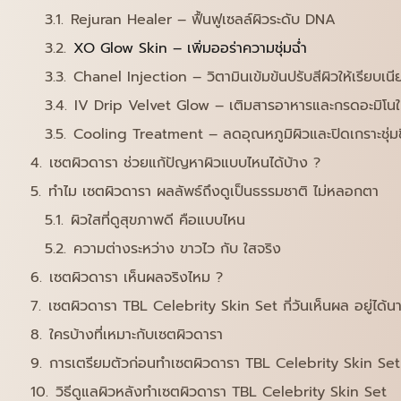
Rejuran Healer – ฟื้นฟูเซลล์ผิวระดับ DNA
XO Glow Skin – เพิ่มออร่าความชุ่มฉ่ำ
Chanel Injection – วิตามินเข้มข้นปรับสีผิวให้เรียบเนี
IV Drip Velvet Glow – เติมสารอาหารและกรดอะมิโนให้ผ
Cooling Treatment – ลดอุณหภูมิผิวและปิดเกราะชุ่มช
เซตผิวดารา ช่วยแก้ปัญหาผิวแบบไหนได้บ้าง ?
ทำไม เซตผิวดารา ผลลัพธ์ถึงดูเป็นธรรมชาติ ไม่หลอกตา
ผิวใสที่ดูสุขภาพดี คือแบบไหน
ความต่างระหว่าง ขาวไว กับ ใสจริง
เซตผิวดารา เห็นผลจริงไหม ?
เซตผิวดารา TBL Celebrity Skin Set กี่วันเห็นผล อยู่ได้นา
ใครบ้างที่เหมาะกับเซตผิวดารา
การเตรียมตัวก่อนทำเซตผิวดารา TBL Celebrity Skin Set
วิธีดูแลผิวหลังทำเซตผิวดารา TBL Celebrity Skin Set