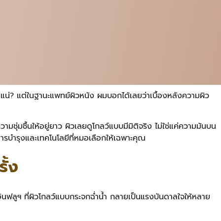
ันแน่? แต่ในฐานะแพทย์ผิวหนัง ผมบอกได้เลยว่าเบื้องหลังความผิว
ามชุ่มชื้นให้อยู่ยาว ผิวเลยดูโกลว์แบบมีมิติจริง ไม่ใช่แค่ความมันบน
ารบำรุงและเทคโนโลยีที่หมอเลือกให้เฉพาะคุณ
ั้ง
ฟลูฯ ที่ผิวโกลว์แบบกระจกฉ่ำน้ำ กลายเป็นแรงบันดาลใจให้หลาย