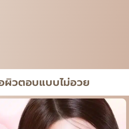
หมอผิวตอบแบบไม่อวย