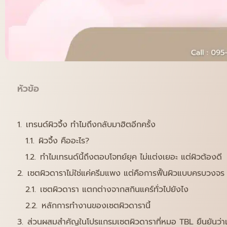
หัวข้อ
เทรนด์ผิวจึ้ง ทำไมถึงกลับมาฮิตอีกครั้ง
ผิวจึ้ง คืออะไร?
ทำไมเทรนด์นี้ถึงตอบโจทย์ยุค ไม่แต่งเยอะ แต่ผิวต้องดี
เซตผิวดาราไม่ใช่แค่ครีมแพง แต่คือการฟื้นผิวแบบครบวงจร
เซตผิวดารา แตกต่างจากสกินแคร์ทั่วไปยังไง
หลักการทำงานของเซตผิวดารานี้
ส่วนผสมสำคัญในโปรแกรมเซตผิวดาราที่หมอ TBL ยืนยันว่าเ