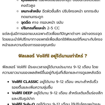
คงตัวสูง
เหมาะสำหรับ
ฉีดผิวชั้นลึก ปรับโครงหน้า ยกกระชับ
ทดแทนกระดูก
จุดฉีด
คาง กรอบหน้า ขมับ
ปริมาณที่แนะนำ
2-5 CC
แต่ละรุ่นมีการออกแบบเฉพาะตัวเพื่อแก้ปัญหาต่างๆ อย่างตรงจุด
โดยแนะนำให้ปรึกษาทางแพทย์เพื่อเลือกใช้ฟิลเลอร์ที่เหมาะกับโครง
หน้าและความต้องการของคุณครับ
ฟิลเลอร์ Volifil อยู่ได้นานเท่าไหร่ ?
ฟิลเลอร์ Volifil มีระยะเวลาอยู่ได้นานประมาณ 9-12 เดือน โดย
ความยาวนานของผลลัพธ์ขึ้นอยู่กับรุ่นที่เลือกและการดูแลหลังฉีด
Volifil CLASSIC
อยู่ได้นาน 9-12 เดือน เหมาะสำหรับริ้ว
รอยตื้นและเพิ่มความชุ่มชื้น
Volifil DEEP
อยู่ได้นาน 9-12 เดือน สำหรับเติมเต็มร่องลึก
และปรับรูปปาก
Volifil Sub-Q
อยู่ได้นาน 9-12 เดือน ใช้ปรับโครงหน้าและ