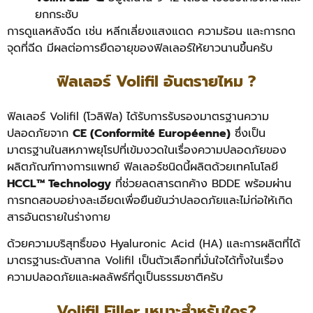
ยกกระชับ
การดูแลหลังฉีด เช่น หลีกเลี่ยงแสงแดด ความร้อน และการกด
จุดที่ฉีด มีผลต่อการยืดอายุของฟิลเลอร์ให้ยาวนานขึ้นครับ
ฟิลเลอร์ Volifil อันตรายไหม ?
ฟิลเลอร์ Volifil (โวลิฟิล) ได้รับการรับรองมาตรฐานความ
ปลอดภัยจาก
CE (Conformité Européenne)
ซึ่งเป็น
มาตรฐานในสหภาพยุโรปที่เข้มงวดในเรื่องความปลอดภัยของ
ผลิตภัณฑ์ทางการแพทย์ ฟิลเลอร์ชนิดนี้ผลิตด้วยเทคโนโลยี
HCCL™ Technology
ที่ช่วยลดสารตกค้าง BDDE พร้อมผ่าน
การทดสอบอย่างละเอียดเพื่อยืนยันว่าปลอดภัยและไม่ก่อให้เกิด
สารอันตรายในร่างกาย
ด้วยความบริสุทธิ์ของ Hyaluronic Acid (HA) และการผลิตที่ได้
มาตรฐานระดับสากล Volifil เป็นตัวเลือกที่มั่นใจได้ทั้งในเรื่อง
ความปลอดภัยและผลลัพธ์ที่ดูเป็นธรรมชาติครับ
Volifil Filler เหมาะสำหรับใคร?