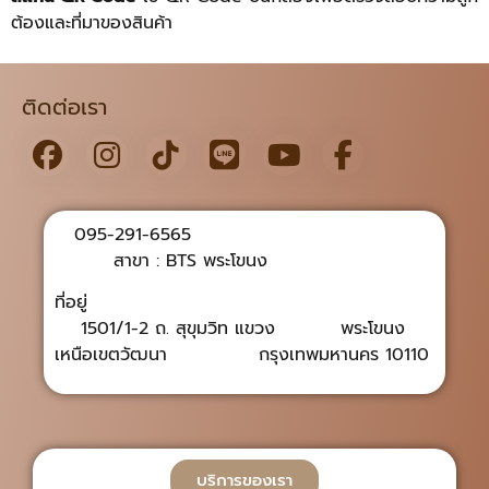
ต้องและที่มาของสินค้า
ติดต่อเรา
095-291-6565
สาขา : BTS พระโขนง
ที่อยู่
1501/1-2 ถ. สุขุมวิท แขวง พระโขนง
เหนือเขตวัฒนา กรุงเทพมหานคร 10110
บริการของเรา