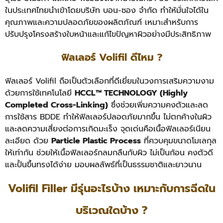
ในประเทศไทยนำเข้าโดยบริษัท บอน-ซอง จำกัด ทำให้มั่นใจได้ใน
คุณภาพและความปลอดภัยของผลิตภัณฑ์ เหมาะสำหรับการ
ปรับปรุงโครงสร้างใบหน้าและแก้ไขปัญหาผิวอย่างมีประสิทธิภาพ
ฟิลเลอร์ Volifil ดีไหม ?
ฟิลเลอร์ Volifil ถือเป็นตัวเลือกที่ดีเยี่ยมในวงการเสริมความงาม
ด้วยการใช้เทคโนโลยี
HCCL™ TECHNOLOGY (Highly
Completed Cross-Linking)
ซึ่งช่วยเพิ่มความคงตัวและลด
การใช้สาร BDDE ทำให้ฟิลเลอร์ปลอดภัยมากขึ้น ไม่ตกค้างในผิว
และลดความเสี่ยงต่อการเกิดมะเร็ง จุดเด่นคือเนื้อฟิลเลอร์เนียน
ละเอียด ด้วย
Particle Plastic Process
ที่ควบคุมขนาดโมเลกุล
ให้เท่ากัน ช่วยให้เนื้อฟิลเลอร์กลมกลืนกับผิว ไม่เป็นก้อน คงตัวดี
และปั้นขึ้นทรงได้ง่าย มอบผลลัพธ์ที่เป็นธรรมชาติและยาวนาน
Volifil Filler มีรุ่นอะไรบ้าง เหมาะกับการฉีดใน
บริเวณใดบ้าง ?