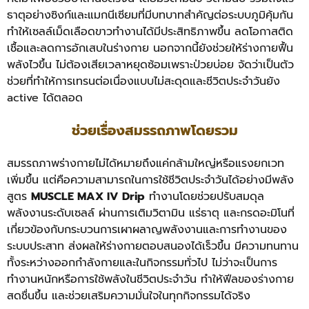
ธาตุอย่างซิงก์และแมกนีเซียมที่มีบทบาทสำคัญต่อระบบภูมิคุ้มกัน
ทำให้เซลล์เม็ดเลือดขาวทำงานได้มีประสิทธิภาพขึ้น ลดโอกาสติด
เชื้อและลดการอักเสบในร่างกาย นอกจากนี้ยังช่วยให้ร่างกายฟื้น
พลังไวขึ้น ไม่ต้องเสียเวลาหยุดซ้อมเพราะป่วยบ่อย จัดว่าเป็นตัว
ช่วยที่ทำให้การเทรนต่อเนื่องแบบไม่สะดุดและชีวิตประจำวันยัง
active ได้ตลอด
ช่วยเรื่องสมรรถภาพโดยรวม
สมรรถภาพร่างกายไม่ได้หมายถึงแค่กล้ามใหญ่หรือแรงยกเวท
เพิ่มขึ้น แต่คือความสามารถในการใช้ชีวิตประจำวันได้อย่างมีพลัง
สูตร
MUSCLE MAX IV Drip
ทำงานโดยช่วยปรับสมดุล
พลังงานระดับเซลล์ ผ่านการเติมวิตามิน แร่ธาตุ และกรดอะมิโนที่
เกี่ยวข้องกับกระบวนการเผาผลาญพลังงานและการทำงานของ
ระบบประสาท ส่งผลให้ร่างกายตอบสนองได้เร็วขึ้น มีความทนทาน
ทั้งระหว่างออกกำลังกายและในกิจกรรมทั่วไป ไม่ว่าจะเป็นการ
ทำงานหนักหรือการใช้พลังในชีวิตประจำวัน ทำให้ฟีลของร่างกาย
สดชื่นขึ้น และช่วยเสริมความมั่นใจในทุกกิจกรรมได้จริง