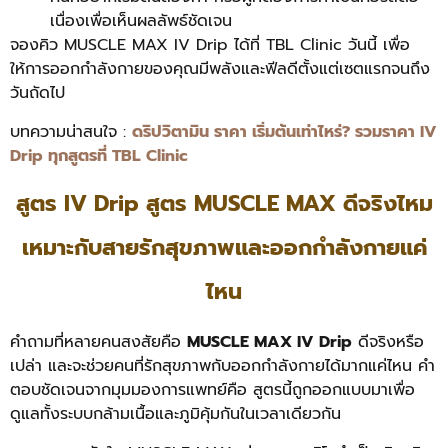
เนื่องเพื่อเห็นผลลัพธ์ชัดเจน
จองคิว MUSCLE MAX IV Drip ได้ที่ TBL Clinic วันนี้ เพื่อ
ให้การออกกำลังกายของคุณมีพลังและฟีลดีตั้งแต่เซตแรกจนถึง
วันถัดไป
บทความน่าสนใจ :
ดริปวิตามิน ราคา เริ่มต้นเท่าไหร่? รวมราคา IV
Drip ทุกสูตรที่ TBL Clinic
สูตร IV Drip สูตร MUSCLE MAX ดีจริงไหม
เหมาะกับสายรักสุขภาพและออกกำลังกายแค่
ไหน
คำถามที่หลายคนสงสัยคือ
MUSCLE MAX IV Drip
ดีจริงหรือ
เปล่า และจะช่วยคนที่รักสุขภาพกับออกกำลังกายได้มากแค่ไหน คำ
ตอบชัดเจนจากมุมมองการแพทย์คือ สูตรนี้ถูกออกแบบมาเพื่อ
ดูแลทั้งระบบกล้ามเนื้อและภูมิคุ้มกันในเวลาเดียวกัน