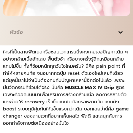
หัวข้อ
ใครที่เป็นสายฟิตเนสหรือชอบเวทเทรนนิ่งคงเคยเจอปัญหาเดิม ๆ
อย่างกล้ามเนื้ออักเสบ ฟื้นตัวช้า หรือบางครั้งรู้สึกเหมือนกล้าม
แทบไม่ขึ้น ทั้งที่ซ้อมหนักทุกวันใช่ไหมครับ? นี่คือ pain point ที่
ทำให้หลายคนท้อ จนอยากกดปุ่ม reset ตัวเองใหม่เลยทีเดียว
แต่ยุคนี้เราไม่จำเป็นต้องทนกับปัญหาเหล่านี้อีกต่อไปแล้ว เพราะ
มีนวัตกรรมที่ช่วยได้จริง นั่นคือ
MUSCLE MAX IV Drip
สูตร
เฉพาะที่ออกแบบมาเพื่อเสริมการสร้างกล้ามเนื้อ ลดการสลายตัว
และช่วยให้ recovery เร็วขึ้นแบบไม่ต้องรอหลายวัน แถมยัง
boost ระบบภูมิคุ้มกันให้แข็งแรงกว่าเดิม บอกเลยว่านี่คือ game
changer ของสายเวทที่อยากเห็นผลไว ฟีลดี และสนุกกับการ
ออกกำลังกายต่อเนื่องอย่างมั่นใจ