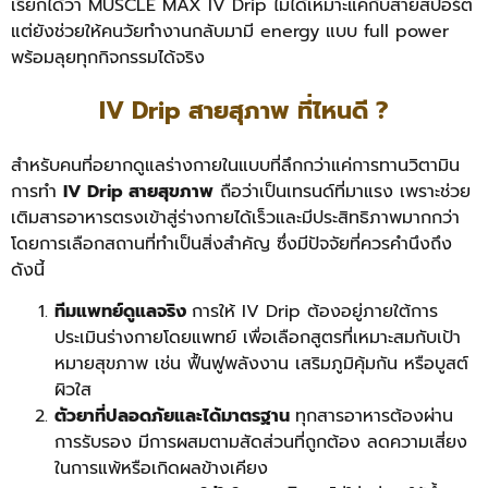
เรียกได้ว่า MUSCLE MAX IV Drip ไม่ได้เหมาะแค่กับสายสปอร์ต
แต่ยังช่วยให้คนวัยทำงานกลับมามี energy แบบ full power
พร้อมลุยทุกกิจกรรมได้จริง
IV Drip สายสุภาพ ที่ไหนดี ?
สำหรับคนที่อยากดูแลร่างกายในแบบที่ลึกกว่าแค่การทานวิตามิน
การทำ
IV Drip สายสุขภาพ
ถือว่าเป็นเทรนด์ที่มาแรง เพราะช่วย
เติมสารอาหารตรงเข้าสู่ร่างกายได้เร็วและมีประสิทธิภาพมากกว่า
โดยการเลือกสถานที่ทำเป็นสิ่งสำคัญ ซึ่งมีปัจจัยที่ควรคำนึงถึง
ดังนี้
ทีมแพทย์ดูแลจริง
การให้ IV Drip ต้องอยู่ภายใต้การ
ประเมินร่างกายโดยแพทย์ เพื่อเลือกสูตรที่เหมาะสมกับเป้า
หมายสุขภาพ เช่น ฟื้นฟูพลังงาน เสริมภูมิคุ้มกัน หรือบูสต์
ผิวใส
ตัวยาที่ปลอดภัยและได้มาตรฐาน
ทุกสารอาหารต้องผ่าน
การรับรอง มีการผสมตามสัดส่วนที่ถูกต้อง ลดความเสี่ยง
ในการแพ้หรือเกิดผลข้างเคียง