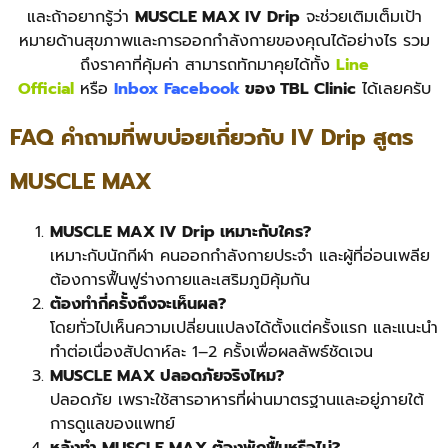
และถ้าอยากรู้ว่า
MUSCLE MAX IV Drip
จะช่วยเติมเต็มเป้า
หมายด้านสุขภาพและการออกกำลังกายของคุณได้อย่างไร รวม
ถึงราคาที่คุ้มค่า สามารถทักมาคุยได้ทั้ง
Line
Official
หรือ
Inbox Facebook
ของ TBL Clinic
ได้เลยครับ
FAQ คำถามที่พบบ่อยเกี่ยวกับ IV Drip สูตร
MUSCLE MAX
MUSCLE MAX IV Drip เหมาะกับใคร?
เหมาะกับนักกีฬา คนออกกำลังกายประจำ และผู้ที่อ่อนเพลีย
ต้องการฟื้นฟูร่างกายและเสริมภูมิคุ้มกัน
ต้องทำกี่ครั้งถึงจะเห็นผล?
โดยทั่วไปเห็นความเปลี่ยนแปลงได้ตั้งแต่ครั้งแรก และแนะนำ
ทำต่อเนื่องสัปดาห์ละ 1–2 ครั้งเพื่อผลลัพธ์ชัดเจน
MUSCLE MAX ปลอดภัยจริงไหม?
ปลอดภัย เพราะใช้สารอาหารที่ผ่านมาตรฐานและอยู่ภายใต้
การดูแลของแพทย์
หลังทำ MUSCLE MAX ต้องพักฟื้นหรือไม่?