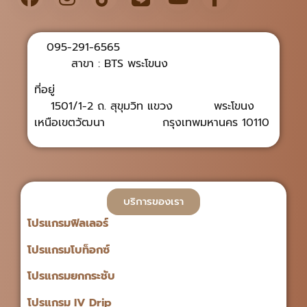
095-291-6565
สาขา : BTS พระโขนง
ที่อยู่
1501/1-2 ถ. สุขุมวิท แขวง พระโขนง
เหนือเขตวัฒนา กรุงเทพมหานคร 10110
บริการของเรา
โปรแกรมฟิลเลอร์
โปรแกรมโบท็อกซ์
โปรแกรมยกกระชับ
โปรแกรม IV Drip