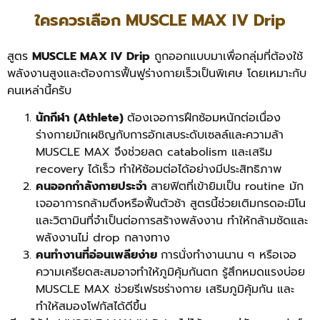
ใครควรเลือก MUSCLE MAX IV Drip
สูตร
MUSCLE MAX IV Drip
ถูกออกแบบมาเพื่อกลุ่มที่ต้องใช้
พลังงานสูงและต้องการฟื้นฟูร่างกายเร็วเป็นพิเศษ โดยเหมาะกับ
คนเหล่านี้ครับ
นักกีฬา (Athlete)
ต้องเจอการฝึกซ้อมหนักต่อเนื่อง
ร่างกายมักเผชิญกับการอักเสบระดับเซลล์และความล้า
MUSCLE MAX จึงช่วยลด catabolism และเสริม
recovery ได้เร็ว ทำให้ซ้อมต่อได้อย่างมีประสิทธิภาพ
คนออกกำลังกายประจำ
สายฟิตที่เข้ายิมเป็น routine มัก
เจออาการกล้ามตึงหรือฟื้นตัวช้า สูตรนี้ช่วยเติมกรดอะมิโน
และวิตามินที่จำเป็นต่อการสร้างพลังงาน ทำให้กล้ามชัดและ
พลังงานไม่ drop กลางทาง
คนทำงานที่อ่อนเพลียง่าย
การนั่งทำงานนาน ๆ หรือเจอ
ความเครียดสะสมอาจทำให้ภูมิคุ้มกันตก รู้สึกหมดแรงบ่อย
MUSCLE MAX ช่วยรีเฟรชร่างกาย เสริมภูมิคุ้มกัน และ
ทำให้สมองโฟกัสได้ดีขึ้น