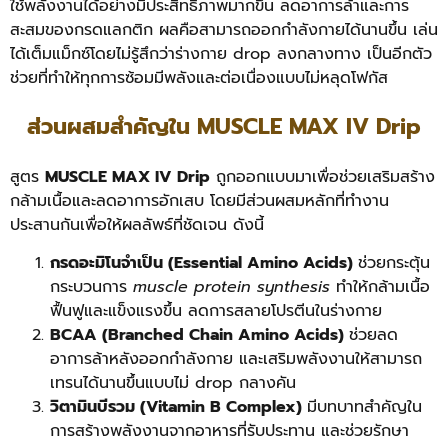
ใช้พลังงานได้อย่างมีประสิทธิภาพมากขึ้น ลดอาการล้าและการ
สะสมของกรดแลกติก ผลคือสามารถออกกำลังกายได้นานขึ้น เล่น
ได้เต็มแม็กซ์โดยไม่รู้สึกว่าร่างกาย drop ลงกลางทาง เป็นอีกตัว
ช่วยที่ทำให้ทุกการซ้อมมีพลังและต่อเนื่องแบบไม่หลุดโฟกัส
ส่วนผสมสำคัญใน MUSCLE MAX IV Drip
สูตร
MUSCLE MAX IV Drip
ถูกออกแบบมาเพื่อช่วยเสริมสร้าง
กล้ามเนื้อและลดอาการอักเสบ โดยมีส่วนผสมหลักที่ทำงาน
ประสานกันเพื่อให้ผลลัพธ์ที่ชัดเจน ดังนี้
กรดอะมิโนจำเป็น (Essential Amino Acids)
ช่วยกระตุ้น
กระบวนการ
muscle protein synthesis
ทำให้กล้ามเนื้อ
ฟื้นฟูและแข็งแรงขึ้น ลดการสลายโปรตีนในร่างกาย
BCAA (Branched Chain Amino Acids)
ช่วยลด
อาการล้าหลังออกกำลังกาย และเสริมพลังงานให้สามารถ
เทรนได้นานขึ้นแบบไม่ drop กลางคัน
วิตามินบีรวม (Vitamin B Complex)
มีบทบาทสำคัญใน
การสร้างพลังงานจากอาหารที่รับประทาน และช่วยรักษา