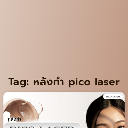
Tag: หลังทำ pico laser
PICO LASER