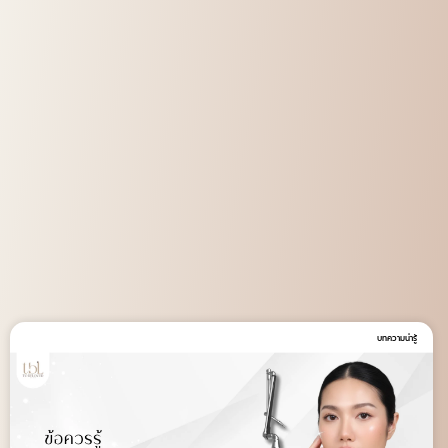
บทความน่ารู้