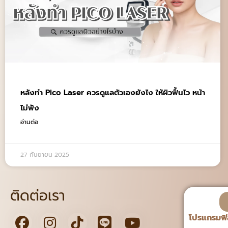
หลังทํา Pico Laser ควรดูแลตัวเองยังไง ให้ผิวฟื้นไว หน้า
ไม่พัง
อ่านต่อ
27 กันยายน 2025
ติดต่อเรา
โปรแกรมฟิ