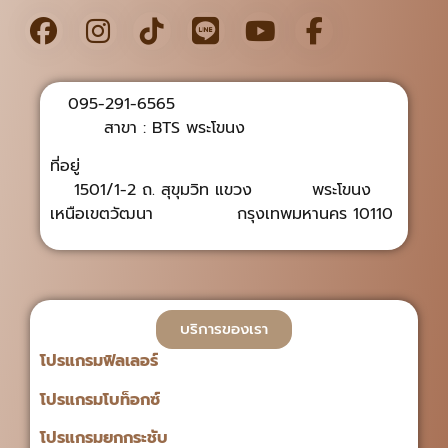
095-291-6565
สาขา : BTS พระโขนง
ที่อยู่
1501/1-2 ถ. สุขุมวิท แขวง พระโขนง
เหนือเขตวัฒนา กรุงเทพมหานคร 10110
บริการของเรา
โปรแกรมฟิลเลอร์
โปรแกรมโบท็อกซ์
โปรแกรมยกกระชับ