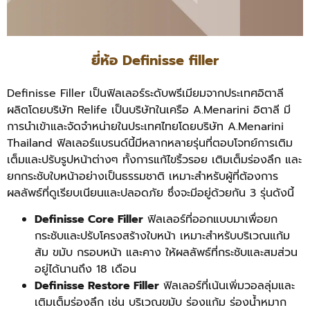
ยี่ห้อ Definisse filler
Definisse Filler เป็นฟิลเลอร์ระดับพรีเมียมจากประเทศอิตาลี
ผลิตโดยบริษัท Relife เป็นบริษัทในเครือ A.Menarini อิตาลี มี
การนำเข้าและจัดจำหน่ายในประเทศไทยโดยบริษัท A.Menarini
Thailand ฟิลเลอร์แบรนด์นี้มีหลากหลายรุ่นที่ตอบโจทย์การเติม
เต็มและปรับรูปหน้าต่างๆ ทั้งการแก้ไขริ้วรอย เติมเต็มร่องลึก และ
ยกกระชับใบหน้าอย่างเป็นธรรมชาติ เหมาะสำหรับผู้ที่ต้องการ
ผลลัพธ์ที่ดูเรียบเนียนและปลอดภัย ซึ่งจะมีอยู่ด้วยกัน 3 รุ่นดังนี้
Definisse Core Filler
ฟิลเลอร์ที่ออกแบบมาเพื่อยก
กระชับและปรับโครงสร้างใบหน้า เหมาะสำหรับบริเวณแก้ม
ส้ม ขมับ กรอบหน้า และคาง ให้ผลลัพธ์ที่กระชับและสมส่วน
อยู่ได้นานถึง 18 เดือน
Definisse Restore Filler
ฟิลเลอร์ที่เน้นเพิ่มวอลลุ่มและ
เติมเต็มร่องลึก เช่น บริเวณขมับ ร่องแก้ม ร่องน้ำหมาก