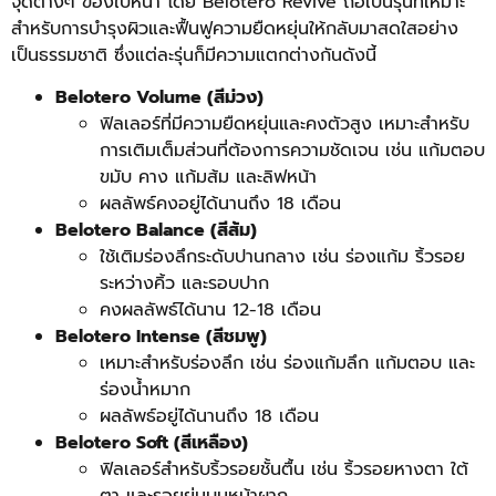
จุดต่างๆ ของใบหน้า โดย Belotero Revive ถือเป็นรุ่นที่เหมาะ
สำหรับการบำรุงผิวและฟื้นฟูความยืดหยุ่นให้กลับมาสดใสอย่าง
เป็นธรรมชาติ ซึ่งแต่ละรุ่นก็มีความแตกต่างกันดังนี้
Belotero Volume (สีม่วง)
ฟิลเลอร์ที่มีความยืดหยุ่นและคงตัวสูง เหมาะสำหรับ
การเติมเต็มส่วนที่ต้องการความชัดเจน เช่น แก้มตอบ
ขมับ คาง แก้มส้ม และลิฟหน้า
ผลลัพธ์คงอยู่ได้นานถึง 18 เดือน
Belotero Balance (สีส้ม)
ใช้เติมร่องลึกระดับปานกลาง เช่น ร่องแก้ม ริ้วรอย
ระหว่างคิ้ว และรอบปาก
คงผลลัพธ์ได้นาน 12-18 เดือน
Belotero Intense (สีชมพู)
เหมาะสำหรับร่องลึก เช่น ร่องแก้มลึก แก้มตอบ และ
ร่องน้ำหมาก
ผลลัพธ์อยู่ได้นานถึง 18 เดือน
Belotero Soft (สีเหลือง)
ฟิลเลอร์สำหรับริ้วรอยชั้นตื้น เช่น ริ้วรอยหางตา ใต้