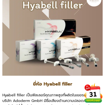
ยี่ห้อ Hyabell filler
Hyabell filler เป็นฟิลเลอร์คุณภาพสูงที่ผลิตในเยอรมนีโดย
บริษัท Adoderm GmbH มีชื่อเสียงด้านความปลอดภัยและ