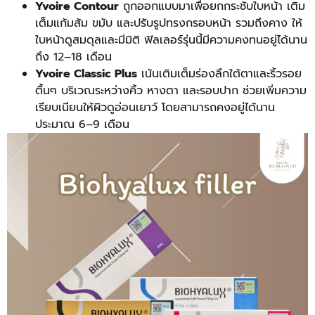
Yvoire Contour
ถูกออกแบบมาเพื่อยกกระชับใบหน้า เติม
เต็มแก้มส้ม ขมับ และปรับรูปทรงกรอบหน้า รวมถึงคาง ให้
ใบหน้าดูสมดุลและมีมิติ ฟิลเลอร์รุ่นนี้มีความคงทนอยู่ได้นาน
ถึง 12–18 เดือน
Yvoire Classic Plus
เน้นเติมเต็มร่องลึกใต้ตาและริ้วรอย
ตื้นๆ บริเวณระหว่างคิ้ว หางตา และรอบปาก ช่วยเพิ่มความ
เรียบเนียนให้ผิวดูอ่อนเยาว์ โดยสามารถคงอยู่ได้นาน
ประมาณ 6–9 เดือน