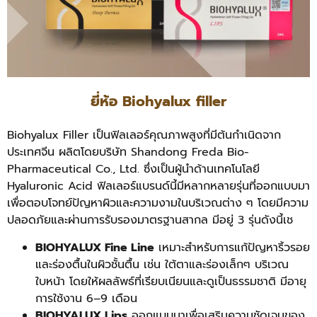
ยี่ห้อ Biohyalux filler
Biohyalux Filler เป็นฟิลเลอร์คุณภาพสูงที่มีต้นกำเนิดจาก
ประเทศจีน ผลิตโดยบริษัท Shandong Freda Bio-
Pharmaceutical Co., Ltd. ซึ่งเป็นผู้นำด้านเทคโนโลยี
Hyaluronic Acid ฟิลเลอร์แบรนด์นี้มีหลากหลายรุ่นที่ออกแบบมา
เพื่อตอบโจทย์ปัญหาผิวและความงามในบริเวณต่าง ๆ โดยมีความ
ปลอดภัยและผ่านการรับรองมาตรฐานสากล มีอยู่ 3 รุ่นดังนี้เช
BIOHYALUX Fine Line
เหมาะสำหรับการแก้ปัญหาริ้วรอย
และร่องตื้นในผิวชั้นตื้น เช่น ใต้ตาและร่องเล็กๆ บริเวณ
ใบหน้า โดยให้ผลลัพธ์ที่เรียบเนียนและดูเป็นธรรมชาติ มีอายุ
การใช้งาน 6–9 เดือน
BIOHYALUX Lips
ออกแบบมาเพื่อเสริมความชัดเจนของ