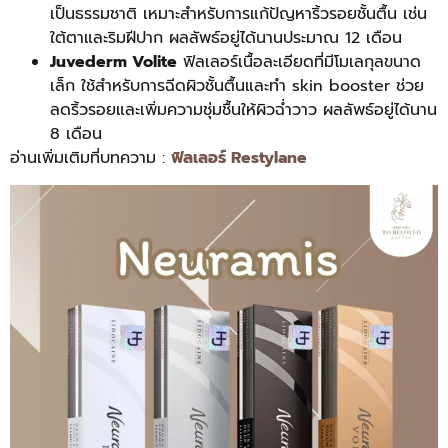
เป็นธรรมชาติ เหมาะสำหรับการแก้ปัญหาริ้วรอยชั้นตื้น เช่น
ใต้ตาและริมฝีปาก ผลลัพธ์อยู่ได้นานประมาณ 12 เดือน
Juvederm Volite
ฟิลเลอร์เนื้อละเอียดที่มีโมเลกุลขนาด
เล็ก ใช้สำหรับการฉีดผิวชั้นตื้นและทำ skin booster ช่วย
ลดริ้วรอยและเพิ่มความชุ่มชื้นให้ผิวฉ่ำวาว ผลลัพธ์อยู่ได้นาน
8 เดือน
อ่านเพิ่มเติมที่บทความ :
ฟิลเลอร์ Restylane