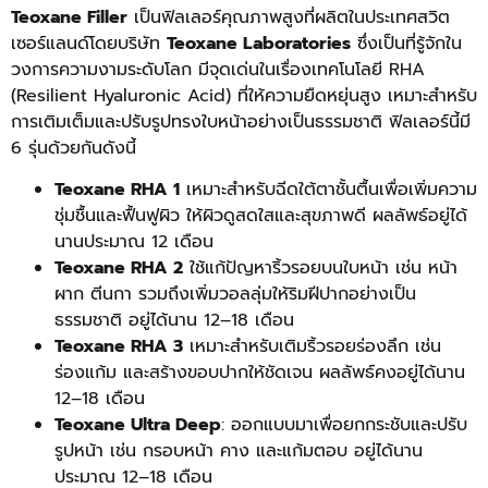
Teoxane Filler
เป็นฟิลเลอร์คุณภาพสูงที่ผลิตในประเทศสวิต
เซอร์แลนด์โดยบริษัท
Teoxane Laboratories
ซึ่งเป็นที่รู้จักใน
วงการความงามระดับโลก มีจุดเด่นในเรื่องเทคโนโลยี RHA
(Resilient Hyaluronic Acid) ที่ให้ความยืดหยุ่นสูง เหมาะสำหรับ
การเติมเต็มและปรับรูปทรงใบหน้าอย่างเป็นธรรมชาติ ฟิลเลอร์นี้มี
6 รุ่นด้วยกันดังนี้
Teoxane RHA 1
เหมาะสำหรับฉีดใต้ตาชั้นตื้นเพื่อเพิ่มความ
ชุ่มชื้นและฟื้นฟูผิว ให้ผิวดูสดใสและสุขภาพดี ผลลัพธ์อยู่ได้
นานประมาณ 12 เดือน
Teoxane RHA 2
ใช้แก้ปัญหาริ้วรอยบนใบหน้า เช่น หน้า
ผาก ตีนกา รวมถึงเพิ่มวอลลุ่มให้ริมฝีปากอย่างเป็น
ธรรมชาติ อยู่ได้นาน 12–18 เดือน
Teoxane RHA 3
เหมาะสำหรับเติมริ้วรอยร่องลึก เช่น
ร่องแก้ม และสร้างขอบปากให้ชัดเจน ผลลัพธ์คงอยู่ได้นาน
12–18 เดือน
Teoxane Ultra Deep
: ออกแบบมาเพื่อยกกระชับและปรับ
รูปหน้า เช่น กรอบหน้า คาง และแก้มตอบ อยู่ได้นาน
ประมาณ 12–18 เดือน