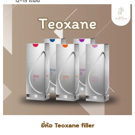
12–15 เดือน
ยี่ห้อ Teoxane filler