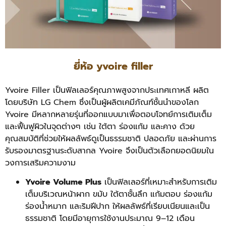
ยี่ห้อ yvoire filler
Yvoire Filler เป็นฟิลเลอร์คุณภาพสูงจากประเทศเกาหลี ผลิต
โดยบริษัท LG Chem ซึ่งเป็นผู้ผลิตเคมีภัณฑ์ชั้นนำของโลก
Yvoire มีหลากหลายรุ่นที่ออกแบบมาเพื่อตอบโจทย์การเติมเต็ม
และฟื้นฟูผิวในจุดต่างๆ เช่น ใต้ตา ร่องแก้ม และคาง ด้วย
คุณสมบัติที่ช่วยให้ผลลัพธ์ดูเป็นธรรมชาติ ปลอดภัย และผ่านการ
รับรองมาตรฐานระดับสากล Yvoire จึงเป็นตัวเลือกยอดนิยมใน
วงการเสริมความงาม
Yvoire Volume Plus
เป็นฟิลเลอร์ที่เหมาะสำหรับการเติม
เต็มบริเวณหน้าผาก ขมับ ใต้ตาชั้นลึก แก้มตอบ ร่องแก้ม
ร่องน้ำหมาก และริมฝีปาก ให้ผลลัพธ์ที่เรียบเนียนและเป็น
ธรรมชาติ โดยมีอายุการใช้งานประมาณ 9–12 เดือน