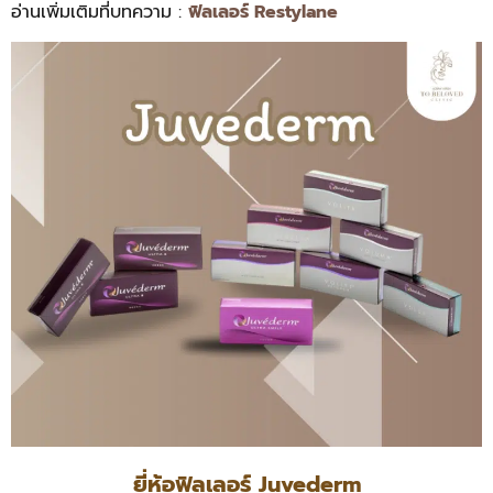
อ่านเพิ่มเติมที่บทความ :
ฟิลเลอร์ Restylane
ยี่ห้อฟิลเลอร์ Juvederm