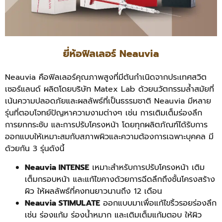
ยี่ห้อฟิลเลอร์ Neauvia
Neauvia คือฟิลเลอร์คุณภาพสูงที่มีต้นกำเนิดจากประเทศสวิต
เซอร์แลนด์ ผลิตโดยบริษัท Matex Lab ด้วยนวัตกรรมล้ำสมัยที่
เน้นความปลอดภัยและผลลัพธ์ที่เป็นธรรมชาติ Neauvia มีหลาย
รุ่นที่ตอบโจทย์ปัญหาความงามต่างๆ เช่น การเติมเต็มร่องลึก
การยกกระชับ และการปรับโครงหน้า โดยทุกผลิตภัณฑ์ได้รับการ
ออกแบบให้เหมาะสมกับสภาพผิวและความต้องการเฉพาะบุคคล มี
ด้วยกัน 3 รุ่นดังนี้
Neauvia INTENSE
เหมาะสำหรับการปรับโครงหน้า เติม
เต็มกรอบหน้า และแก้ไขคางด้วยการฉีดลึกถึงชั้นโครงสร้าง
ผิว ให้ผลลัพธ์ที่คงทนยาวนานถึง 12 เดือน
Neauvia STIMULATE
ออกแบบมาเพื่อแก้ไขริ้วรอยร่องลึก
เช่น ร่องแก้ม ร่องน้ำหมาก และเติมเต็มแก้มตอบ ให้ผิว