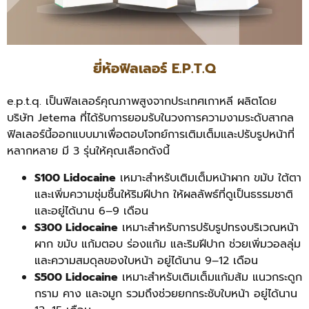
ยี่ห้อฟิลเลอร์ E.P.T.Q
e.p.t.q. เป็นฟิลเลอร์คุณภาพสูงจากประเทศเกาหลี ผลิตโดย
บริษัท Jetema ที่ได้รับการยอมรับในวงการความงามระดับสากล
ฟิลเลอร์นี้ออกแบบมาเพื่อตอบโจทย์การเติมเต็มและปรับรูปหน้าที่
หลากหลาย มี 3 รุ่นให้คุณเลือกดังนี้
S100 Lidocaine
เหมาะสำหรับเติมเต็มหน้าผาก ขมับ ใต้ตา
และเพิ่มความชุ่มชื้นให้ริมฝีปาก ให้ผลลัพธ์ที่ดูเป็นธรรมชาติ
และอยู่ได้นาน 6–9 เดือน
S300 Lidocaine
เหมาะสำหรับการปรับรูปทรงบริเวณหน้า
ผาก ขมับ แก้มตอบ ร่องแก้ม และริมฝีปาก ช่วยเพิ่มวอลลุ่ม
และความสมดุลของใบหน้า อยู่ได้นาน 9–12 เดือน
S500 Lidocaine
เหมาะสำหรับเติมเต็มแก้มส้ม แนวกระดูก
กราม คาง และจมูก รวมถึงช่วยยกกระชับใบหน้า อยู่ได้นาน