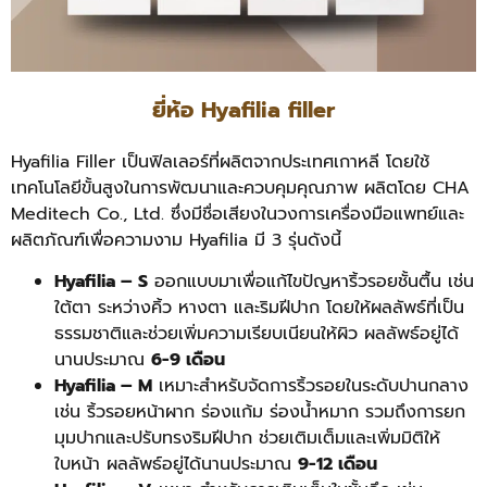
ยี่ห้อ Hyafilia filler
Hyafilia Filler เป็นฟิลเลอร์ที่ผลิตจากประเทศเกาหลี โดยใช้
เทคโนโลยีขั้นสูงในการพัฒนาและควบคุมคุณภาพ ผลิตโดย CHA
Meditech Co., Ltd. ซึ่งมีชื่อเสียงในวงการเครื่องมือแพทย์และ
ผลิตภัณฑ์เพื่อความงาม Hyafilia มี 3 รุ่นดังนี้
Hyafilia – S
ออกแบบมาเพื่อแก้ไขปัญหาริ้วรอยชั้นตื้น เช่น
ใต้ตา ระหว่างคิ้ว หางตา และริมฝีปาก โดยให้ผลลัพธ์ที่เป็น
ธรรมชาติและช่วยเพิ่มความเรียบเนียนให้ผิว ผลลัพธ์อยู่ได้
นานประมาณ
6-9 เดือน
Hyafilia – M
เหมาะสำหรับจัดการริ้วรอยในระดับปานกลาง
เช่น ริ้วรอยหน้าผาก ร่องแก้ม ร่องน้ำหมาก รวมถึงการยก
มุมปากและปรับทรงริมฝีปาก ช่วยเติมเต็มและเพิ่มมิติให้
ใบหน้า ผลลัพธ์อยู่ได้นานประมาณ
9-12 เดือน