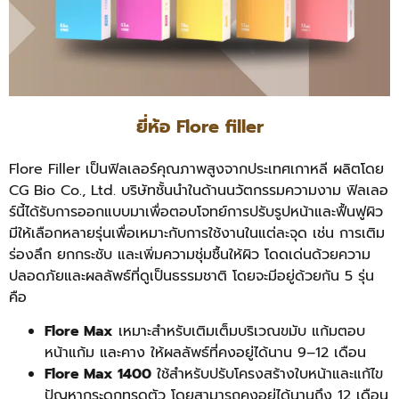
ยี่ห้อ Flore filler
Flore Filler เป็นฟิลเลอร์คุณภาพสูงจากประเทศเกาหลี ผลิตโดย
CG Bio Co., Ltd. บริษัทชั้นนำในด้านนวัตกรรมความงาม ฟิลเลอ
ร์นี้ได้รับการออกแบบมาเพื่อตอบโจทย์การปรับรูปหน้าและฟื้นฟูผิว
มีให้เลือกหลายรุ่นเพื่อเหมาะกับการใช้งานในแต่ละจุด เช่น การเติม
ร่องลึก ยกกระชับ และเพิ่มความชุ่มชื้นให้ผิว โดดเด่นด้วยความ
ปลอดภัยและผลลัพธ์ที่ดูเป็นธรรมชาติ โดยจะมีอยู่ด้วยกัน 5 รุ่น
คือ
Flore Max
เหมาะสำหรับเติมเต็มบริเวณขมับ แก้มตอบ
หน้าแก้ม และคาง ให้ผลลัพธ์ที่คงอยู่ได้นาน 9–12 เดือน
Flore Max 1400
ใช้สำหรับปรับโครงสร้างใบหน้าและแก้ไข
ปัญหากระดูกทรุดตัว โดยสามารถคงอยู่ได้นานถึง 12 เดือน