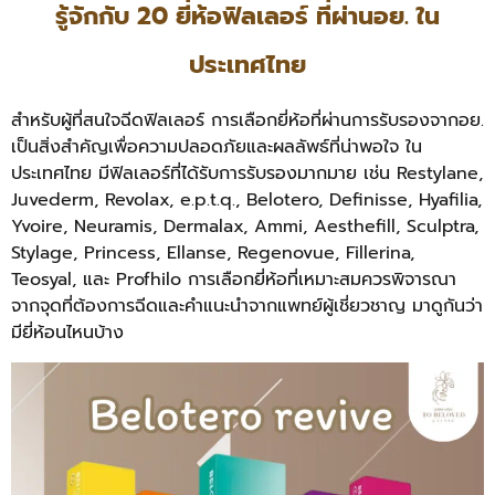
รู้จักกับ 20 ยี่ห้อฟิลเลอร์ ที่ผ่านอย. ใน
ประเทศไทย
สำหรับผู้ที่สนใจฉีดฟิลเลอร์ การเลือกยี่ห้อที่ผ่านการรับรองจากอย.
เป็นสิ่งสำคัญเพื่อความปลอดภัยและผลลัพธ์ที่น่าพอใจ ใน
ประเทศไทย มีฟิลเลอร์ที่ได้รับการรับรองมากมาย เช่น Restylane,
Juvederm, Revolax, e.p.t.q., Belotero, Definisse, Hyafilia,
Yvoire, Neuramis, Dermalax, Ammi, Aesthefill, Sculptra,
Stylage, Princess, Ellanse, Regenovue, Fillerina,
Teosyal, และ Profhilo การเลือกยี่ห้อที่เหมาะสมควรพิจารณา
จากจุดที่ต้องการฉีดและคำแนะนำจากแพทย์ผู้เชี่ยวชาญ มาดูกันว่า
มียี่ห้อนไหนบ้าง