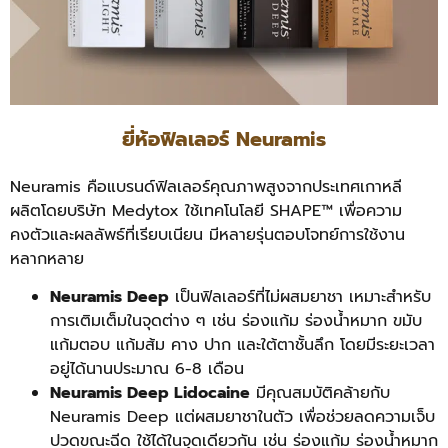
ยี่ห้อฟิลเลอร์ Neuramis
Neuramis คือแบรนด์ฟิลเลอร์คุณภาพสูงจากประเทศเกาหลี
ผลิตโดยบริษัท Medytox ใช้เทคโนโลยี SHAPE™ เพื่อความ
คงตัวและผลลัพธ์ที่เรียบเนียน มีหลายรุ่นตอบโจทย์การใช้งาน
หลากหลาย
Neuramis Deep
เป็นฟิลเลอร์ที่ไม่ผสมยาชา เหมาะสำหรับ
การเติมเต็มในจุดต่าง ๆ เช่น ร่องแก้ม ร่องน้ำหมาก ขมับ
แก้มตอบ แก้มส้ม คาง ปาก และใต้ตาชั้นลึก โดยมีระยะเวลา
อยู่ได้นานประมาณ 6-8 เดือน
Neuramis Deep Lidocaine
มีคุณสมบัติคล้ายกับ
Neuramis Deep แต่ผสมยาชาในตัว เพื่อช่วยลดความเจ็บ
ปวดขณะฉีด ใช้ได้ในจุดเดียวกัน เช่น ร่องแก้ม ร่องน้ำหมาก