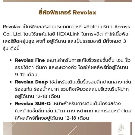
ยี่ห้อฟิลเลอร์ Revolax
Revolax เป็นฟิลเลอร์จากประเทศเกาหลี ผลิตโดยบริษัท Across
Co., Ltd. โดบใช้เทคโนโลยี HEXALink ในการผลิต ทำให้เนื้อฟิล
เลอร์ยืดหยุ่นสูง คงที่ อยู่ได้นาน และเป็นธรรมชาติ มีทั้งหมด 3
รุ่น ดังนี้
Revolax Fine
เหมาะสำหรับการแก้ไขริ้วรอยชั้นตื้น เช่น ริ้ว
รอยใต้ตา ตีนกา และระหว่างคิ้ว โดยให้ผลลัพธ์ที่อยู่ได้นาน
9-12 เดือน
Revolax Deep
ใช้สำหรับเติมเต็มริ้วรอยลึกปานกลาง เช่น
ร่องแก้ม ร่องน้ำหมาก รวมถึงเพิ่มวอลลุ่มบริเวณริมฝีปาก
อยู่ได้นาน 12-18 เดือน
Revolax SUB-Q
เหมาะสำหรับการเติมเต็มโครงสร้าง
ใบหน้าในชั้นลึก เช่น ใต้ตา คาง หน้าผาก และกรอบหน้า โดย
ให้ผลลัพธ์ที่คงอยู่ได้นาน 12-18 เดือน