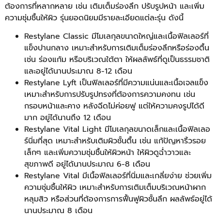
ต้องการที่หลากหลาย เช่น เติมเต็มร่องลึก ปรับรูปหน้า และเพิ่ม
ความชุ่มชื้นให้ผิว รุ่นยอดนิยมมีรายละเอียดแต่ละรุ่น ดังนี้
Restylane Classic มีโมเลกุลขนาดใหญ่และเนื้อฟิลเลอร์ที่
แข็งปานกลาง เหมาะสำหรับการเติมเต็มร่องลึกหรือร่องตื้น
เช่น ร่องแก้ม หรือบริเวณใต้ตา ให้ผลลัพธ์ที่ดูเป็นธรรมชาติ
และอยู่ได้นานประมาณ 8-12 เดือน
Restylane Lyft เป็นฟิลเลอร์ที่มีความแน่นและเนื้อเจลแข็ง
เหมาะสำหรับการปรับรูปทรงที่ต้องการความคงทน เช่น
กรอบหน้าและคาง หลังฉีดไม่ค่อยฟู แต่ให้ความคงรูปได้ดี
มาก อยู่ได้นานถึง 12 เดือน
Restylane Vital Light มีโมเลกุลขนาดเล็กและเนื้อฟิลเลอ
ร์นิ่มที่สุด เหมาะสำหรับเติมผิวชั้นตื้น เช่น แก้ปัญหาริ้วรอย
เล็กๆ และเพิ่มความชุ่มชื้นให้ผิวหน้า ให้ผิวดูฉ่ำวาวและ
สุขภาพดี อยู่ได้นานประมาณ 6-8 เดือน
Restylane Vital มีเนื้อฟิลเลอร์ที่นิ่มและเกลี่ยง่าย ช่วยเพิ่ม
ความชุ่มชื้นให้ผิว เหมาะสำหรับการเติมเต็มบริเวณหน้าผาก
หลุมสิว หรือส่วนที่ต้องการการฟื้นฟูผิวชั้นลึก ผลลัพธ์อยู่ได้
นานประมาณ 8 เดือน