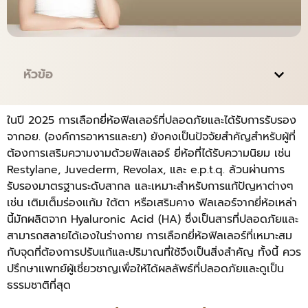
หัวข้อ
ในปี 2025 การเลือกยี่ห้อฟิลเลอร์ที่ปลอดภัยและได้รับการรับรอง
จากอย. (องค์การอาหารและยา) ยังคงเป็นปัจจัยสำคัญสำหรับผู้ที่
ต้องการเสริมความงามด้วยฟิลเลอร์ ยี่ห้อที่ได้รับความนิยม เช่น
Restylane, Juvederm, Revolax, และ e.p.t.q. ล้วนผ่านการ
รับรองมาตรฐานระดับสากล และเหมาะสำหรับการแก้ปัญหาต่างๆ
เช่น เติมเต็มร่องแก้ม ใต้ตา หรือเสริมคาง ฟิลเลอร์จากยี่ห้อเหล่า
นี้มักผลิตจาก Hyaluronic Acid (HA) ซึ่งเป็นสารที่ปลอดภัยและ
สามารถสลายได้เองในร่างกาย การเลือกยี่ห้อฟิลเลอร์ที่เหมาะสม
กับจุดที่ต้องการปรับแก้และปริมาณที่ใช้จึงเป็นสิ่งสำคัญ ทั้งนี้ ควร
ปรึกษาแพทย์ผู้เชี่ยวชาญเพื่อให้ได้ผลลัพธ์ที่ปลอดภัยและดูเป็น
ธรรมชาติที่สุด