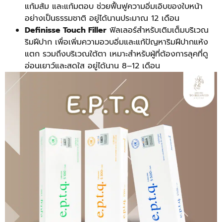
แก้มส้ม และแก้มตอบ ช่วยฟื้นฟูความอิ่มเอิบของใบหน้า
อย่างเป็นธรรมชาติ อยู่ได้นานประมาณ 12 เดือน
Definisse Touch Filler
ฟิลเลอร์สำหรับเติมเต็มบริเวณ
ริมฝีปาก เพื่อเพิ่มความอวบอิ่มและแก้ปัญหาริมฝีปากแห้ง
แตก รวมถึงบริเวณใต้ตา เหมาะสำหรับผู้ที่ต้องการลุคที่ดู
อ่อนเยาว์และสดใส อยู่ได้นาน 8–12 เดือน