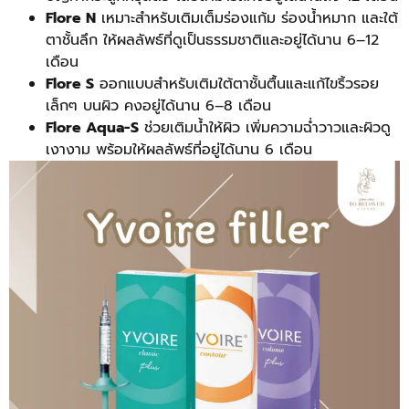
Flore N
เหมาะสำหรับเติมเต็มร่องแก้ม ร่องน้ำหมาก และใต้
ตาชั้นลึก ให้ผลลัพธ์ที่ดูเป็นธรรมชาติและอยู่ได้นาน 6–12
เดือน
Flore S
ออกแบบสำหรับเติมใต้ตาชั้นตื้นและแก้ไขริ้วรอย
เล็กๆ บนผิว คงอยู่ได้นาน 6–8 เดือน
Flore Aqua-S
ช่วยเติมน้ำให้ผิว เพิ่มความฉ่ำวาวและผิวดู
เงางาม พร้อมให้ผลลัพธ์ที่อยู่ได้นาน 6 เดือน