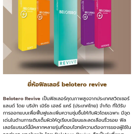
ยี่ห้อฟิลเลอร์ belotero revive
Belotero Revive
เป็นฟิลเลอร์คุณภาพสูงจากประเทศสวิตเซอร์
แลนด์ โดย บริษัท เมิร์ซ เฮลธ์ แคร์ (ประเทศไทย) จำกัด ที่ได้รับ
การออกแบบเพื่อฟื้นฟูและเพิ่มความชุ่มชื้นให้กับผิวโดยเฉพาะ มีจุด
เด่นในด้านการเติมเต็มผิวให้ดูเรียบเนียนและลดเลือนริ้วรอย ฟิล
เลอร์แบรนด์นี้มีหลากหลายรุ่นที่ตอบโจทย์ความต้องการของผู้ใช้ใน