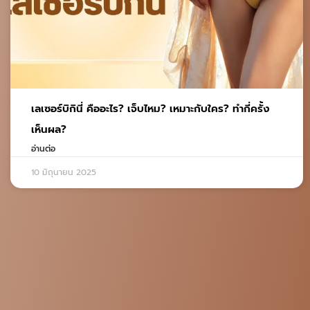
เลเซอร์บิกินี่ คืออะไร? เจ็บไหม? เหมาะกับใคร? ทำกี่ครั้ง
เห็นผล?
อ่านต่อ
10 มิถุนายน 2025