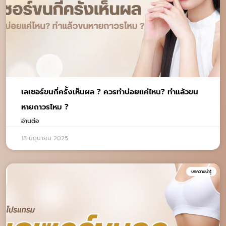
เลเซอร์ขนกี่ครั้งเห็นผล ? ควรทำบ่อยแค่ไหน? ทำแล้วขน
หายถาวรไหม ?
อ่านต่อ
18 มิถุนายน 2025
บทความน่ารู้