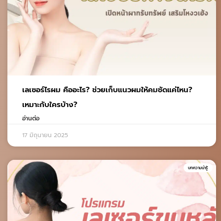
เลเซอร์ไรผม คืออะไร? ช่วยเก็บแนวผมให้คมชัดแค่ไหน?
เหมาะกับใครบ้าง?
อ่านต่อ
17 มิถุนายน 2025
บทความน่ารู้