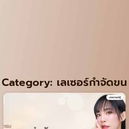
Category: เลเซอร์กำจัดขน
บทความน่ารู้