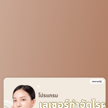
บทความน่ารู้