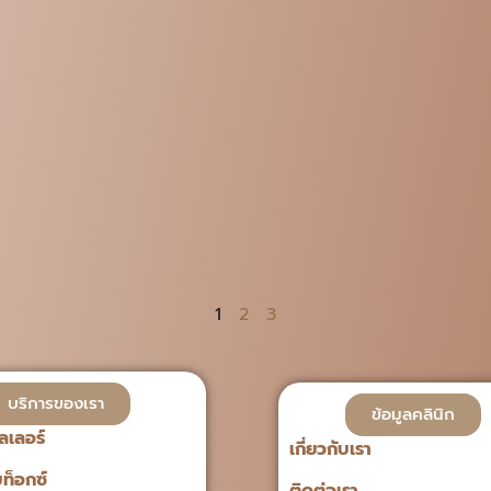
1
2
3
บริการของเรา
ข้อมูลคลินิก
ลเลอร์
เกี่ยวกับเรา
ท็อกซ์
ติดต่อเรา